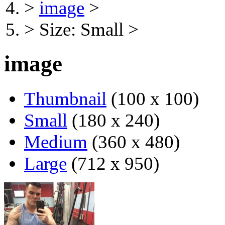
>
image
>
>
Size: Small
>
image
Thumbnail
(100 x 100)
Small
(180 x 240)
Medium
(360 x 480)
Large
(712 x 950)