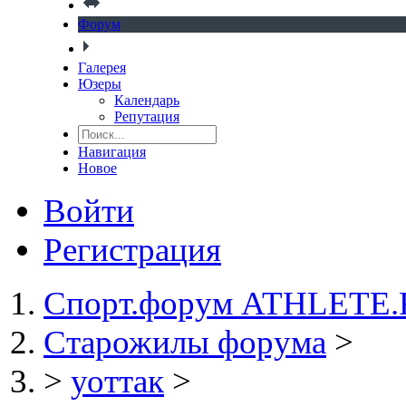
Форум
Галерея
Юзеры
Календарь
Репутация
Навигация
Новое
Войти
Регистрация
Спорт.форум ATHLETE
Старожилы форума
>
>
уоттак
>