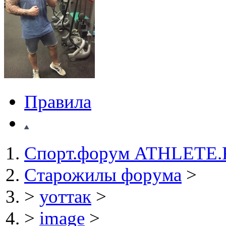
Правила
Спорт.форум ATHLETE
Старожилы форума
>
>
уоттак
>
>
image
>