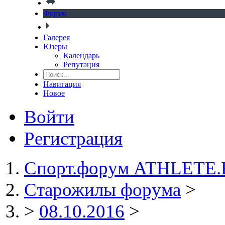
Форум
Галерея
Юзеры
Календарь
Репутация
Навигация
Новое
Войти
Регистрация
Спорт.форум ATHLETE
Старожилы форума
>
>
08.10.2016
>