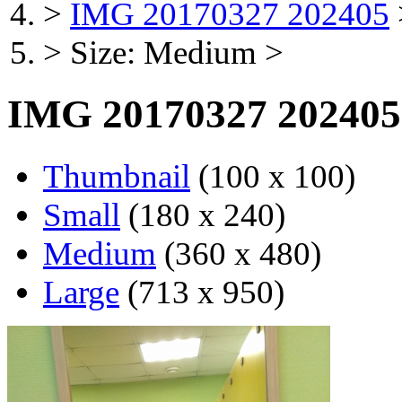
>
IMG 20170327 202405
>
Size: Medium
>
IMG 20170327 202405
Thumbnail
(100 x 100)
Small
(180 x 240)
Medium
(360 x 480)
Large
(713 x 950)