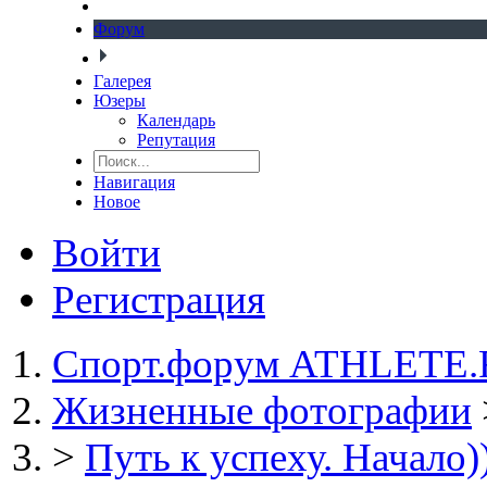
Форум
Галерея
Юзеры
Календарь
Репутация
Навигация
Новое
Войти
Регистрация
Спорт.форум ATHLETE
Жизненные фотографии
>
Путь к успеху. Начало)