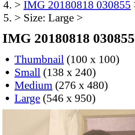
>
IMG 20180818 030855
>
Size: Large
>
IMG 20180818 030855
Thumbnail
(100 x 100)
Small
(138 x 240)
Medium
(276 x 480)
Large
(546 x 950)