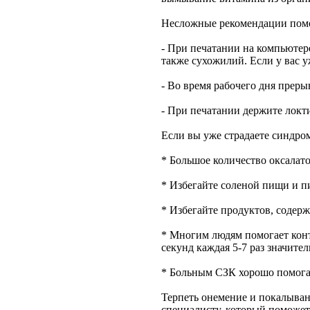
Несложные рекомендации помо
- При печатании на компьютер
также сухожилий. Если у вас 
- Во время рабочего дня преры
- При печатании держите локти
Если вы уже страдаете синдро
* Большое количество оксалато
* Избегайте соленой пищи и пи
* Избегайте продуктов, содер
* Многим людям помогает конт
секунд каждая 5-7 раз значите
* Больным СЗК хорошо помога
Терпеть онемение и покалывани
специалисту, который поможет