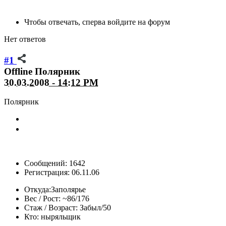
Чтобы отвечать, сперва войдите на форум
Нет ответов
#1
Offline
Полярник
30.03.2008 - 14:12 PM
Полярник
Сообщений: 1642
Регистрация: 06.11.06
Откуда:
Заполярье
Вес / Рост:
~86/176
Стаж / Возраст:
Забыл/50
Кто:
ныряльщик