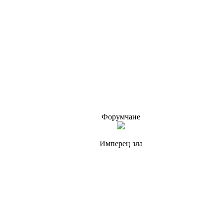
Форумчане
Имперец зла