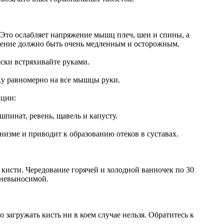
 Это ослабляет напряжение мышц плеч, шеи и спины, а
ащение должно быть очень медленным и осторожным.
ески встряхивайте руками.
зку равномерно на все мышцы руки.
ации:
шпинат, ревень, щавель и капусту.
низме и приводит к образованию отеков в суставах.
 кисти. Чередование горячей и холодной ванночек по 30
я невыносимой.
 загружать кисть ни в коем случае нельзя. Обратитесь к