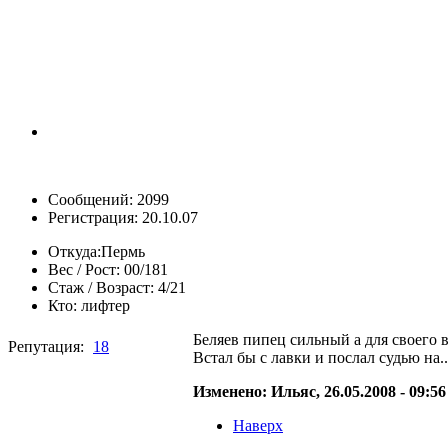
Сообщений: 2099
Регистрация: 20.10.07
Откуда:
Пермь
Вес / Рост:
00/181
Стаж / Возраст:
4/21
Кто:
лифтер
Беляев пипец сильный а для своего 
Репутация:
18
Встал бы с лавки и послал судью на..
Изменено: Ильяс, 26.05.2008 - 09:5
Наверх