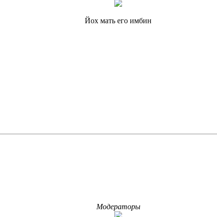
Йох мать его имбин
Модераторы