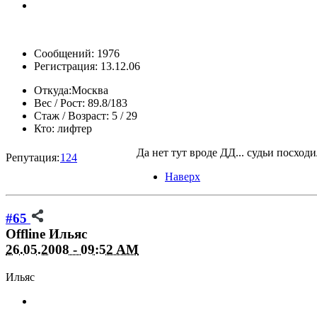
Сообщений: 1976
Регистрация: 13.12.06
Откуда:
Москва
Вес / Рост:
89.8/183
Стаж / Возраст:
5 / 29
Кто:
лифтер
Да нет тут вроде ДД... судьи посходи
Репутация:
124
Наверх
#65
Offline
Ильяс
26.05.2008 - 09:52 AM
Ильяс