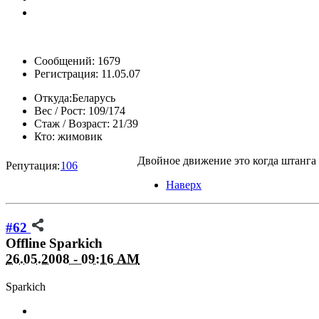
Сообщений: 1679
Регистрация: 11.05.07
Откуда:
Беларусь
Вес / Рост:
109/174
Стаж / Возраст:
21/39
Кто:
жимовик
Двойное движение это когда штанга в
Репутация:
106
Наверх
#62
Offline
Sparkich
26.05.2008 - 09:16 AM
Sparkich