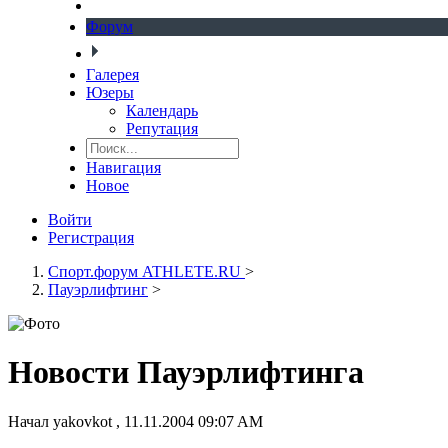
Форум
Галерея
Юзеры
Календарь
Репутация
Навигация
Новое
Войти
Регистрация
Спорт.форум ATHLETE.RU
>
Пауэрлифтинг
>
Новости Пауэрлифтинга
Начал
yakovkot
,
11.11.2004 09:07 AM