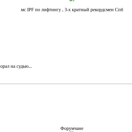
мс IPF по лифтингу , 3-х кратный рекордсмен Спб
рал на судью...
Форумчане