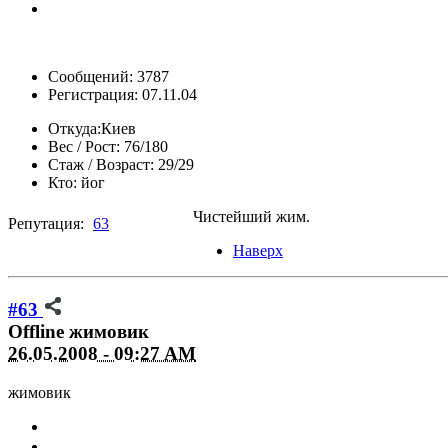
Сообщений: 3787
Регистрация: 07.11.04
Откуда:
Киев
Вес / Рост:
76/180
Стаж / Возраст:
29/29
Кто:
йог
Чистейший жим.
Репутация:
63
Наверх
#63
Offline
жимовик
26.05.2008 - 09:27 AM
жимовик