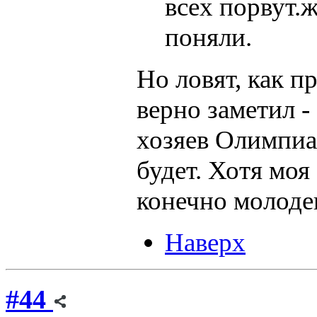
всех порвут.
поняли.
Но ловят, как п
верно заметил -
хозяев Олимпиа
будет. Хотя моя
конечно молодец
Наверх
#44