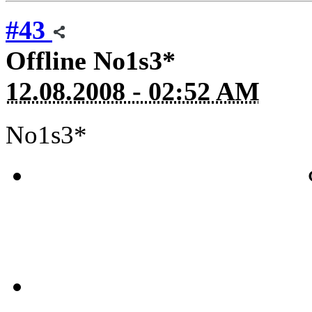
#43
Offline
No1s3*
12.08.2008 - 02:52 AM
No1s3*