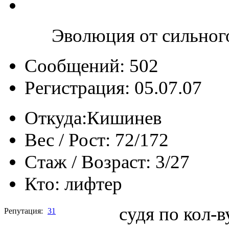
Эволюция от сильног
Сообщений: 502
Регистрация: 05.07.07
Откуда:
Кишинев
Вес / Рост:
72/172
Стаж / Возраст:
3/27
Кто:
лифтер
судя по кол-
Репутация:
31