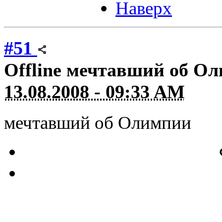
Наверх
#51
Offline
мечтавший об О
13.08.2008 - 09:33 AM
мечтавший об Олимпии