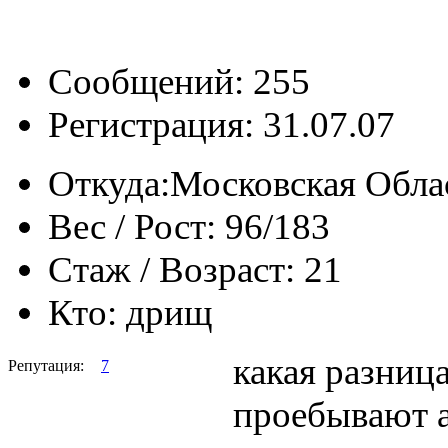
Сообщений: 255
Регистрация: 31.07.07
Откуда:
Московская Облас
Вес / Рост:
96/183
Стаж / Возраст:
21
Кто:
дрищ
какая разниц
Репутация:
7
проебывают 