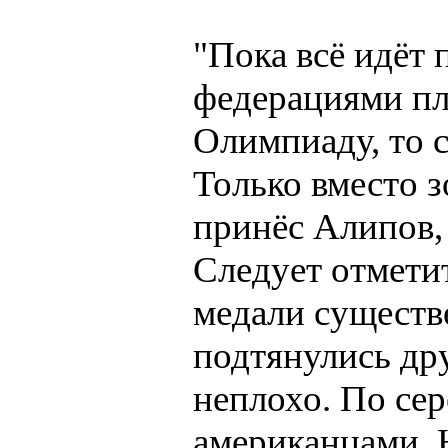
"Пока всё идёт
федерациями пл
Олимпиаду, то с
Только вместо 
принёс Алипов, 
Следует отметит
медали существ
подтянулись др
неплохо. По се
американцами. Н