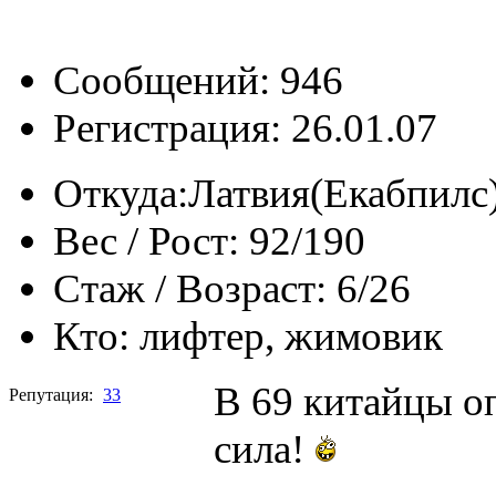
Сообщений: 946
Регистрация: 26.01.07
Откуда:
Латвия(Екабпилс
Вес / Рост:
92/190
Стаж / Возраст:
6/26
Кто:
лифтер, жимовик
В 69 китайцы о
Репутация:
33
сила!