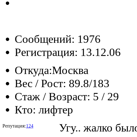
Сообщений: 1976
Регистрация: 13.12.06
Откуда:
Москва
Вес / Рост:
89.8/183
Стаж / Возраст:
5 / 29
Кто:
лифтер
Угу.. жалко было
Репутация:
124