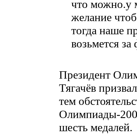
что можно.у 
желание чтоб
тогда наше п
возьмется за 
Президент Олим
Тягачёв призвал
тем обстоятельс
Олимпиады-2008
шесть медалей.