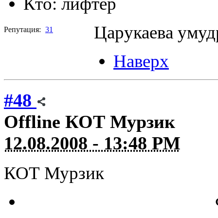
Кто:
лифтер
Царукаева умудр
Репутация:
31
Наверх
#48
Offline
КОТ Мурзик
12.08.2008 - 13:48 PM
КОТ Мурзик