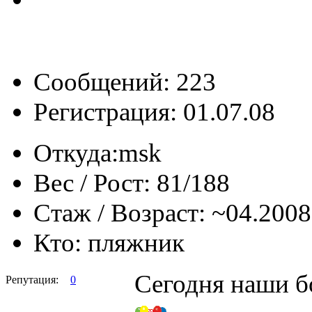
Сообщений: 223
Регистрация: 01.07.08
Откуда:
msk
Вес / Рост:
81/188
Стаж / Возраст:
~04.2008
Кто:
пляжник
Сегодня наши б
Репутация:
0