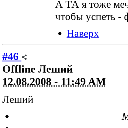
А ТА я тоже меч
чтобы успеть - 
Наверх
#46
Offline
Леший
12.08.2008 - 11:49 AM
Леший
М