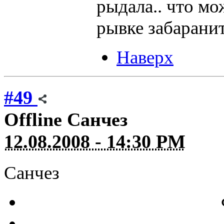
рыдала.. что мо
рывке забаранить
Наверх
#49
Offline
Санчез
12.08.2008 - 14:30 PM
Санчез