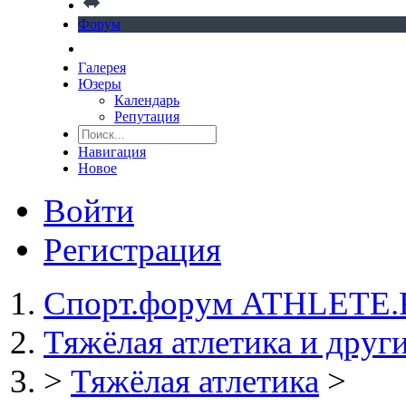
Форум
Галерея
Юзеры
Календарь
Репутация
Навигация
Новое
Войти
Регистрация
Спорт.форум ATHLETE
Тяжёлая атлетика и друг
>
Тяжёлая атлетика
>