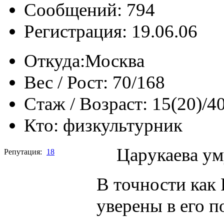
Сообщений: 794
Регистрация: 19.06.06
Откуда:
Москва
Вес / Рост:
70/168
Стаж / Возраст:
15(20)/4
Кто:
физкультурник
Царукаева ум
Репутация:
18
В точности как 
уверены в его по