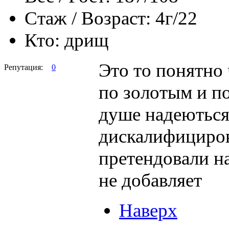
Стаж / Возраст:
4г/22
Кто:
дрищ
Это то понятно 
Репутация:
0
по золотым и по
душе надеються 
дискалифициров
претендовали н
не добавляет
Наверх