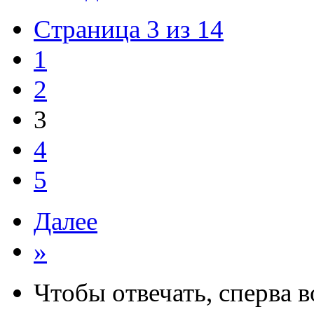
Страница 3 из 14
1
2
3
4
5
Далее
»
Чтобы отвечать, сперва 