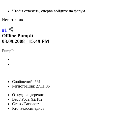
Чтобы отвечать, сперва войдите на форум
Нет ответов
#1
Offline
PumpIt
03.09.2008 - 15:49 PM
PumpIt
Сообщений: 561
Регистрация: 27.11.06
Откуда:
из деревни
Вес / Рост:
92/182
Стаж / Возраст:
......
Кто:
велосипедист