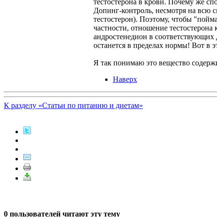
тестостерона в крови. Почему же сп
Допинг-контроль, несмотря на всю с
тестостерон). Поэтому, чтобы "пойм
частности, отношение тестостерона 
андростенедион в соответствующих д
останется в пределах нормы! Вот в 
Я так понимаю это вещество содерж
Наверх
К разделу «Статьи по питанию и диетам»
0 пользователей читают эту тему