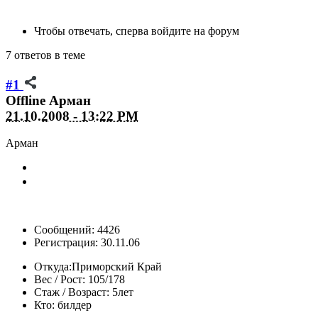
Чтобы отвечать, сперва войдите на форум
7 ответов в теме
#1
Offline
Арман
21.10.2008 - 13:22 PM
Арман
Сообщений: 4426
Регистрация: 30.11.06
Откуда:
Приморский Край
Вес / Рост:
105/178
Стаж / Возраст:
5лет
Кто:
билдер