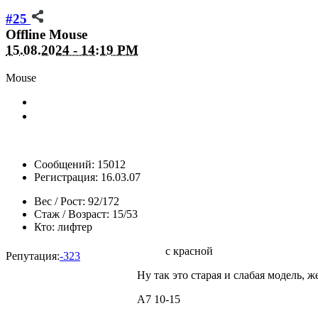
#25
Offline
Mouse
15.08.2024 - 14:19 PM
Mouse
Сообщений: 15012
Регистрация: 16.03.07
Вес / Рост:
92/172
Стаж / Возраст:
15/53
Кто:
лифтер
с красной
Репутация:
-323
Ну так это старая и слабая модель, 
А7 10-15