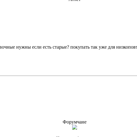
вочные нужны если есть старые? покупать так уже для низкоповт
Форумчане