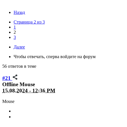
Назад
Страница 2 из 3
1
2
3
Далее
Чтобы отвечать, сперва войдите на форум
56 ответов в теме
#21
Offline
Mouse
15.08.2024 - 12:36 PM
Mouse