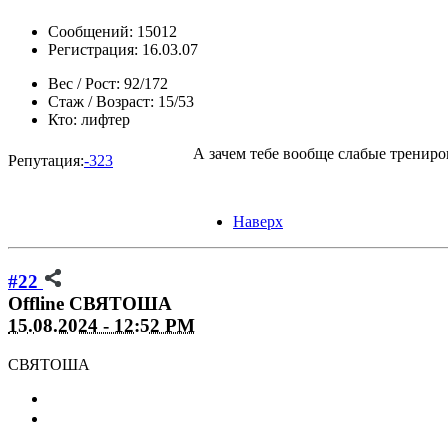
Сообщений: 15012
Регистрация: 16.03.07
Вес / Рост:
92/172
Стаж / Возраст:
15/53
Кто:
лифтер
А зачем тебе вообще слабые трениро
Репутация:
-323
Наверх
#22
Offline
СВЯТОША
15.08.2024 - 12:52 PM
СВЯТОША