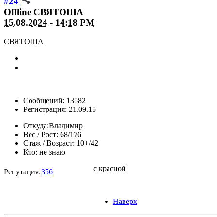
#24
Offline
СВЯТОША
15.08.2024 - 14:18 PM
СВЯТОША
Сообщений: 13582
Регистрация: 21.09.15
Откуда:
Владимир
Вес / Рост:
68/176
Стаж / Возраст:
10+/42
Кто:
не знаю
с красной
Репутация:
356
Наверх