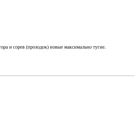
ора и сорев (проходок) новые максимально тугие.