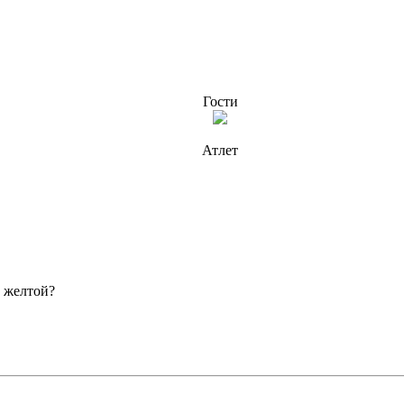
Гости
Атлет
с желтой?