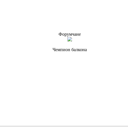
Форумчане
Чемпион балкона