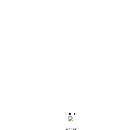
Гости
Атлет