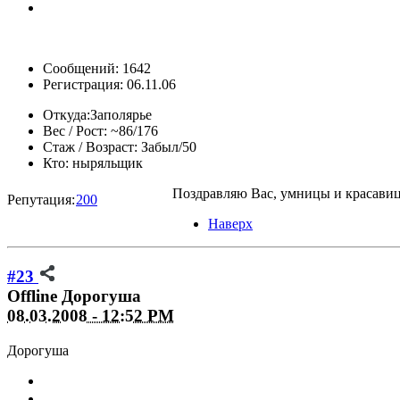
Сообщений: 1642
Регистрация: 06.11.06
Откуда:
Заполярье
Вес / Рост:
~86/176
Стаж / Возраст:
Забыл/50
Кто:
ныряльщик
Поздравляю Вас, умницы и красавиц
Репутация:
200
Наверх
#23
Offline
Дорогуша
08.03.2008 - 12:52 PM
Дорогуша