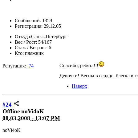
Сообщений: 1359
Регистрация: 29.12.05
Откуда:
Санкт-Петербург
Вес / Рост:
54/167
Стаж / Возраст:
6
Кто:
пляжник
Спасибо, ребята!!!
Репутация:
74
Девочки! Весны в сердце, блеска в г
Наверх
#24
Offline
noVi4oK
08.03.2008 - 13:07 PM
noVi4oK