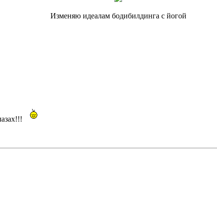
Изменяю идеалам бодибилдинга с йогой
лазах!!!