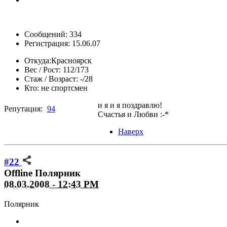
Сообщений: 334
Регистрация: 15.06.07
Откуда:
Красноярск
Вес / Рост:
112/173
Стаж / Возраст:
-/28
Кто:
не спортсмен
и я и я поздравлю!
Репутация:
94
Счастья и Любви :-*
Наверх
#22
Offline
Полярник
08.03.2008 - 12:43 PM
Полярник