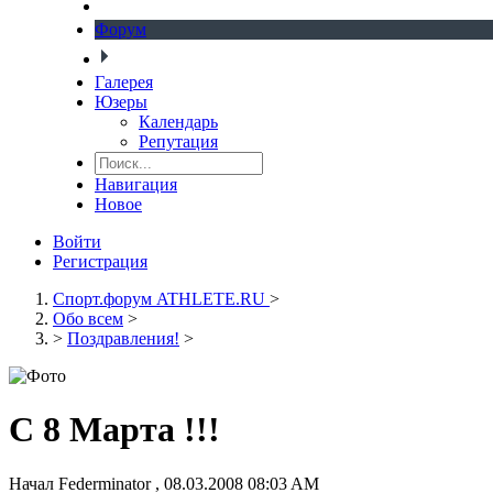
Форум
Галерея
Юзеры
Календарь
Репутация
Навигация
Новое
Войти
Регистрация
Спорт.форум ATHLETE.RU
>
Обо всем
>
>
Поздравления!
>
С 8 Марта !!!
Начал
Federminator
,
08.03.2008 08:03 AM