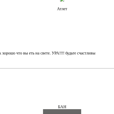
Атлет
 хорошо что вы еть на свете. УРА!!!! будьте счастливы
БАН