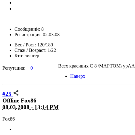
Сообщений: 8
Регистрация: 02.03.08
Вес / Рост:
120/189
Стаж / Возраст:
1/22
Кто:
лифтер
Всех красивих С 8 \МАРТОМ\ урАА!!
Репутация:
0
Наверх
#25
Offline
Fox86
08.03.2008 - 13:14 PM
Fox86