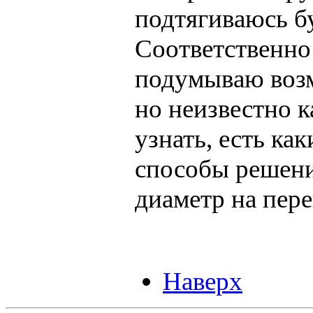
подтягиваюсь бу
Соответственно 
подумываю воз
но неизвестно к
узнать, есть к
способы решени
диаметр на пере
Наверх