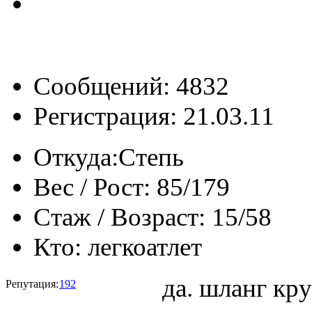
Сообщений: 4832
Регистрация: 21.03.11
Откуда:
Степь
Вес / Рост:
85/179
Стаж / Возраст:
15/58
Кто:
легкоатлет
да. шланг кру
Репутация:
192