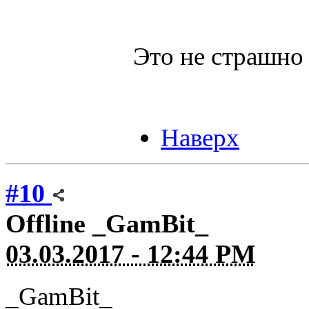
Это не страшн
Наверх
#10
Offline
_GamBit_
03.03.2017 - 12:44 PM
_GamBit_