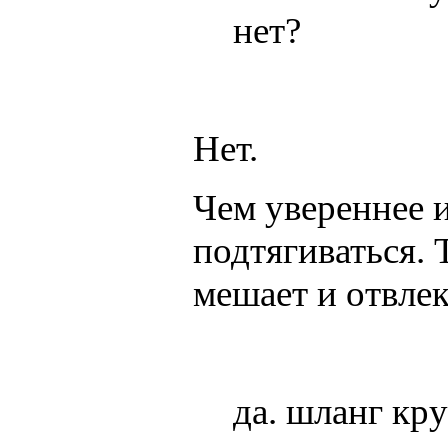
нет?
Нет.
Чем увереннее и
подтягиваться. 
мешает и отвлек
да. шланг кру