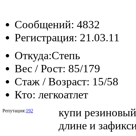
Сообщений: 4832
Регистрация: 21.03.11
Откуда:
Степь
Вес / Рост:
85/179
Стаж / Возраст:
15/58
Кто:
легкоатлет
купи резиновый
Репутация:
192
длине и зафикс