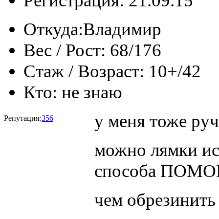
Регистрация: 21.09.15
Откуда:
Владимир
Вес / Рост:
68/176
Стаж / Возраст:
10+/42
Кто:
не знаю
у меня тоже руч
Репутация:
356
можно лямки ис
способа ПОМО
чем обрезинить 