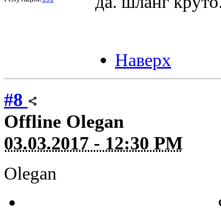
да. шланг круто
Наверх
#8
Offline
Olegan
03.03.2017 - 12:30 PM
Olegan