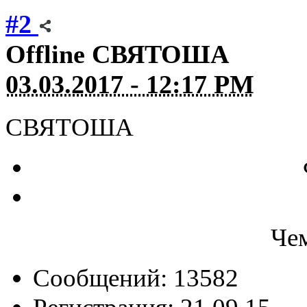
#2
Offline
СВЯТОША
03.03.2017 - 12:17 PM
СВЯТОША
Че
Сообщений: 13582