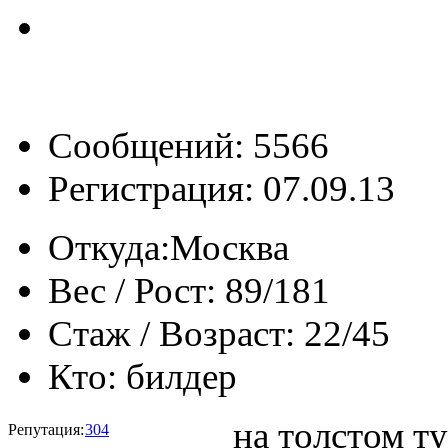
Сообщений: 5566
Регистрация: 07.09.13
Откуда:
Москва
Вес / Рост:
89/181
Стаж / Возраст:
22/45
Кто:
билдер
на толстом т
Репутация:
304