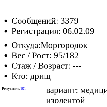
Сообщений: 3379
Регистрация: 06.02.09
Откуда:
Моргородок
Вес / Рост:
95/182
Стаж / Возраст:
---
Кто:
дрищ
вариант: медиц
Репутация:
191
изолентой