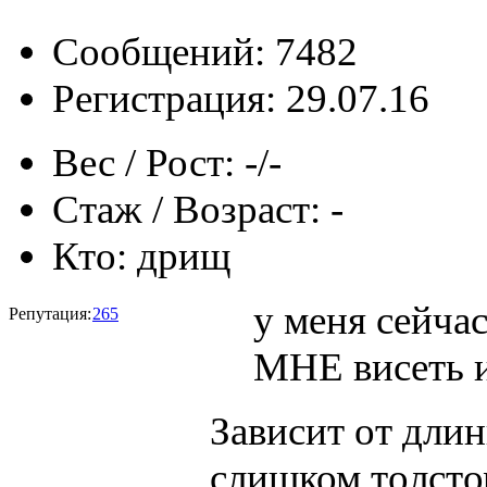
Сообщений: 7482
Регистрация: 29.07.16
Вес / Рост:
-/-
Стаж / Возраст:
-
Кто:
дрищ
у меня сейча
Репутация:
265
МНЕ висеть и
Зависит от длин
слишком толстом