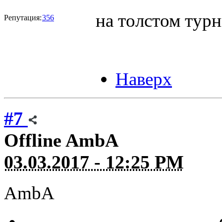
на толстом турн
Репутация:
356
Наверх
#7
Offline
AmbA
03.03.2017 - 12:25 PM
AmbA