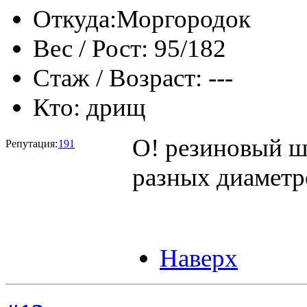
Откуда:
Моргородок
Вес / Рост:
95/182
Стаж / Возраст:
---
Кто:
дрищ
О! резиновый ш
Репутация:
191
разных диаметр
Наверх