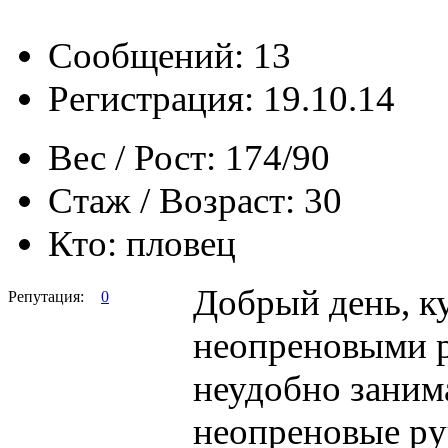
Сообщений: 13
Регистрация: 19.10.14
Вес / Рост:
174/90
Стаж / Возраст:
30
Кто:
пловец
Добрый день, к
Репутация:
0
неопреновыми р
неудобно занима
неопреновые руч