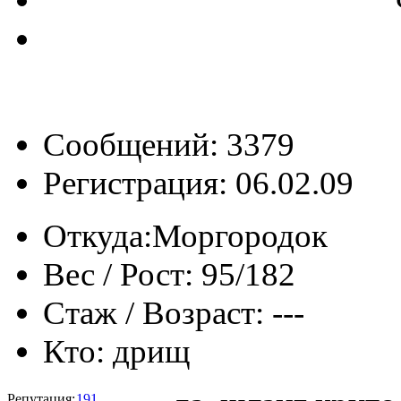
Сообщений: 3379
Регистрация: 06.02.09
Откуда:
Моргородок
Вес / Рост:
95/182
Стаж / Возраст:
---
Кто:
дрищ
Репутация:
191