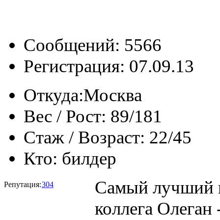
Сообщений: 5566
Регистрация: 07.09.13
Откуда:
Москва
Вес / Рост:
89/181
Стаж / Возраст:
22/45
Кто:
билдер
Самый лучший в
Репутация:
304
коллега Олеган 