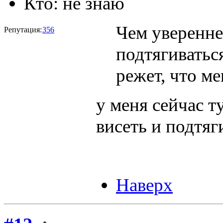
Кто:
не знаю
Чем уверенне
Репутация:
356
подтягиватьс
режет, что м
у меня сейчас 
висеть и подтяг
Наверх