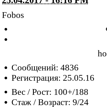
25.04.2017 - 16:16 PM
Fobos
ho
Сообщений: 4836
Регистрация: 25.05.16
Вес / Рост:
100+/188
Стаж / Возраст:
9/24