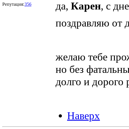
да,
Карен
, с дн
Репутация:
356
поздравляю от 
желаю тебе про
но без фатальн
долго и дорого 
Наверх