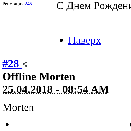
С Днем Рождени
Репутация:
245
Наверх
#28
Offline
Morten
25.04.2018 - 08:54 AM
Morten