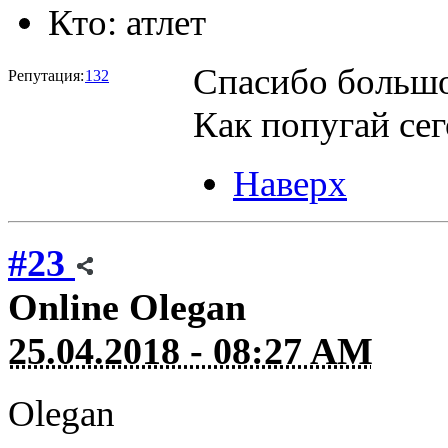
Кто:
атлет
Спасибо большо
Репутация:
132
Как попугай се
Наверх
#23
Online
Olegan
25.04.2018 - 08:27 AM
Olegan