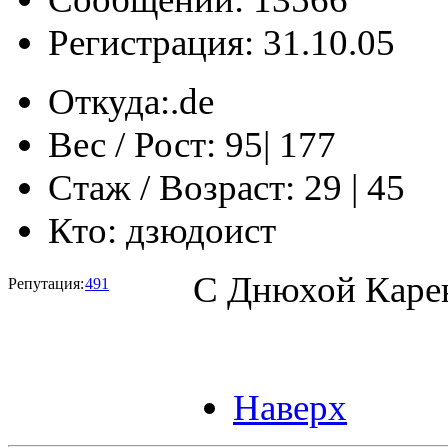
Регистрация: 31.10.05
Откуда:
‎‏‎‏.de
Вес / Рост:
95| 177
Стаж / Возраст:
29 | 45
Кто:
дзюдоист
С Днюхой Кар
Репутация:
491
Наверх