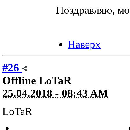
Поздравляю, мо
Наверх
#26
Offline
LoTaR
25.04.2018 - 08:43 AM
LoTaR