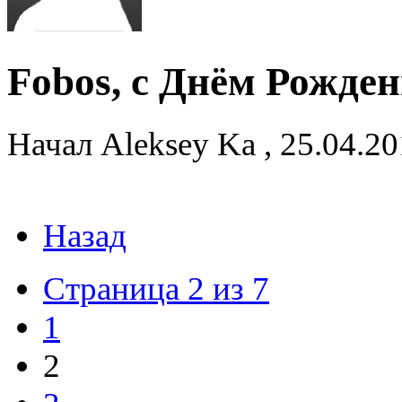
Fobos, с Днём Рожден
Начал
Aleksey Ka
,
25.04.2
Назад
Страница 2 из 7
1
2