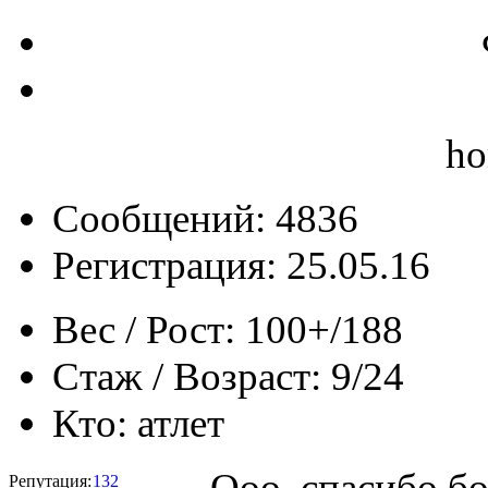
ho
Сообщений: 4836
Регистрация: 25.05.16
Вес / Рост:
100+/188
Стаж / Возраст:
9/24
Кто:
атлет
Ооо, спасибо б
Репутация:
132