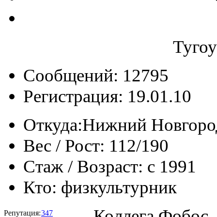
Туго
Сообщений: 12795
Регистрация: 19.01.10
Откуда:
Нижний Новгоро
Вес / Рост:
112/190
Стаж / Возраст:
с 1991
Кто:
физкультурник
Коллега Фобос,
Репутация:
347