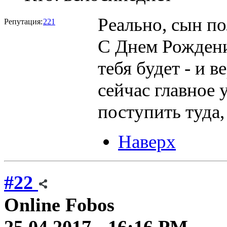
Реально, сын по
Репутация:
221
С Днем Рождени
тебя будет - и в
сейчас главное 
поступить туда,
Наверх
#22
Online
Fobos