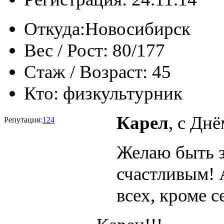
Откуда:
Новосибирск
Вес / Рост:
80/177
Стаж / Возраст:
45
Кто:
физкультурник
Карел
, с Дн
Репутация:
124
Желаю быть з
счастливым! 
всех, кроме с