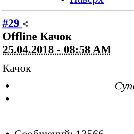
#29
Offline
Качок
25.04.2018 - 08:58 AM
Качок
Суп
Сообщений: 13566