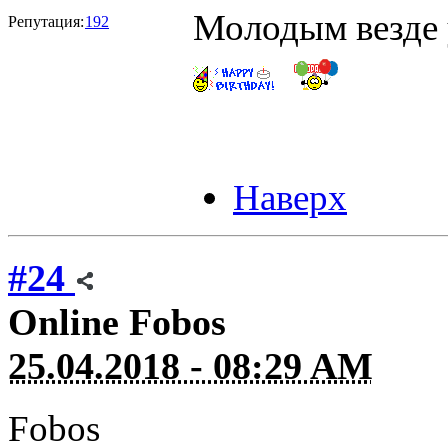
Молодым везде у
Репутация:
192
Наверх
#24
Online
Fobos
25.04.2018 - 08:29 AM
Fobos