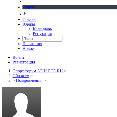
Форум
Галерея
Юзеры
Календарь
Репутация
Навигация
Новое
Войти
Регистрация
Спорт.форум ATHLETE.RU
>
Обо всем
>
>
Поздравления!
>