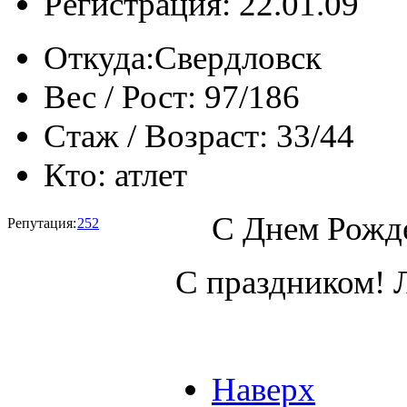
Регистрация: 22.01.09
Откуда:
Свердловск
Вес / Рост:
97/186
Стаж / Возраст:
33/44
Кто:
атлет
С Днем Рожде
Репутация:
252
С праздником! 
Наверх