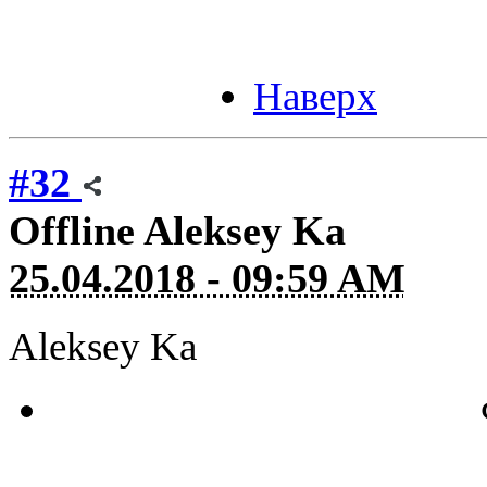
Наверх
#32
Offline
Aleksey Ka
25.04.2018 - 09:59 AM
Aleksey Ka