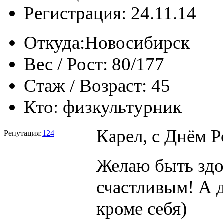
Регистрация: 24.11.14
Откуда:
Новосибирск
Вес / Рост:
80/177
Стаж / Возраст:
45
Кто:
физкультурник
Карел, с Днём 
Репутация:
124
Желаю быть здо
счастливым! А д
кроме себя)