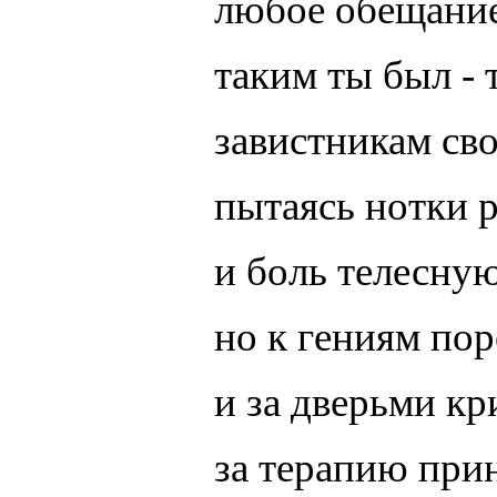
любое обещани
таким ты был - 
завистникам сво
пытаясь нотки 
и боль телесну
но к гениям по
и за дверьми к
за терапию при