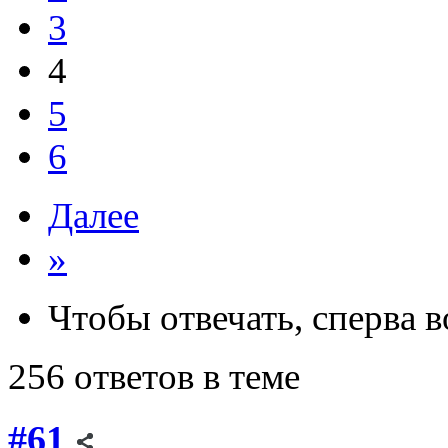
3
4
5
6
Далее
»
Чтобы отвечать, сперва 
256 ответов в теме
#61