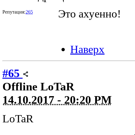
Это ахуенно!
Репутация:
265
Наверх
#65
Offline
LoTaR
14.10.2017 - 20:20 PM
LoTaR