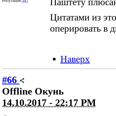
Паштету плюсан
Репутация:
347
Цитатами из это
оперировать в 
Наверх
#66
Offline
Окунь
14.10.2017 - 22:17 PM