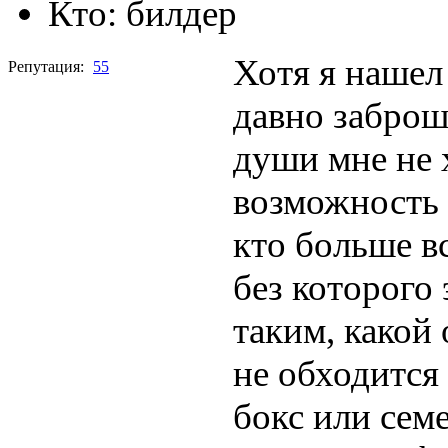
Кто:
билдер
Хотя я нашел
Репутация:
55
давно заброш
души мне не 
возможность 
кто больше вс
без которого 
таким, какой 
не обходится
бокс или сем