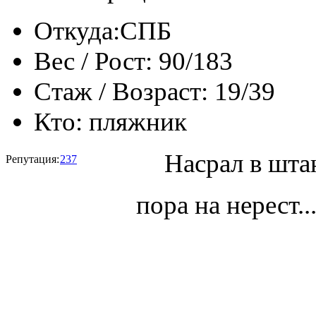
Откуда:
СПБ
Вес / Рост:
90/183
Стаж / Возраст:
19/39
Кто:
пляжник
Насрал в шта
Репутация:
237
пора на нерест..