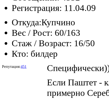
Регистрация: 11.04.09
Откуда:
Купчино
Вес / Рост:
60/163
Стаж / Возраст:
16/50
Кто:
билдер
Специфически))
Репутация:
451
Если Паштет - к
примерно Сереб