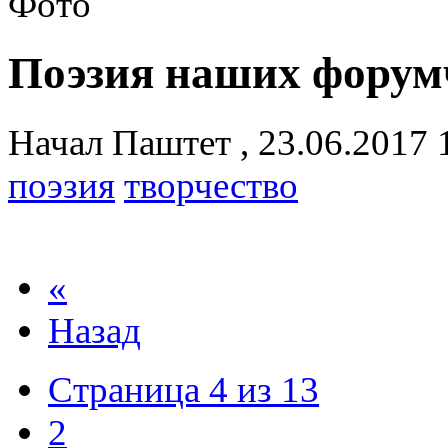
Поэзия наших форум
Начал
Паштет
,
23.06.2017 
поэзия
творчество
«
Назад
Страница 4 из 13
2