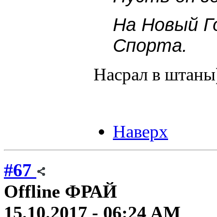
На Новый Г
Спорта.
Насрал в штаны)
Наверх
#67
Offline
ФРАЙ
15.10.2017 - 06:24 AM