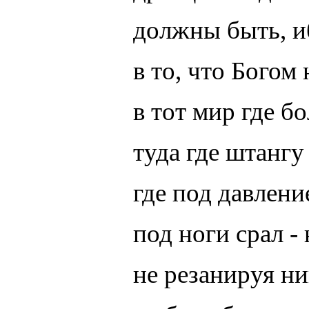
должны быть, и
в то, что Богом
в тот мир где б
туда где штангу
где под давлени
под ноги срал -
не резанируя н