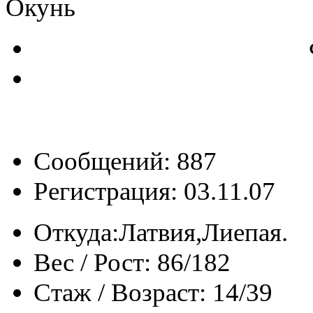
Окунь
Сообщений: 887
Регистрация: 03.11.07
Откуда:
Латвия,Лиeпая.
Вес / Рост:
86/182
Стаж / Возраст:
14/39