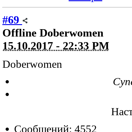
#69
Offline
Doberwomen
15.10.2017 - 22:33 PM
Doberwomen
Суп
Нас
Сообщений: 4552