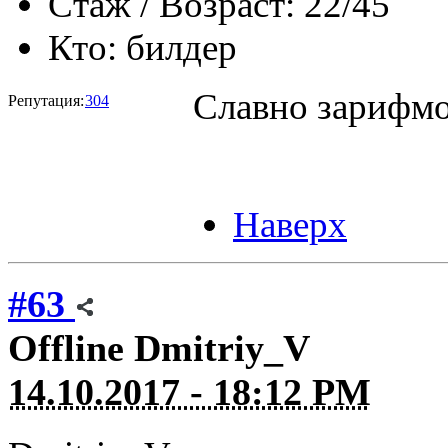
Стаж / Возраст:
22/45
Кто:
билдер
Славно зарифм
Репутация:
304
Наверх
#63
Offline
Dmitriy_V
14.10.2017 - 18:12 PM