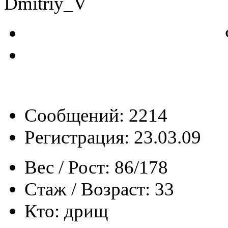
Dmitriy_V
Сообщений: 2214
Регистрация: 23.03.09
Вес / Рост:
86/178
Стаж / Возраст:
33
Кто:
дрищ