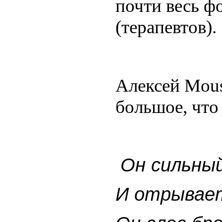
почти весь ф
(терапевтов).
Алексей Mouse
большое, что
Он сильный
И отрывает