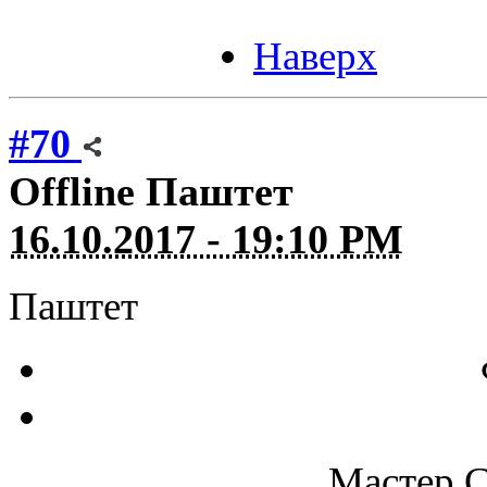
Наверх
#70
Offline
Паштет
16.10.2017 - 19:10 PM
Паштет
Мастер С