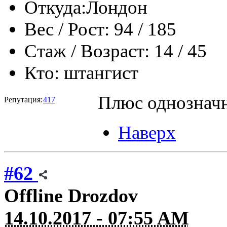
Откуда:
Лондон
Вес / Рост:
94 / 185
Стаж / Возраст:
14 / 45
Кто:
штангист
Плюс однозначн
Репутация:
417
Наверх
#62
Offline
Drozdov
14.10.2017 - 07:55 AM