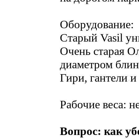
Оборудование:
Старый Vasil ун
Очень старая О
диаметром блин
Гири, гантели и 
Рабочие веса: не
Вопрос: как уб