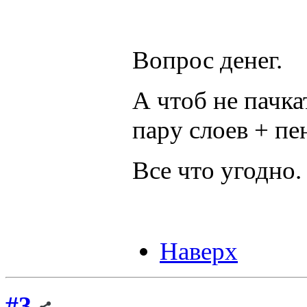
Вопрос денег.
А чтоб не пачка
пару слоев + п
Все что угодно.
Наверх
#3