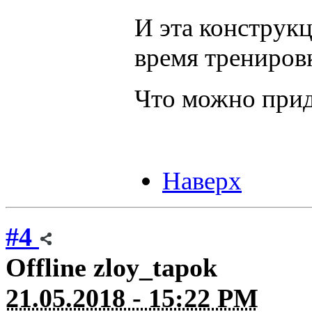
И эта конструкц
время трениров
Что можно при
Наверх
#4
Offline
zloy_tapok
21.05.2018 - 15:22 PM