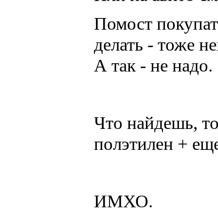
Помост покупат
делать - тоже н
А так - не надо.
Что найдешь, то
полэтилен + еще
ИМХО.