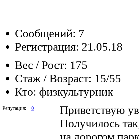
Сообщений: 7
Регистрация: 21.05.18
Вес / Рост:
175
Стаж / Возраст:
15/55
Кто:
физкультурник
Приветствую ув
Репутация:
0
Получилось так,
на дорогом парк