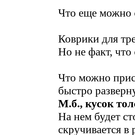
Что еще можно 
Коврики для тр
Но не факт, что
Что можно прис
быстро разверн
М.б., кусок то
На нем будет ст
скручивается в 