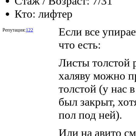
Стаж / Возраст:
7/31
Кто:
лифтер
Если все упирае
Репутация:
122
что есть:
Листы толстой 
халяву можно п
толстой (у нас 
был закрыт, хот
пол под ней).
Или на авито см