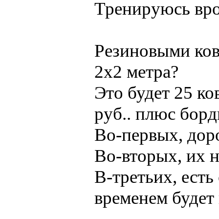
Тренируюсь вро
Резиновыми ков
2x2 метра?
Это будет 25 ко
руб.. плюс борд
Во-первых, дор
Во-вторых, их н
В-третьих, есть
временем будет 