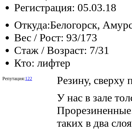
Регистрация: 05.03.18
Откуда:
Белогорск, Амурс
Вес / Рост:
93/173
Стаж / Возраст:
7/31
Кто:
лифтер
Резину, сверху 
Репутация:
122
У нас в зале то
Прорезиненные.
таких в два сло