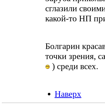
сглазили своими
какой-то НП пр
Болгарин красав
точки зрения, 
) среди всех.
Наверх