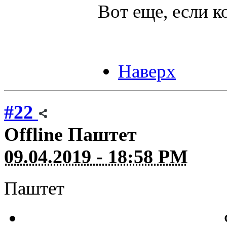
Вот еще, если 
Наверх
#22
Offline
Паштет
09.04.2019 - 18:58 PM
Паштет