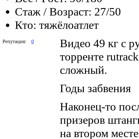
Стаж / Возраст:
27/50
Кто:
тяжёлоатлет
Видео 49 кг с р
Репутация:
0
торренте rutrack
сложный.
Годы забвения
Наконец-то посл
призеров штанг
на втором мест