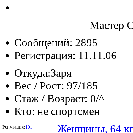
Мастер С
Сообщений: 2895
Регистрация: 11.11.06
Откуда:
Заря
Вес / Рост:
97/185
Стаж / Возраст:
0/^
Кто:
не спортсмен
Женщины, 64 к
Репутация:
101