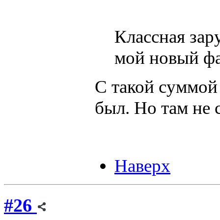
Классная зару
мой новый фа
С такой суммой
был. Но там не
Наверх
#26