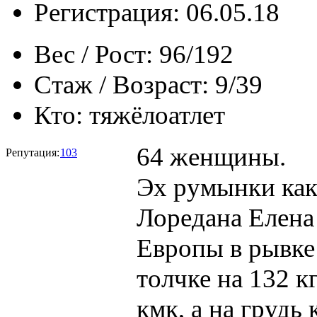
Регистрация: 06.05.18
Вес / Рост:
96/192
Стаж / Возраст:
9/39
Кто:
тяжёлоатлет
64 женщины.
Репутация:
103
Эх румынки как 
Лоредана Елена 
Европы в рывке
толчке на 132 к
кмк, а на грудь 