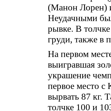
(Манон Лорен) 
Неудачными был
рывке. В толчке
груди, также в 
На первом мест
выигравшая зол
украшение чемп
первое место с
вырвать 87 кг. 
толчке 100 и 103