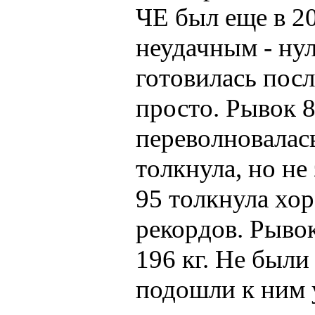
ЧЕ был еще в 2
неудачным - нул
готовилась посл
просто. Рывок 8
переволновалась
толкнула, но не
95 толкнула хо
рекордов. Рывок 
196 кг. Не был
подошли к ним у