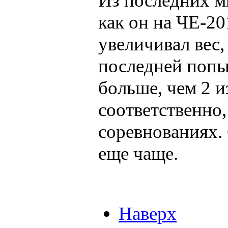
Из последних м
как он на ЧЕ-20
увеличивал вес,
последней попы
больше, чем 2 и
соответственно,
соревнованиях. 
еще чаще.
Наверх