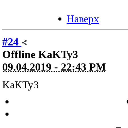
Наверх
#24
Offline
KaKTy3
09.04.2019 - 22:43 PM
KaKTy3