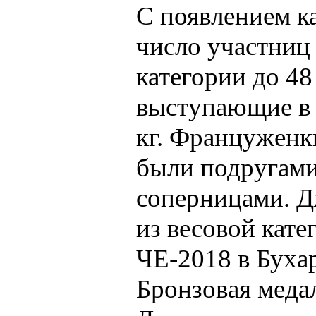
С появлением ка
число участниц 
категории до 48
выступающие в к
кг. Францужен
были подругами 
соперницами. Д
из весовой катег
ЧЕ-2018 в Бухар
Бронзовая медал