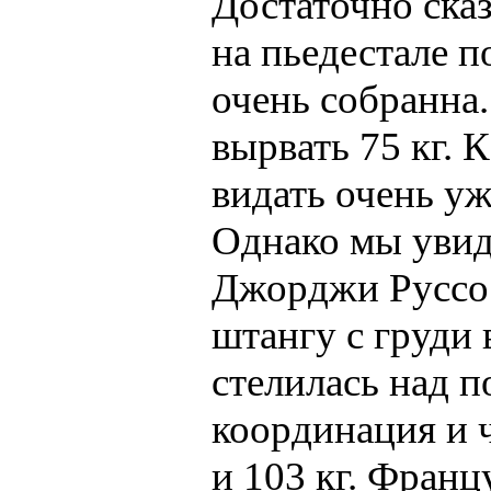
Достаточно ска
на пьедестале п
очень собранна.
вырвать 75 кг. 
видать очень у
Однако мы увид
Джорджи Руссо 
штангу с груди
стелилась над п
координация и ч
и 103 кг. Франц