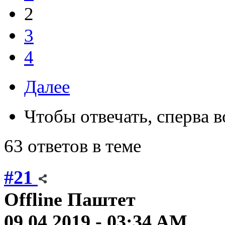
2
3
4
Далее
Чтобы отвечать, сперва 
63 ответов в теме
#21
Offline
Паштет
09.04.2019 - 03:34 AM