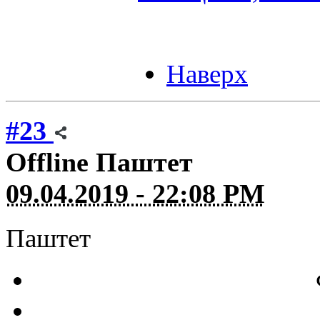
Наверх
#23
Offline
Паштет
09.04.2019 - 22:08 PM
Паштет