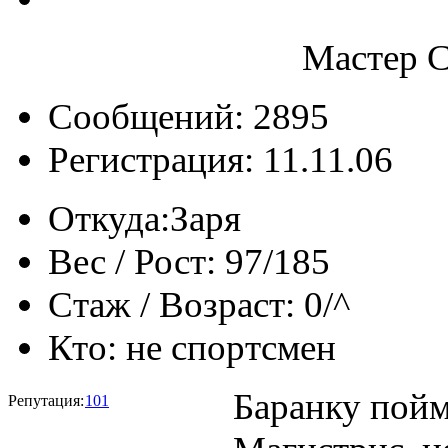
Мастер С
Сообщений: 2895
Регистрация: 11.11.06
Откуда:
Заря
Вес / Рост:
97/185
Стаж / Возраст:
0/^
Кто:
не спортсмен
Баранку пойм
Репутация:
101