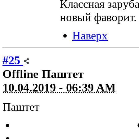
Классная заруба
новый фаворит.
Наверх
#25
Offline
Паштет
10.04.2019 - 06:39 AM
Паштет