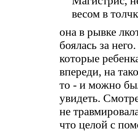
Магистрис, н
весом в толчк
она в рывке лко
боялась за него
которые ребенка
впереди, на так
то - и можно бы
увидеть. Смотре
не травмировала
что целой с по