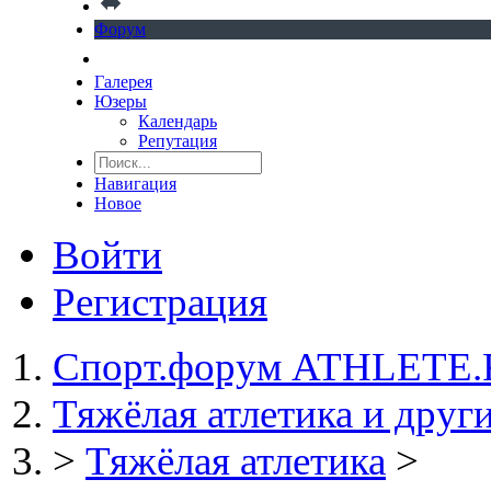
Форум
Галерея
Юзеры
Календарь
Репутация
Навигация
Новое
Войти
Регистрация
Спорт.форум ATHLETE
Тяжёлая атлетика и друг
>
Тяжёлая атлетика
>