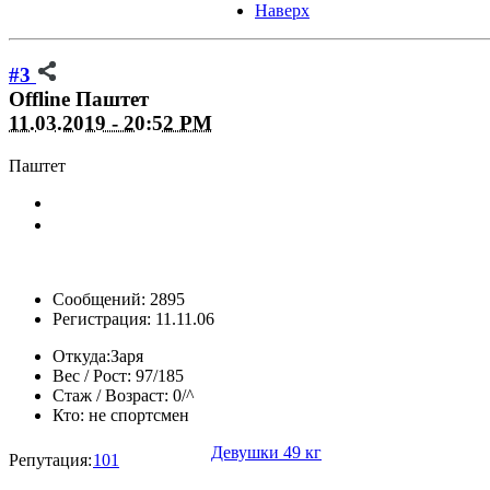
Наверх
#3
Offline
Паштет
11.03.2019 - 20:52 PM
Паштет
Сообщений: 2895
Регистрация: 11.11.06
Откуда:
Заря
Вес / Рост:
97/185
Стаж / Возраст:
0/^
Кто:
не спортсмен
Девушки 49 кг
Репутация:
101