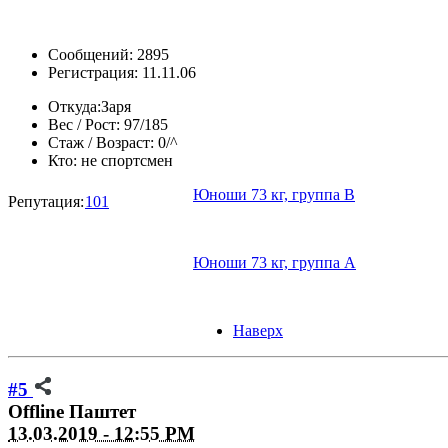
Сообщений: 2895
Регистрация: 11.11.06
Откуда:
Заря
Вес / Рост:
97/185
Стаж / Возраст:
0/^
Кто:
не спортсмен
Юноши 73 кг, группа В
Репутация:
101
Юноши 73 кг, группа А
Наверх
#5
Offline
Паштет
13.03.2019 - 12:55 PM