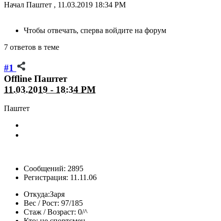
Начал
Паштет
,
11.03.2019 18:34 PM
Чтобы отвечать, сперва войдите на форум
7 ответов в теме
#1
Offline
Паштет
11.03.2019 - 18:34 PM
Паштет
Сообщений: 2895
Регистрация: 11.11.06
Откуда:
Заря
Вес / Рост:
97/185
Стаж / Возраст:
0/^
Кто:
не спортсмен