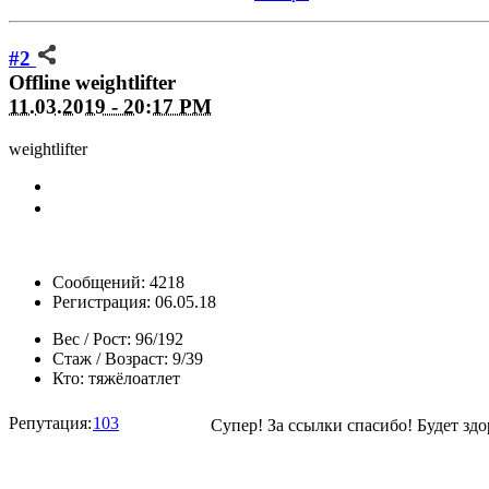
#2
Offline
weightlifter
11.03.2019 - 20:17 PM
weightlifter
Сообщений: 4218
Регистрация: 06.05.18
Вес / Рост:
96/192
Стаж / Возраст:
9/39
Кто:
тяжёлоатлет
Репутация:
103
Супер! За ссылки спасибо! Будет зд