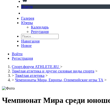
Форум
Галерея
Юзеры
Календарь
Репутация
Навигация
Новое
Войти
Регистрация
Спорт.форум ATHLETE.RU
>
Тяжёлая атлетика и другие силовые виды спорта
>
>
Тяжёлая атлетика
>
>
Чемпионаты Мира, Европы, Олимпийские игры ТА
>
Чемпионат Мира среди юношей 