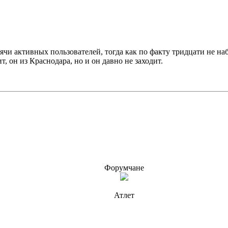
ячи активных пользователей, тогда как по факту тридцати не наб
 он из Краснодара, но и он давно не заходит.
Форумчане
Атлет