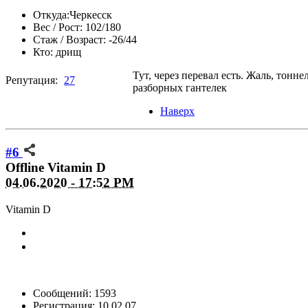
Откуда:
Черкесск
Вес / Рост:
102/180
Стаж / Возраст:
-26/44
Кто:
дрищ
Тут, через перевал есть. Жаль, тонне
Репутация:
27
разборных гантелек
Наверх
#6
Offline
Vitamin D
04.06.2020 - 17:52 PM
Vitamin D
Сообщений: 1593
Регистрация: 10.02.07