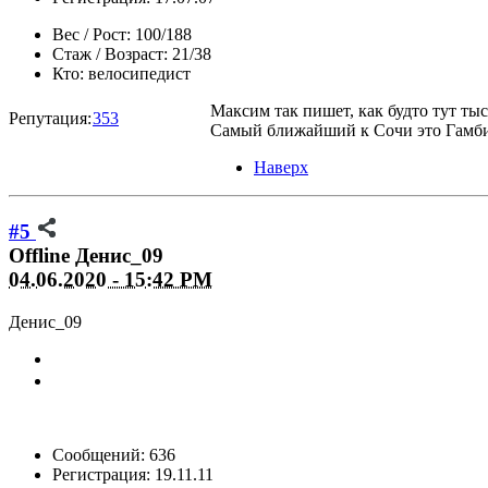
Вес / Рост:
100/188
Стаж / Возраст:
21/38
Кто:
велосипедист
Максим так пишет, как будто тут тыс
Репутация:
353
Самый ближайший к Сочи это Гамбит,
Наверх
#5
Offline
Денис_09
04.06.2020 - 15:42 PM
Денис_09
Сообщений: 636
Регистрация: 19.11.11