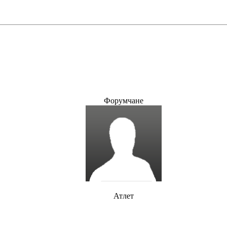
Форумчане
Атлет