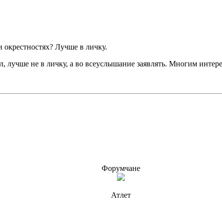
и окрестностях? Лучше в личку.
л, лучше не в личку, а во всеуслышание заявлять. Многим инте
Форумчане
Атлет