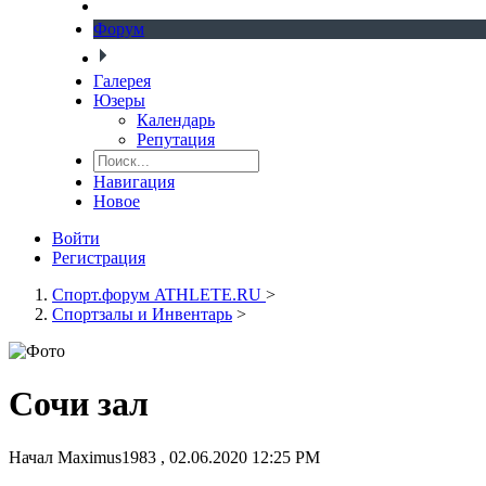
Форум
Галерея
Юзеры
Календарь
Репутация
Навигация
Новое
Войти
Регистрация
Спорт.форум ATHLETE.RU
>
Спортзалы и Инвентарь
>
Сочи зал
Начал
Maximus1983
,
02.06.2020 12:25 PM