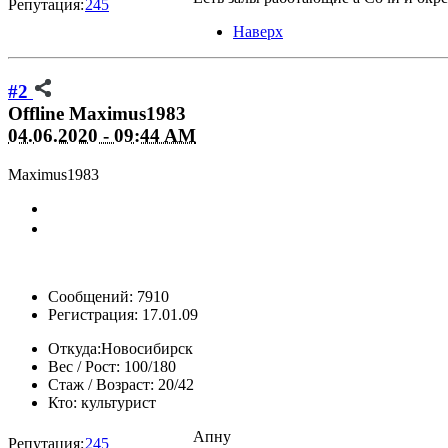
Репутация:
245
Наверх
#2
Offline
Maximus1983
04.06.2020 - 09:44 AM
Maximus1983
Сообщений: 7910
Регистрация: 17.01.09
Откуда:
Новосибирск
Вес / Рост:
100/180
Стаж / Возраст:
20/42
Кто:
культурист
Апну
Репутация:
245