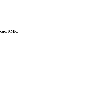
ресно, КМК.