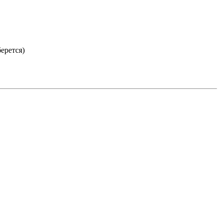
ерется)