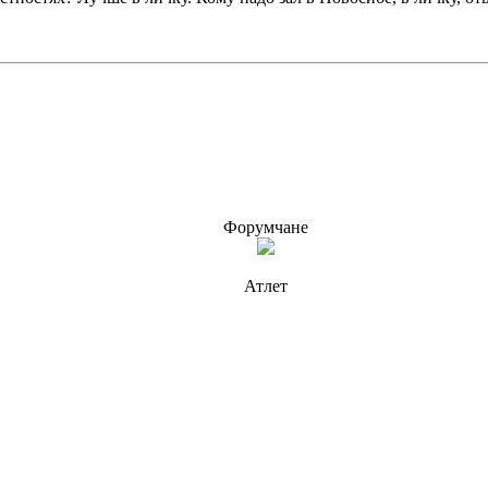
Форумчане
Атлет