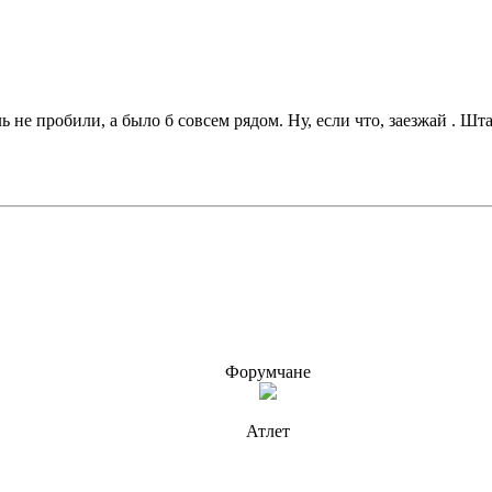
ль не пробили, а было б совсем рядом. Ну, если что, заезжай . Ш
Форумчане
Атлет