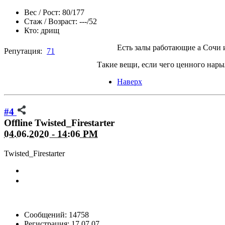
Вес / Рост:
80/177
Стаж / Возраст:
---/52
Кто:
дрищ
Есть залы работающие а Сочи 
Репутация:
71
Такие вещи, если чего ценного нары
Наверх
#4
Offline
Twisted_Firestarter
04.06.2020 - 14:06 PM
Twisted_Firestarter
Сообщений: 14758
Регистрация: 17.07.07