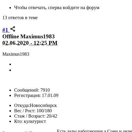
Чтобы отвечать, сперва войдите на форум
13 ответов в теме
#1
Offline
Maximus1983
02.06.2020 - 12:25 PM
Maximus1983
Сообщений: 7910
Регистрация: 17.01.09
Откуда:
Новосибирск
Вес / Рост:
100/180
Стаж / Возраст:
20/42
Кто:
культурист
Есть залы работающие а Сочи и окрес