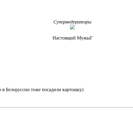
Супермодераторы
Настоящий МужыГ
то в Белоруссии тоже посадили картошку)