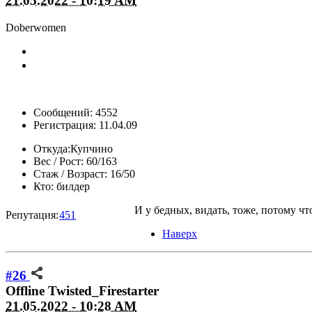
21.05.2022 - 10:19 AM
Doberwomen
Сообщений: 4552
Регистрация: 11.04.09
Откуда:
Купчино
Вес / Рост:
60/163
Стаж / Возраст:
16/50
Кто:
билдер
И у бедных, видать, тоже, потому ч
Репутация:
451
Наверх
#26
Offline
Twisted_Firestarter
21.05.2022 - 10:28 AM