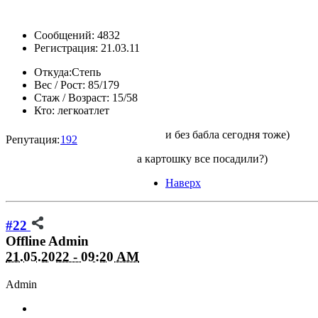
Сообщений: 4832
Регистрация: 21.03.11
Откуда:
Степь
Вес / Рост:
85/179
Стаж / Возраст:
15/58
Кто:
легкоатлет
и без бабла сегодня тоже)
Репутация:
192
а картошку все посадили?)
Наверх
#22
Offline
Admin
21.05.2022 - 09:20 AM
Admin