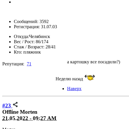
Сообщений: 3592
Регистрация: 31.07.03
Откуда:
Челябинск
Вес / Рост:
86/174
Стаж / Возраст:
28/41
Кто:
пляжник
а картошку все посадили?)
Репутация:
71
Неделю назад
Наверх
#23
Offline
Morten
21.05.2022 - 09:27 AM