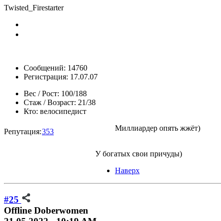
Twisted_Firestarter
Сообщений: 14760
Регистрация: 17.07.07
Вес / Рост:
100/188
Стаж / Возраст:
21/38
Кто:
велосипедист
Миллиардер опять жжёт)
Репутация:
353
У богатых свои причуды)
Наверх
#25
Offline
Doberwomen