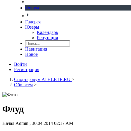
Форум
Галерея
Юзеры
Календарь
Репутация
Навигация
Новое
Войти
Регистрация
Спорт.форум ATHLETE.RU
>
Обо всем
>
Флуд
Начал
Admin
,
30.04.2014 02:17 AM