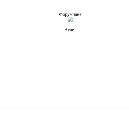
Форумчане
Атлет