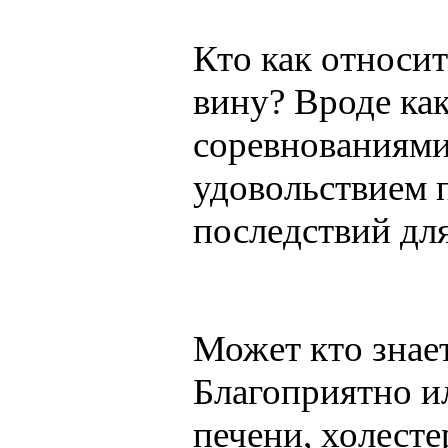
Кто как относи
вину? Вроде как
соревнованиями
удовольствием 
последствий дл
Может кто знает
Благоприятно ил
печени, холест