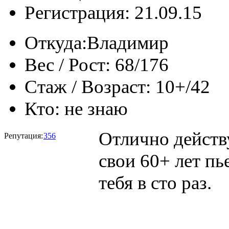
Регистрация: 21.09.15
Откуда:
Владимир
Вес / Рост:
68/176
Стаж / Возраст:
10+/42
Кто:
не знаю
Отлично действ
Репутация:
356
свои 60+ лет пь
тебя в сто раз.