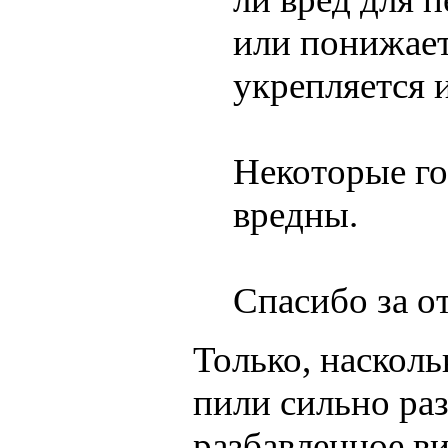
или понижает
укрепляется 
Некоторые го
вредны.
Спасибо за о
Только, насколь
пили сильно раз
разбавленное ви