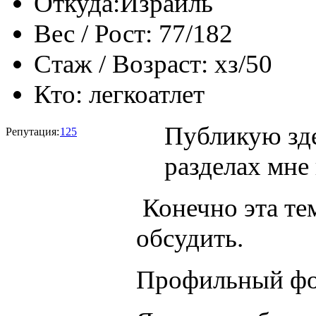
Откуда:
Израиль
Вес / Рост:
77/182
Стаж / Возраст:
хз/50
Кто:
легкоатлет
Публикую зде
Репутация:
125
разделах мне
Конечно эта тем
обсудить.
Профильный фо