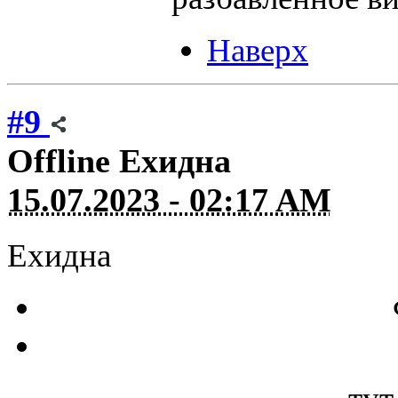
Наверх
#9
Offline
Eхидна
15.07.2023 - 02:17 AM
Eхидна