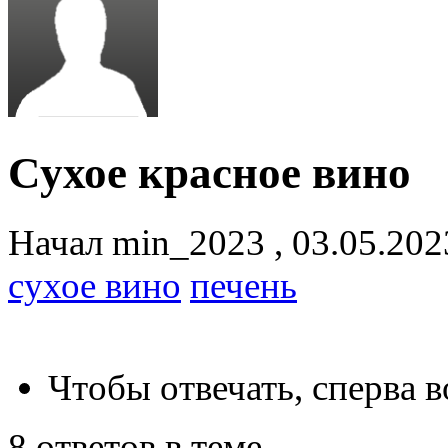
Сухое красное вино
Начал
min_2023
,
03.05.20
сухое вино
печень
Чтобы отвечать, сперва 
8 ответов в теме