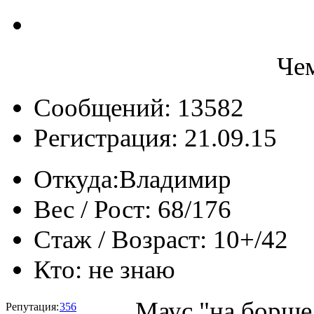
Че
Сообщений: 13582
Регистрация: 21.09.15
Откуда:
Владимир
Вес / Рост:
68/176
Стаж / Возраст:
10+/42
Кто:
не знаю
Маус "на борще
Репутация:
356