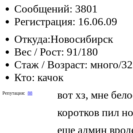
Сообщений: 3801
Регистрация: 16.06.09
Откуда:
Новосибирск
Вес / Рост:
91/180
Стаж / Возраст:
много/32
Кто:
качок
вот хз, мне бел
Репутация:
88
коротков пил н
еще админ вроде