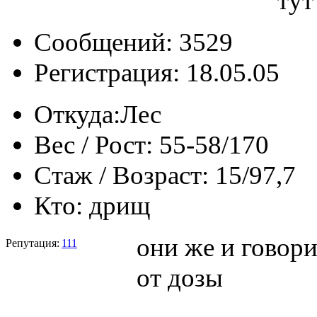
тут
Сообщений: 3529
Регистрация: 18.05.05
Откуда:
Лес
Вес / Рост:
55-58/170
Стаж / Возраст:
15/97,7
Кто:
дрищ
они же и говори
Репутация:
111
от дозы