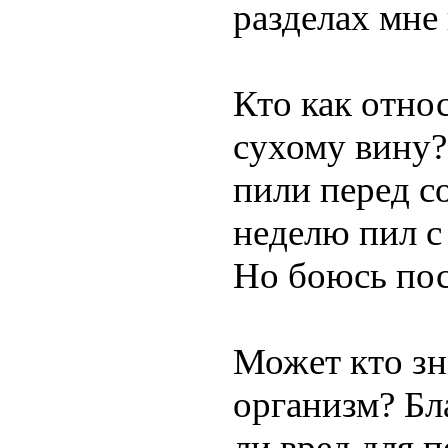
разделах мне 
Кто как отно
сухому вину?
пили перед с
неделю пил с
Но боюсь пос
Может кто зн
организм? Бл
ли вред для 