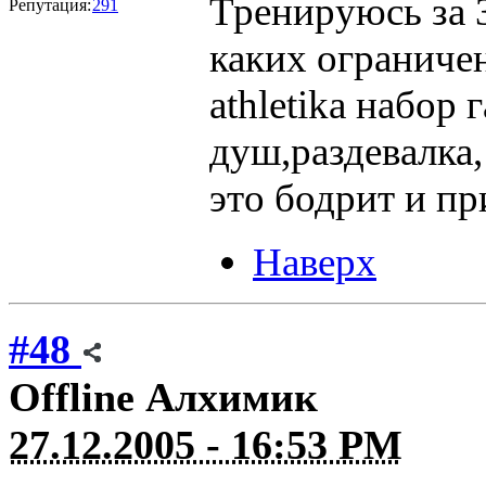
Тренируюсь за 3
Репутация:
291
каких ограничен
athletika набор
душ,раздевалка
это бодрит и пр
Наверх
#48
Offline
Алхимик
27.12.2005 - 16:53 PM