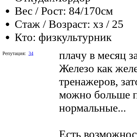
Вес / Рост:
84/170см
Стаж / Возраст:
хз / 25
Кто:
физкультурник
плачу в месяц з
Репутация:
34
Железо как желе
тренажеров, зат
можно больше п
нормальные...
Есть возможност