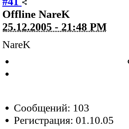
#41
Offline
NareK
25.12.2005 - 21:48 PM
NareK
Сообщений: 103
Регистрация: 01.10.05