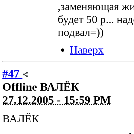
,заменяющая жим
будет 50 р... на
подвал=))
Наверх
#47
Offline
ВАЛЁК
27.12.2005 - 15:59 PM
ВАЛЁК