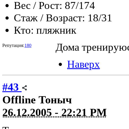
Вес / Рост:
87/174
Стаж / Возраст:
18/31
Кто:
пляжник
Дома тренируюс
Репутация:
180
Наверх
#43
Offline
Тоныч
26.12.2005 - 22:21 PM