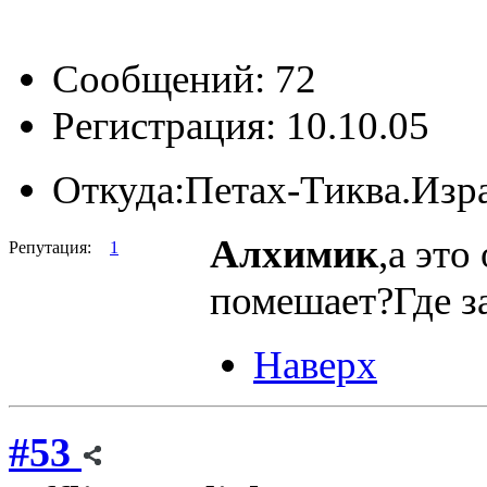
Сообщений: 72
Регистрация: 10.10.05
Откуда:
Петах-Тиква.Изр
Алxимик
,а это
Репутация:
1
помешает?Где з
Наверх
#53