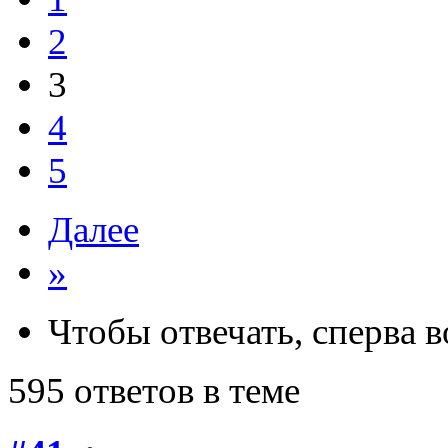
2
3
4
5
Далее
»
Чтобы отвечать, сперва 
595 ответов в теме