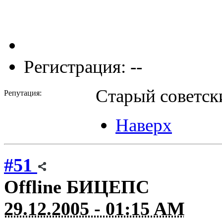
Регистрация: --
Старый советск
Репутация:
Наверх
#51
Offline
БИЦЕПС
29.12.2005 - 01:15 AM