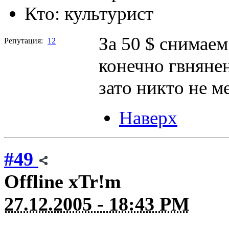
Кто:
культурист
За 50 $ снимаем 
Репутация:
12
конечно гвнянен
зато никто не м
Наверх
#49
Offline
xTr!m
27.12.2005 - 18:43 PM