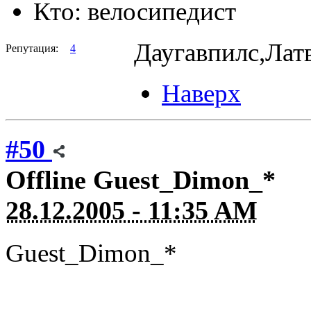
Кто:
велосипедист
Даугавпилс,Ла
Репутация:
4
Наверх
#50
Offline
Guest_Dimon_*
28.12.2005 - 11:35 AM
Guest_Dimon_*