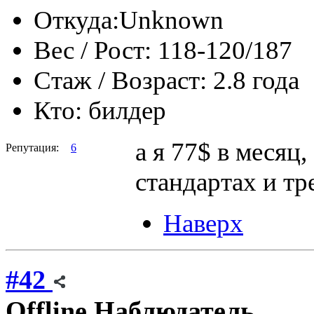
Откуда:
Unknown
Вес / Рост:
118-120/187
Стаж / Возраст:
2.8 годa
Кто:
билдер
а я 77$ в месяц
Репутация:
6
стандартах и тр
Наверх
#42
Offline
Наблюдатель