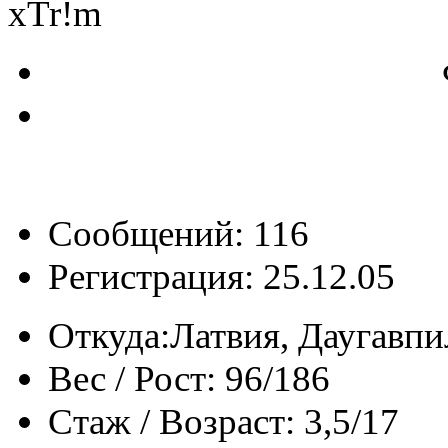
xTr!m
Сообщений: 116
Регистрация: 25.12.05
Откуда:
Латвия, Даугавпи
Вес / Рост:
96/186
Стаж / Возраст:
3,5/17