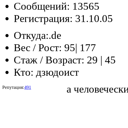
Сообщений: 13565
Регистрация: 31.10.05
Откуда:
‎‏‎‏.de
Вес / Рост:
95| 177
Стаж / Возраст:
29 | 45
Кто:
дзюдоист
а человеческ
Репутация:
491