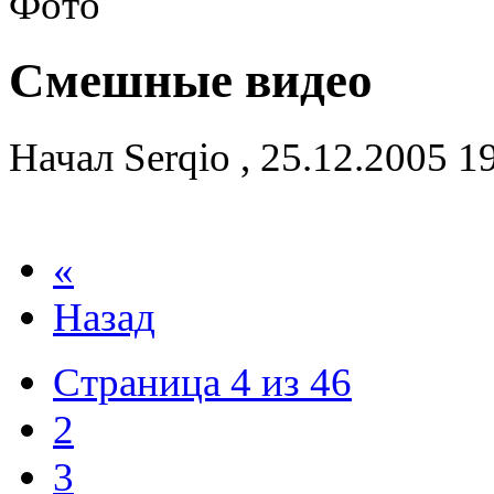
Смешные видео
Начал
Serqio
,
25.12.2005 1
«
Назад
Страница 4 из 46
2
3