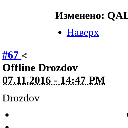
Изменено: QALO
Наверх
#67
Offline
Drozdov
07.11.2016 - 14:47 PM
Drozdov