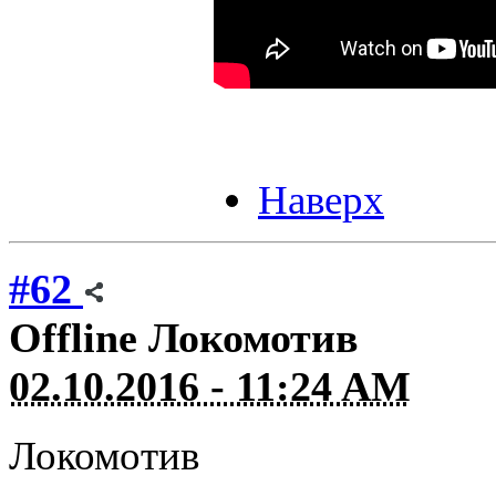
Наверх
#62
Offline
Локомотив
02.10.2016 - 11:24 AM
Локомотив