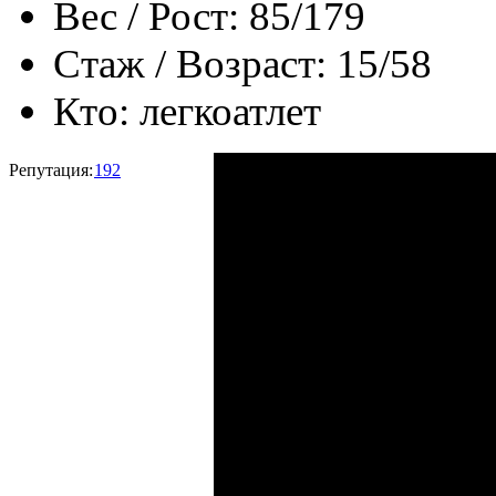
Вес / Рост:
85/179
Стаж / Возраст:
15/58
Кто:
легкоатлет
Репутация:
192