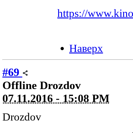
https://www.kino
Наверх
#69
Offline
Drozdov
07.11.2016 - 15:08 PM
Drozdov