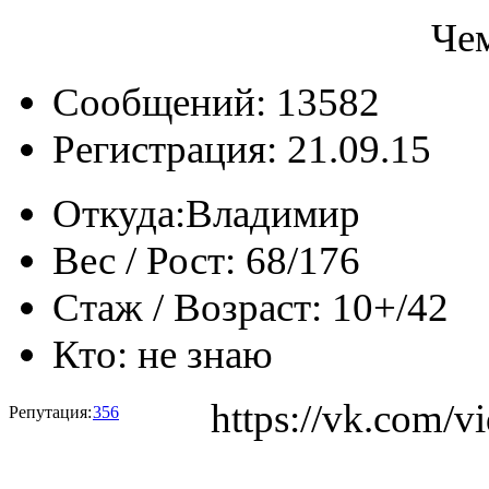
Че
Сообщений: 13582
Регистрация: 21.09.15
Откуда:
Владимир
Вес / Рост:
68/176
Стаж / Возраст:
10+/42
Кто:
не знаю
https://vk.com
Репутация:
356