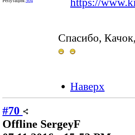
https://www.k
Репутация:
304
Спасибо, Качок
Наверх
#70
Offline
SergeyF