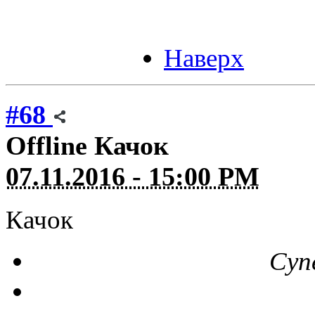
Наверх
#68
Offline
Качок
07.11.2016 - 15:00 PM
Качок
Суп