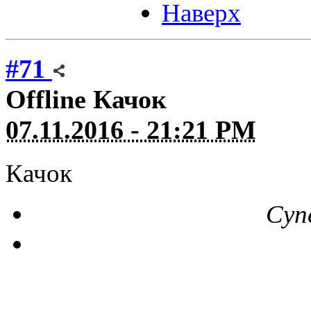
Наверх
#71
Offline
Качок
07.11.2016 - 21:21 PM
Качок
Суп