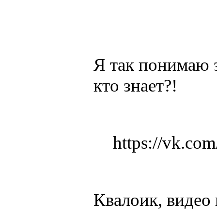
Я так понимаю 
кто знает?!
https://vk.c
Квалоик, видео 