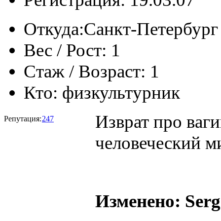
Откуда:
Санкт-Петербург
Вес / Рост:
1
Стаж / Возраст:
1
Кто:
физкультурник
Изврат про ваги
Репутация:
247
человеческий м
Изменено: Serge