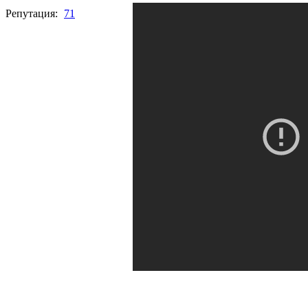
Репутация:
71