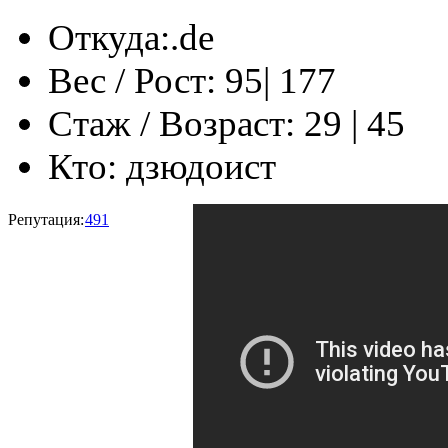
Откуда:
‎‏‎‏.de
Вес / Рост:
95| 177
Стаж / Возраст:
29 | 45
Кто:
дзюдоист
Репутация:
491