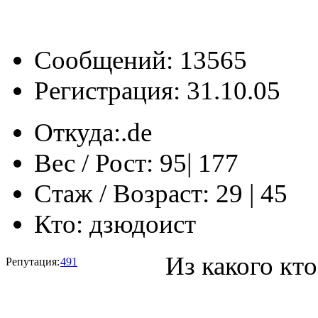
Сообщений: 13565
Регистрация: 31.10.05
Откуда:
‎‏‎‏.de
Вес / Рост:
95| 177
Стаж / Возраст:
29 | 45
Кто:
дзюдоист
Из какого кто
Репутация:
491