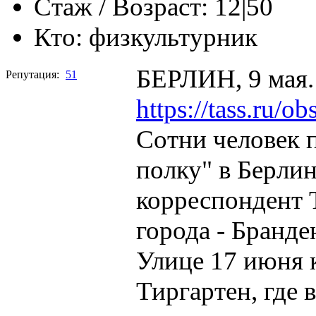
Стаж / Возраст:
12|50
Кто:
физкультурник
БЕРЛИН, 9 мая.
Репутация:
51
https://tass.ru/
Сотни человек 
полку" в Берлин
корреспондент 
города - Бранде
Улице 17 июня 
Тиргартен, где