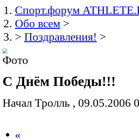
Спорт.форум ATHLETE
Обо всем
>
>
Поздравления!
>
С Днём Победы!!!
Начал
Тролль
,
09.05.2006 
«