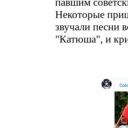
павшим советск
Некоторые приш
звучали песни в
"Катюша", и кри