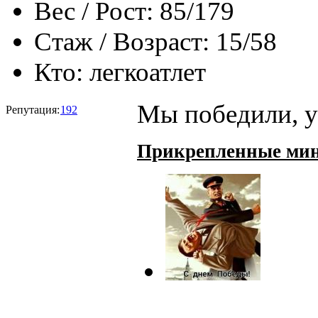
Вес / Рост:
85/179
Стаж / Возраст:
15/58
Кто:
легкоатлет
Мы победили, у
Репутация:
192
Прикрепленные ми