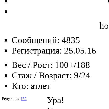
ho
Сообщений: 4835
Регистрация: 25.05.16
Вес / Рост:
100+/188
Стаж / Возраст:
9/24
Кто:
атлет
Ура!
Репутация:
132