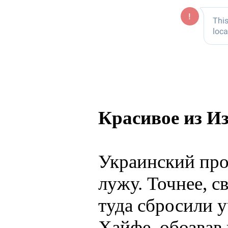
Красивое из И
Украинский про
лужу. Точнее, с
туда сбросили 
Хайфе, обозвав 