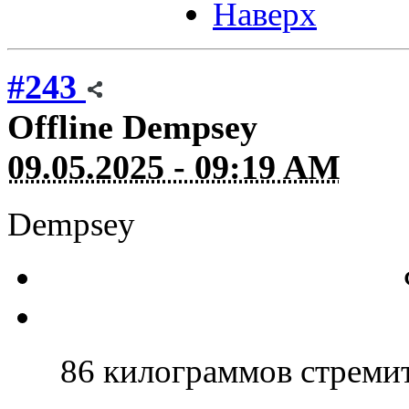
Наверх
#243
Offline
Dempsey
09.05.2025 - 09:19 AM
Dempsey
86 килограммов стреми