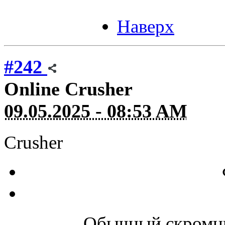
Наверх
#242
Online
Crusher
09.05.2025 - 08:53 AM
Crusher
Обычный скромны