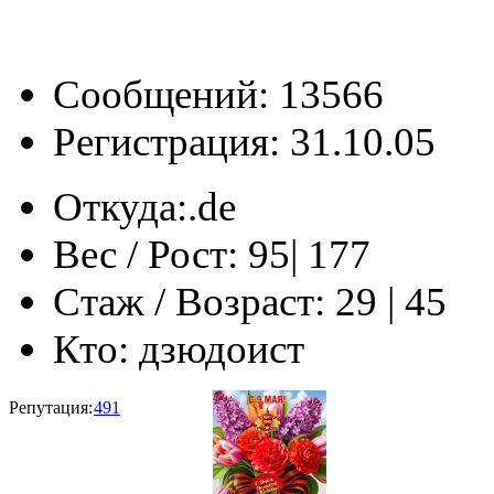
Сообщений: 13566
Регистрация: 31.10.05
Откуда:
‎‏‎‏.de
Вес / Рост:
95| 177
Стаж / Возраст:
29 | 45
Кто:
дзюдоист
Репутация:
491