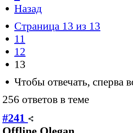
Назад
Страница 13 из 13
11
12
13
Чтобы отвечать, сперва 
256 ответов в теме
#241
Offline
Olegan