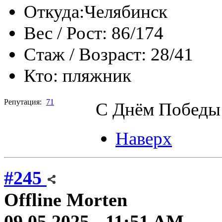
Откуда:
Челябинск
Вес / Рост:
86/174
Стаж / Возраст:
28/41
Кто:
пляжник
Репутация:
71
С Днём Победы
Наверх
#245
Offline
Morten
09.05.2025 - 11:51 AM