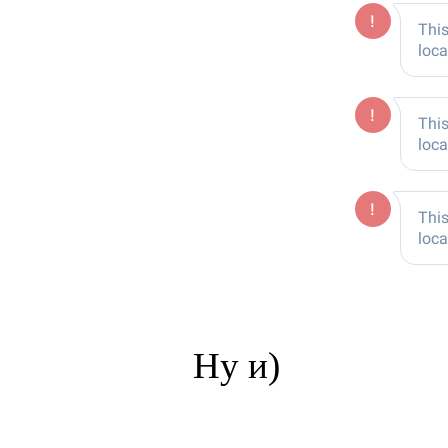
Ну и)