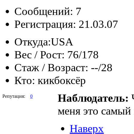
Сообщений: 7
Регистрация: 21.03.07
Откуда:
USA
Вес / Рост:
76/178
Стаж / Возраст:
--/28
Кто:
кикбоксёр
Наблюдатель:
Ч
Репутация:
0
меня это самый
Наверх