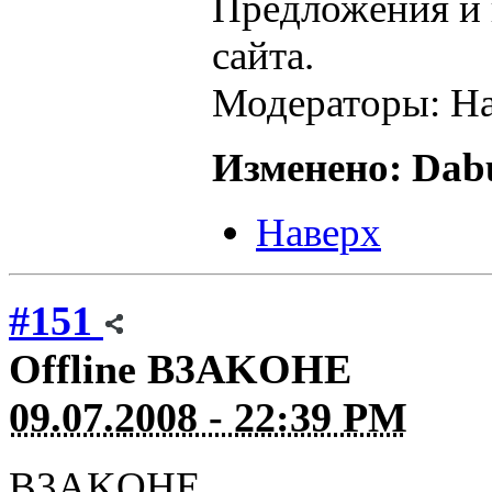
Предложения и 
сайта.
Модераторы: На
Изменено: Dabu
Наверх
#151
Offline
B3AKOHE
09.07.2008 - 22:39 PM
B3AKOHE