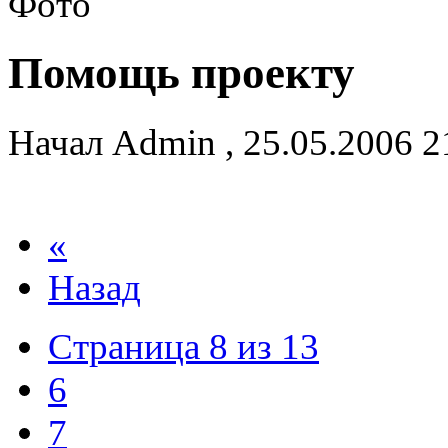
Помощь проекту
Начал
Admin
,
25.05.2006 
«
Назад
Страница 8 из 13
6
7