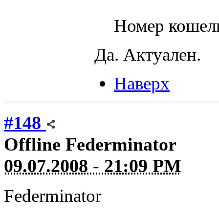
Номер кошель
Да. Актуален.
Наверх
#148
Offline
Federminator
09.07.2008 - 21:09 PM
Federminator