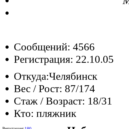
М
Сообщений: 4566
Регистрация: 22.10.05
Откуда:
Челябинск
Вес / Рост:
87/174
Стаж / Возраст:
18/31
Кто:
пляжник
Репутация:
180