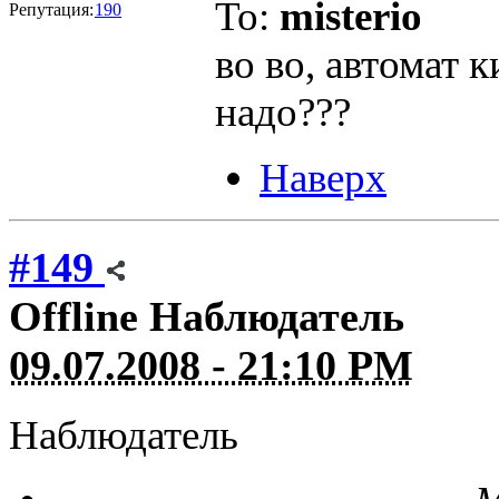
To:
misterio
Репутация:
190
во во, автомат к
надо???
Наверх
#149
Offline
Наблюдатель
09.07.2008 - 21:10 PM
Наблюдатель