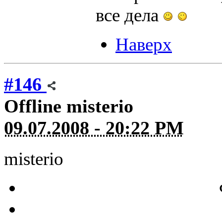
все дела
Наверх
#146
Offline
misterio
09.07.2008 - 20:22 PM
misterio