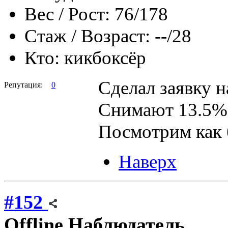
Вес / Рост:
76/178
Стаж / Возраст:
--/28
Кто:
кикбоксёр
Сделал заявку н
Репутация:
0
Снимают 13.5%
Посмотрим как 
Наверх
#152
Offline
Наблюдатель