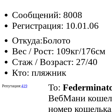
Сообщений: 8008
Регистрация: 10.01.06
Откуда:
Болото
Вес / Рост:
109кг/176см
Стаж / Возраст:
27/40
Кто:
пляжник
To:
Federminat
Репутация:
419
ВебМани кошеле
номер кошелька,