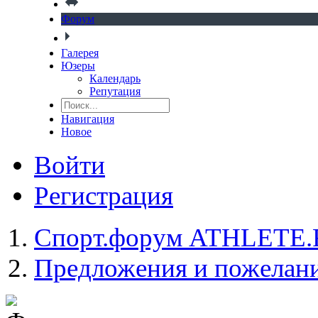
Форум
Галерея
Юзеры
Календарь
Репутация
Навигация
Новое
Войти
Регистрация
Спорт.форум ATHLETE
Предложения и пожелан