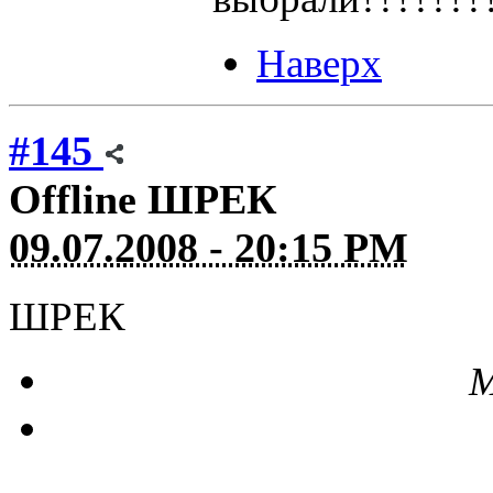
Наверх
#145
Offline
ШРЕК
09.07.2008 - 20:15 PM
ШРЕК
М