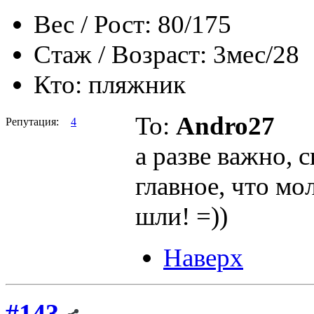
Вес / Рост:
80/175
Стаж / Возраст:
3мес/28
Кто:
пляжник
To:
Andro27
Репутация:
4
а разве важно, 
главное, что мо
шли! =))
Наверх
#143