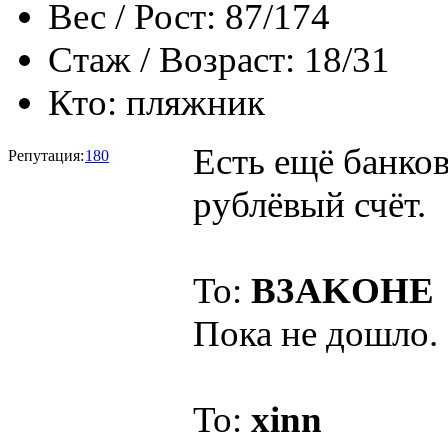
Вес / Рост:
87/174
Стаж / Возраст:
18/31
Кто:
пляжник
Есть ещё банко
Репутация:
180
рублёвый счёт.
To:
B3AKOHE
Пока не дошло.
To:
xinn