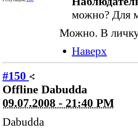
Наблюдател
можно? Для м
Можно. В личку 
Наверх
#150
Offline
Dabudda
09.07.2008 - 21:40 PM
Dabudda