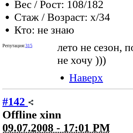
Вес / Рост:
108/182
Стаж / Возраст:
x/34
Кто:
не знаю
лето не сезон, 
Репутация:
315
не хочу )))
Наверх
#142
Offline
xinn
09.07.2008 - 17:01 PM