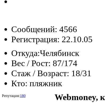
Сообщений: 4566
Регистрация: 22.10.05
Откуда:
Челябинск
Вес / Рост:
87/174
Стаж / Возраст:
18/31
Кто:
пляжник
Webmoney, к
Репутация:
180