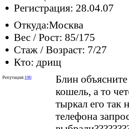
Регистрация: 28.04.07
Откуда:
Москва
Вес / Рост:
85/175
Стаж / Возраст:
7/27
Кто:
дрищ
Блин объясните
Репутация:
190
кошель, а то че
тыркал его так 
телефона запрос
выбрали???????