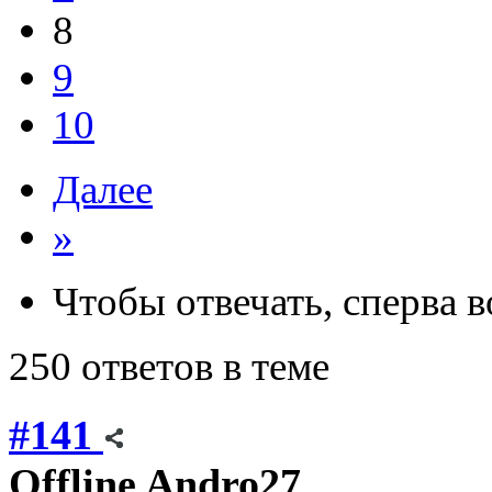
8
9
10
Далее
»
Чтобы отвечать, сперва 
250 ответов в теме
#141
Offline
Andro27