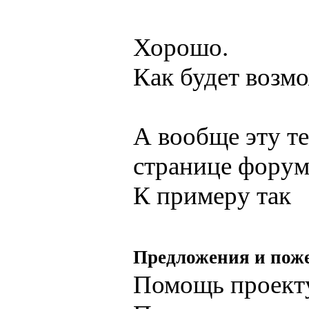
Хорошо.
Как будет возм
А вообще эту те
странице форума
К примеру так
Предложения и пож
Помощь проект