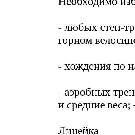
Необходимо изб
- любых степ-тр
горном велосип
- хождения по 
- аэробных тре
и средние веса; 
Линейка