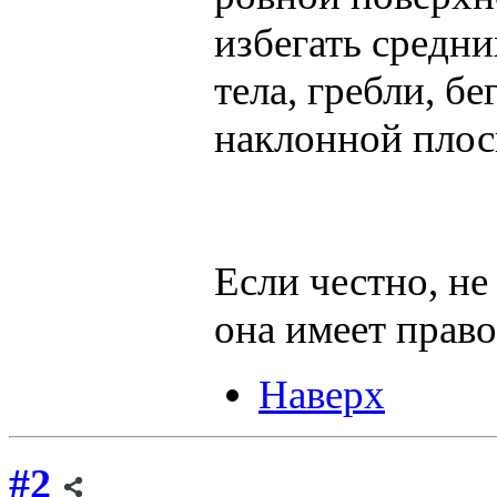
избегать средни
тела, гребли, б
наклонной плос
Если честно, не 
она имеет право
Наверх
#2