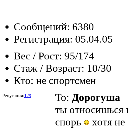
Сообщений: 6380
Регистрация: 05.04.05
Вес / Рост:
95/174
Стаж / Возраст:
10/30
Кто:
не спортсмен
To:
Дорогуша
Репутация:
129
ты относишься 
спорь
хотя не 