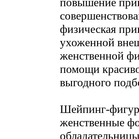
повышение прив
совершенствова
физическая при
ухоженной внеш
женственной фи
помощи красиво
выгодного подб
Шейпинг-фигура
женственные фо
обладательниц