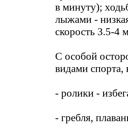
в минуту); ходьб
лыжами - низка
скорость 3.5-4 м
С особой остор
видами спорта, 
- ролики - избе
- гребля, плаван