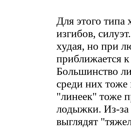
Для этого типа 
изгибов, силуэт
худая, но при л
приближается к 
Большинство л
среди них тоже
"линеек" тоже п
лодыжки. Из-за
выглядят "тяже