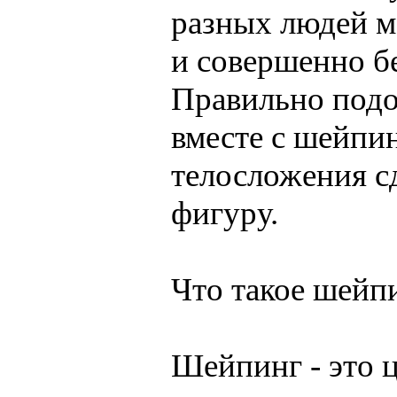
разных людей мо
и совершенно бе
Правильно под
вместе с шейпи
телосложения с
фигуру.
Что такое шейп
Шейпинг - это ц