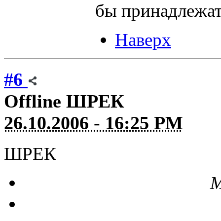
бы принадлежа
Наверх
#6
Offline
ШРЕК
26.10.2006 - 16:25 PM
ШРЕК
М