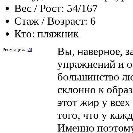
Вес / Рост:
54/167
Стаж / Возраст:
6
Кто:
пляжник
Вы, наверное, з
Репутация:
74
упражнений и 
большинство лю
склонно к обра
этот жир у всех
того, что у каж
Именно поэтому