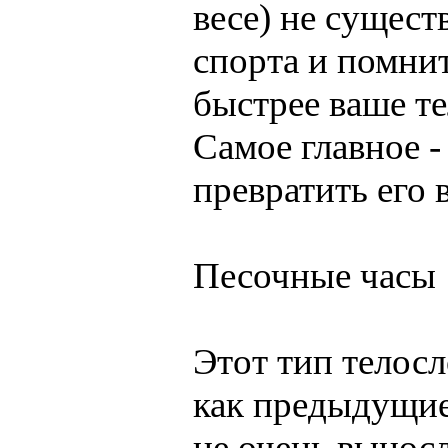
весе) не сущес
спорта и помнит
быстрее ваше т
Самое главное -
превратить его 
Песочные часы
Этот тип телосл
как предыдущие.
не очень вынос