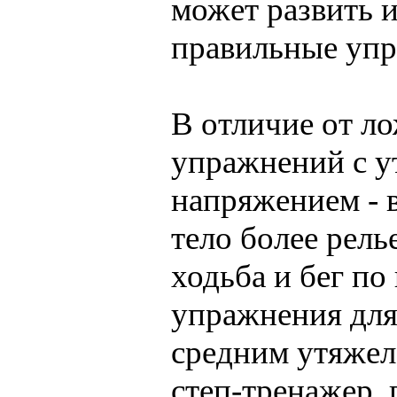
может развить и
правильные упр
В отличие от ло
упражнений с 
напряжением - в
тело более рель
ходьба и бег по
упражнения для 
средним утяжеле
степ-тренажер,