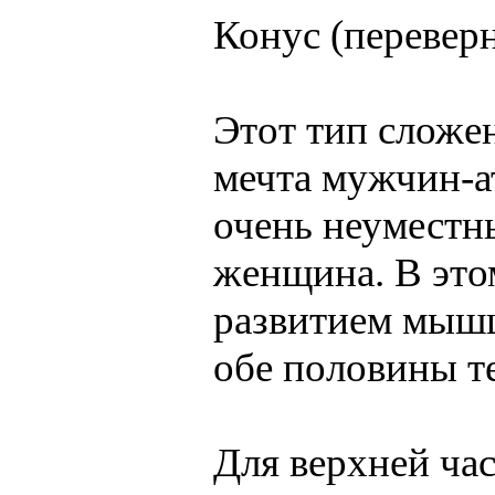
Конус (перевер
Этот тип сложен
мечта мужчин-а
очень неуместны
женщина. В этом
развитием мышц
обе половины те
Для верхней ча