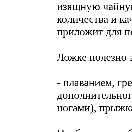
изящную чайную
количества и ка
приложит для п
Ложке полезно 
- плаванием, гр
дополнительног
ногами), прыжка