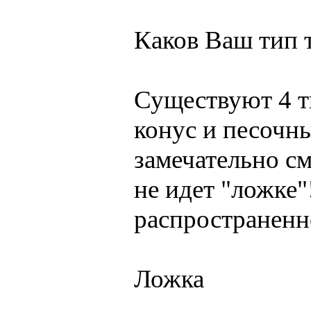
Каков Ваш тип 
Существуют 4 т
конус и песочны
замечательно см
не идет "ложке"
распространенно
Ложка