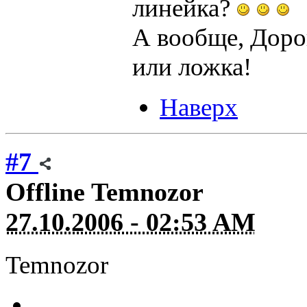
линейка?
А вообще, Дорог
или ложка!
Наверх
#7
Offline
Temnozor
27.10.2006 - 02:53 AM
Temnozor