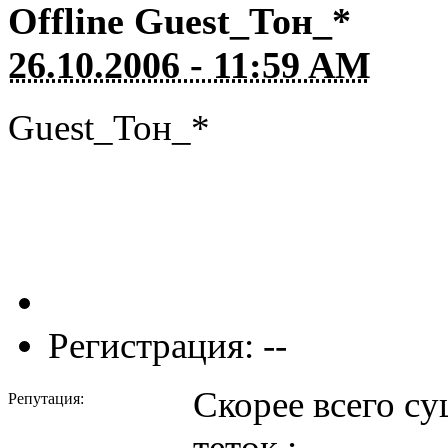
Offline
Guest_Тон_*
26.10.2006 - 11:59 AM
Guest_Тон_*
Регистрация: --
Скорее всего с
Репутация:
теток :