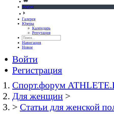
Форум
Галерея
Юзеры
Календарь
Репутация
Навигация
Новое
Войти
Регистрация
Спорт.форум ATHLETE
Для женщин
>
>
Статьи для женской п