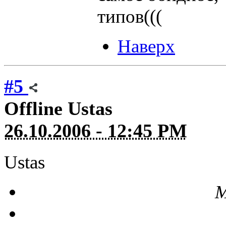
типов(((
Наверх
#5
Offline
Ustas
26.10.2006 - 12:45 PM
Ustas
М