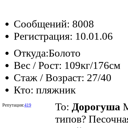
Сообщений: 8008
Регистрация: 10.01.06
Откуда:
Болото
Вес / Рост:
109кг/176см
Стаж / Возраст:
27/40
Кто:
пляжник
To:
Дорогуша
М
Репутация:
419
типов? Песочна