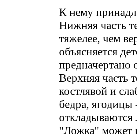
К нему принад
Нижняя часть т
тяжелее, чем в
объясняется де
предначертано 
Верхняя часть 
костлявой и слаб
бедра, ягодицы
откладываются 
"Ложка" может 