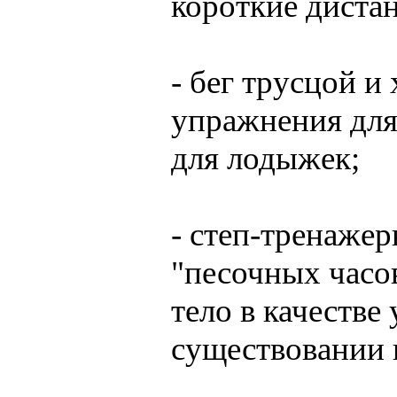
короткие диста
- бег трусцой и
упражнения для
для лодыжек;
- степ-тренаже
"песочных часов
тело в качестве
существовании г