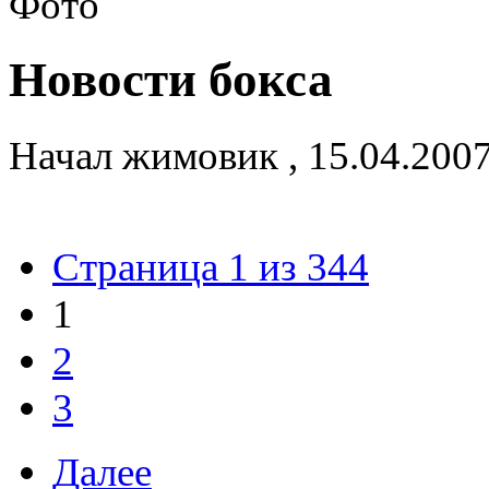
Новости бокса
Начал
жимовик
,
15.04.200
Страница 1 из 344
1
2
3
Далее