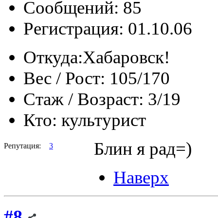
Сообщений: 85
Регистрация: 01.10.06
Откуда:
Хабаровск!
Вес / Рост:
105/170
Стаж / Возраст:
3/19
Кто:
культурист
Блин я рад=)
Репутация:
3
Наверх
#8