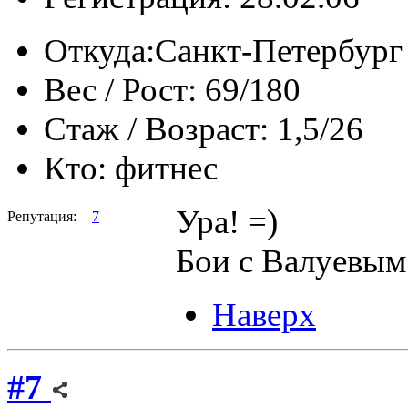
Откуда:
Санкт-Петербург
Вес / Рост:
69/180
Стаж / Возраст:
1,5/26
Кто:
фитнес
Ура! =)
Репутация:
7
Бои с Валуевым
Наверх
#7