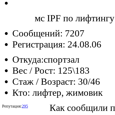
мс IPF по лифтингу
Сообщений: 7207
Регистрация: 24.08.06
Откуда:
спортзал
Вес / Рост:
125\183
Стаж / Возраст:
30/46
Кто:
лифтер, жимовик
Как сообщили п
Репутация:
295