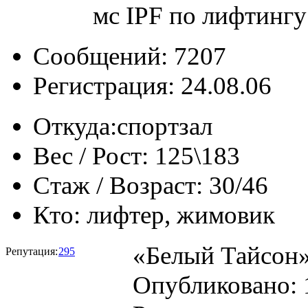
мс IPF по лифтингу
Сообщений: 7207
Регистрация: 24.08.06
Откуда:
спортзал
Вес / Рост:
125\183
Стаж / Возраст:
30/46
Кто:
лифтер, жимовик
«Белый Тайсон»
Репутация:
295
Опубликовано: 1