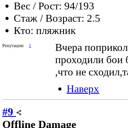
Вес / Рост:
94/193
Стаж / Возраст:
2.5
Кто:
пляжник
Вчера поприколь
Репутация:
1
проходили бои 
,что не сходил,
Наверх
#9
Offline
Damage