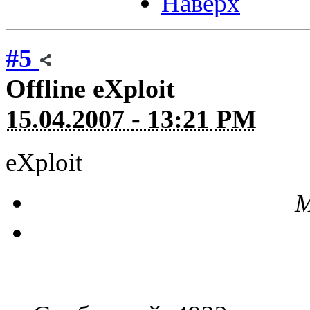
Наверх
#5
Offline
eXploit
15.04.2007 - 13:21 PM
eXploit
М