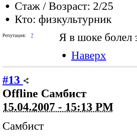
Стаж / Возраст:
2/25
Кто:
физкультурник
Я в шоке болел 
Репутация:
7
Наверх
#13
Offline
Самбист
15.04.2007 - 15:13 PM
Самбист