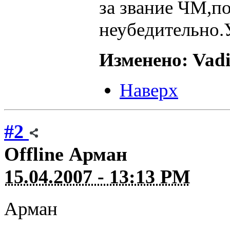
за звание ЧМ,по
неубедительно.У
Изменено: Vadi
Наверх
#2
Offline
Арман
15.04.2007 - 13:13 PM
Арман