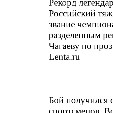
Рекорд легенда
Российский тяж
звание чемпион
разделенным ре
Чагаеву по про
Lenta.ru
Бой получился 
спортсменов. В