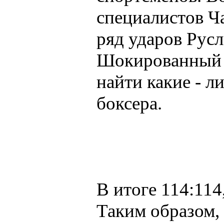
специалистов Ча
ряд ударов Русл
Шокированный р
найти какие - л
боксера.
В итоге 114:114,
Таким образом,