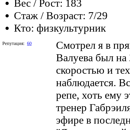
Вес / Рост:
183
Стаж / Возраст:
7/29
Кто:
физкультурник
Смотрел я в пр
Репутация:
60
Валуева был на 2
скоростью и тех
наблюдается. Вс
репе, хоть ему 
тренер Габрэиля
эфире в послед