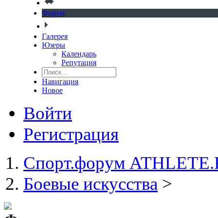
Форум
Галерея
Юзеры
Календарь
Репутация
Навигация
Новое
Войти
Регистрация
Спорт.форум ATHLETE
Боевые искусства
>