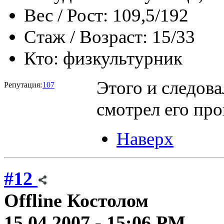
Вес / Рост:
109,5/192
Стаж / Возраст:
15/33
Кто:
физкультурник
Этого и следовал
Репутация:
107
смотрел его про
Наверх
#12
Offline
Костолом
15.04.2007 - 15:06 PM