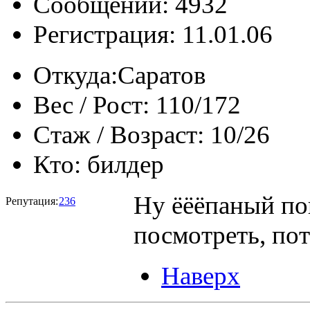
Сообщений: 4932
Регистрация: 11.01.06
Откуда:
Саратов
Вес / Рост:
110/172
Стаж / Возраст:
10/26
Кто:
билдер
Ну ёёёпаный п
Репутация:
236
посмотреть, по
Наверх