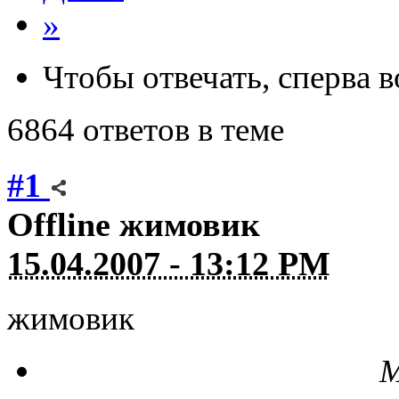
»
Чтобы отвечать, сперва 
6864 ответов в теме
#1
Offline
жимовик
15.04.2007 - 13:12 PM
жимовик
М