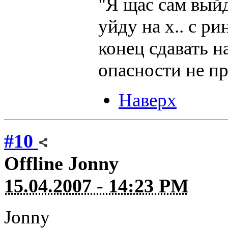
"Я щас сам выйду
уйду на х.. с р
конец сдавать н
опасности не пр
Наверх
#10
Offline
Jonny
15.04.2007 - 14:23 PM
Jonny