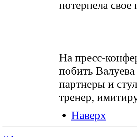
потерпела свое 
На пресс-конфер
побить Валуева
партнеры и стул
тренер, имитиру
Наверх