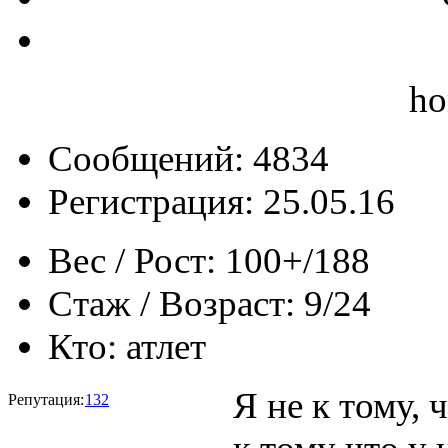
ho
Сообщений: 4834
Регистрация: 25.05.16
Вес / Рост:
100+/188
Стаж / Возраст:
9/24
Кто:
атлет
Я не к тому, 
Репутация:
132