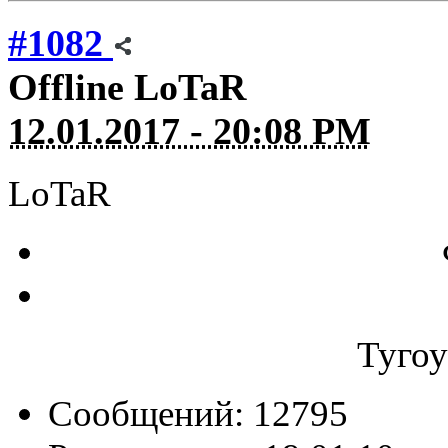
#1082
Offline
LoTaR
12.01.2017 - 20:08 PM
LoTaR
Туго
Сообщений: 12795