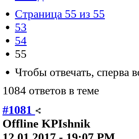
Страница 55 из 55
53
54
55
Чтобы отвечать, сперва 
1084 ответов в теме
#1081
Offline
KPIshnik
12.01.2017 - 19:07 PM