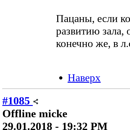
Пацаны, если к
развитию зала, 
конечно же, в л.
Наверх
#1085
Offline
micke
29.01.2018 - 19:32 PM