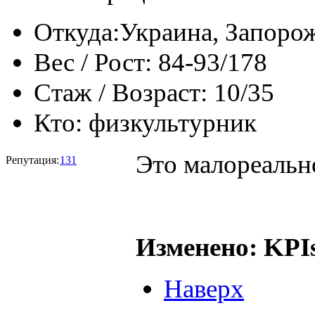
Откуда:
Украина, Запоро
Вес / Рост:
84-93/178
Стаж / Возраст:
10/35
Кто:
физкультурник
Это малореальн
Репутация:
131
Изменено: KPIs
Наверх