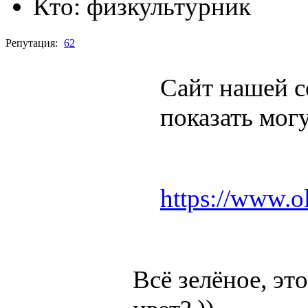
Кто:
физкультурник
Репутация:
62
Сайт нашей с
показать мог
https://www.ol
Всё зелёное, э