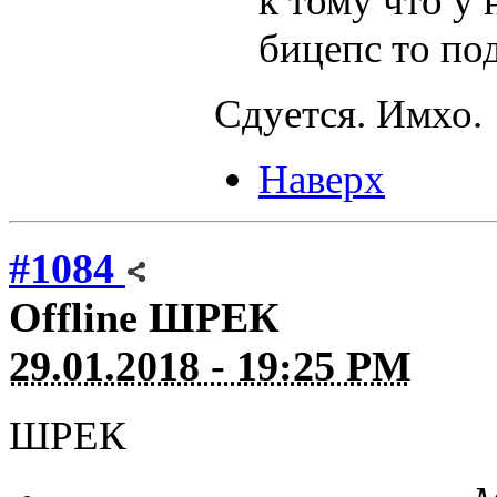
к тому что у 
бицепс то под
Сдуется. Имхо.
Наверх
#1084
Offline
ШРЕК
29.01.2018 - 19:25 PM
ШРЕК