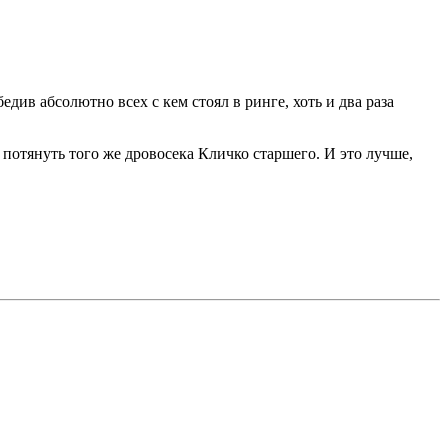
ив абсолютно всех с кем стоял в ринге, хоть и два раза
потянуть того же дровосека Кличко старшего. И это лучше,