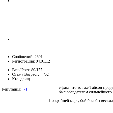
Сообщений: 2691
Регистрация: 04.01.12
Вес / Рост:
80/177
Стаж / Возраст:
---/52
Кто:
дрищ
е факт что тот же Тайсон прод
Репутация:
71
был обладателем сильнейшего 
По крайней мере, бой был бы весьм