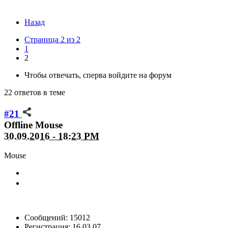
Назад
Страница 2 из 2
1
2
Чтобы отвечать, сперва войдите на форум
22 ответов в теме
#21
Offline
Mouse
30.09.2016 - 18:23 PM
Mouse
Сообщений: 15012
Регистрация: 16.03.07