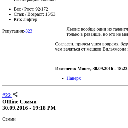
Вес / Рост:
92/172
Стаж / Возраст:
15/53
Кто:
лифтер
Льюис вообще один из талантли
Репутация:
-323
только в реванше, но это не ме
Согласен, причем ушел вовремя, буд
чем валяться от мешков Вильямсона 
Изменено: Mouse, 30.09.2016 - 18:2
Наверх
#22
Offline
Сэмми
30.09.2016 - 19:18 PM
Сэмми