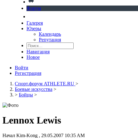
Форум
Галерея
Юзеры
Календарь
Репутация
Навигация
Новое
Войти
Регистрация
Спорт.форум ATHLETE.RU
>
Боевые искусства
>
>
Бойцы
>
Lennox Lewis
Начал
Kim-Kong
,
29.05.2007 10:35 AM