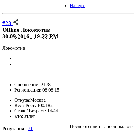
Наверх
#23
Offline
Локомотив
30.09.2016 - 19:22 PM
Локомотив
Сообщений: 2178
Регистрация: 08.08.15
Откуда:
Москва
Вес / Рост:
100/182
Стаж / Возраст:
14/44
Кто:
атлет
После отсидки Тайсон был от
Репутация:
71