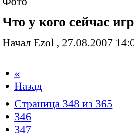
Что у кого сейчас иг
Начал
Ezol
,
27.08.2007 14
«
Назад
Страница 348 из 365
346
347