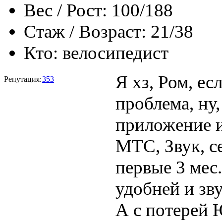
Вес / Рост:
100/188
Стаж / Возраст:
21/38
Кто:
велосипедист
Я хз, Ром, ес
Репутация:
353
проблема, ну,
приложение и 
МТС, Звук, с
первые 3 мес.
удобней и зв
А с потерей 