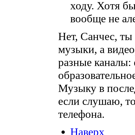
ходу. Хотя бы
вообще не але
Нет, Санчес, ты
музыки, а видео
разные каналы: 
образовательное
Музыку в после
если слушаю, то
телефона.
Наверх