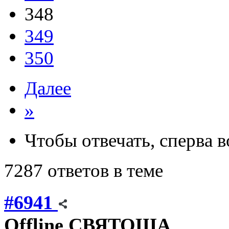
348
349
350
Далее
»
Чтобы отвечать, сперва 
7287 ответов в теме
#6941
Offline
СВЯТОША