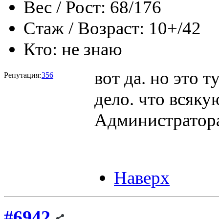
Вес / Рост:
68/176
Стаж / Возраст:
10+/42
Кто:
не знаю
вот да. но это 
Репутация:
356
дело. что всяку
Администратора
Наверх
#6942