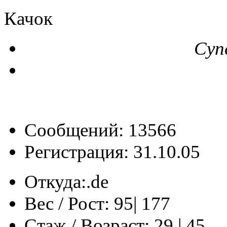
Качок
Суп
Сообщений: 13566
Регистрация: 31.10.05
Откуда:
‎‏‎‏.de
Вес / Рост:
95| 177
Стаж / Возраст:
29 | 45