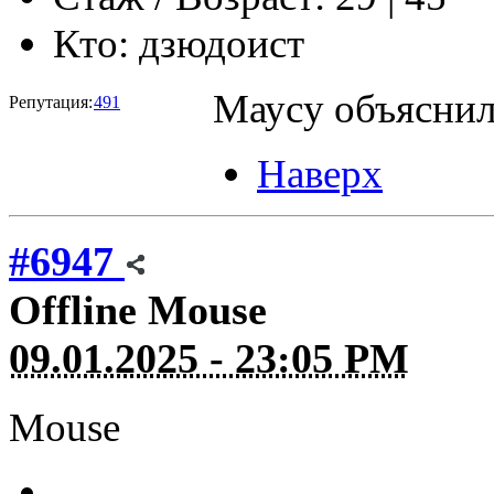
Кто:
дзюдоист
Маусу объяснил 
Репутация:
491
Наверх
#6947
Offline
Mouse
09.01.2025 - 23:05 PM
Mouse