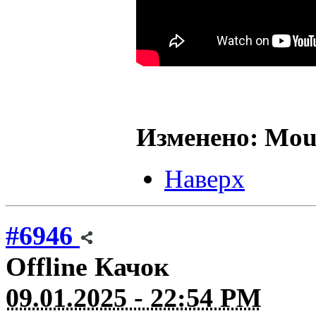
Изменено: Mous
Наверх
#6946
Offline
Качок
09.01.2025 - 22:54 PM