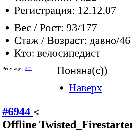
Регистрация: 12.12.07
Вес / Рост:
93/177
Стаж / Возраст:
давно/46
Кто:
велосипедист
Поняна(с))
Репутация:
221
Наверх
#6944
Offline
Twisted_Firestarte