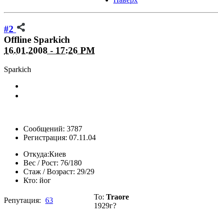
#2
Offline
Sparkich
16.01.2008 - 17:26 PM
Sparkich
Сообщений: 3787
Регистрация: 07.11.04
Откуда:
Киев
Вес / Рост:
76/180
Стаж / Возраст:
29/29
Кто:
йог
To:
Traore
Репутация:
63
1929г?