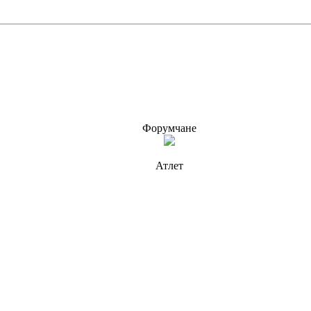
Форумчане
Атлет