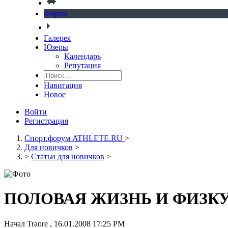
Форум
Галерея
Юзеры
Календарь
Репутация
Навигация
Новое
Войти
Регистрация
Спорт.форум ATHLETE.RU
>
Для новичков
>
>
Статьи для новичков
>
ПОЛОВАЯ ЖИЗНЬ И ФИЗК
Начал
Traore
,
16.01.2008 17:25 PM