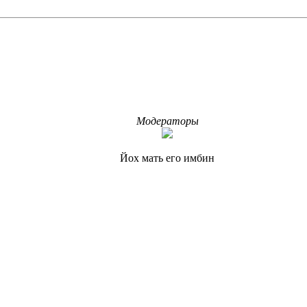
Модераторы
Йох мать его имбин