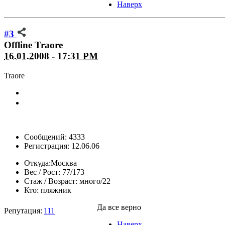
Наверх
#3
Offline
Traore
16.01.2008 - 17:31 PM
Traore
Сообщений: 4333
Регистрация: 12.06.06
Откуда:
Москва
Вес / Рост:
77/173
Стаж / Возраст:
много/22
Кто:
пляжник
Да все верно
Репутация:
111
Наверх