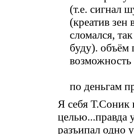
(т.е. сигнал
(креатив зен 
сломался, та
буду). объём 
возможность 
по деньгам п
Я себя Т.Соник 
целью...правда 
разъипал одно уж