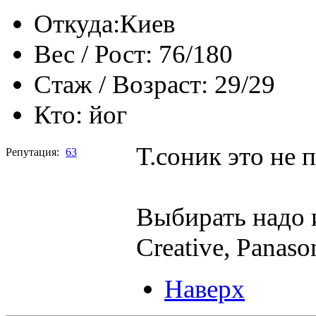
Откуда:
Киев
Вес / Рост:
76/180
Стаж / Возраст:
29/29
Кто:
йог
Т.соник это не 
Репутация:
63
Выбирать надо и
Creative, Panaso
Наверх