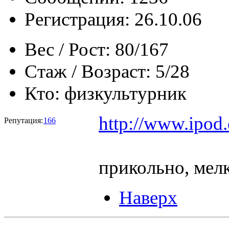
Регистрация: 26.10.06
Вес / Рост:
80/167
Стаж / Возраст:
5/28
Кто:
физкультурник
http://www.ipod.
Репутация:
166
прикольно, ме
Наверх