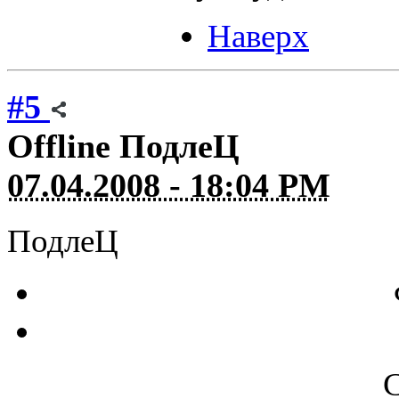
Наверх
#5
Offline
ПодлеЦ
07.04.2008 - 18:04 PM
ПодлеЦ