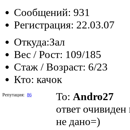
Сообщений: 931
Регистрация: 22.03.07
Откуда:
Зал
Вес / Рост:
109/185
Стаж / Возраст:
6/23
Кто:
качок
To:
Andro27
Репутация:
86
ответ очивиден 
не дано=)