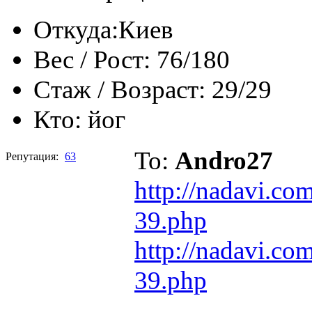
Откуда:
Киев
Вес / Рост:
76/180
Стаж / Возраст:
29/29
Кто:
йог
To:
Andro27
Репутация:
63
http://nadavi.co
39.php
http://nadavi.co
39.php