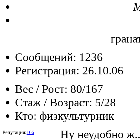
М
грана
Сообщений: 1236
Регистрация: 26.10.06
Вес / Рост:
80/167
Стаж / Возраст:
5/28
Кто:
физкультурник
Ну неудобно ж..
Репутация:
166