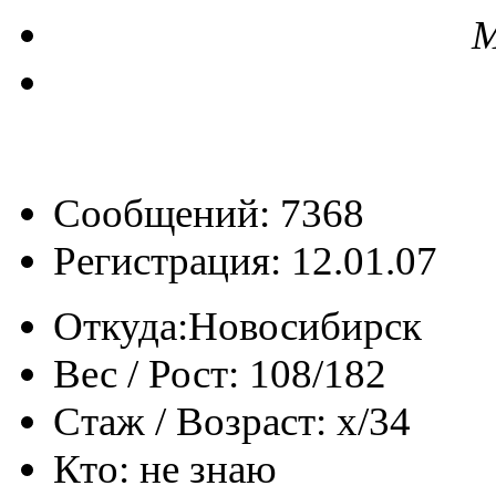
М
Сообщений: 7368
Регистрация: 12.01.07
Откуда:
Новосибирск
Вес / Рост:
108/182
Стаж / Возраст:
x/34
Кто:
не знаю