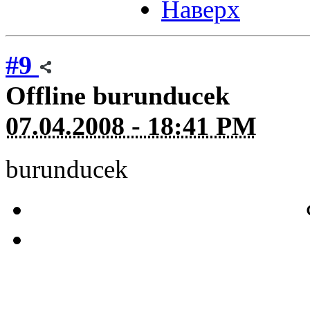
Наверх
#9
Offline
burunducek
07.04.2008 - 18:41 PM
burunducek