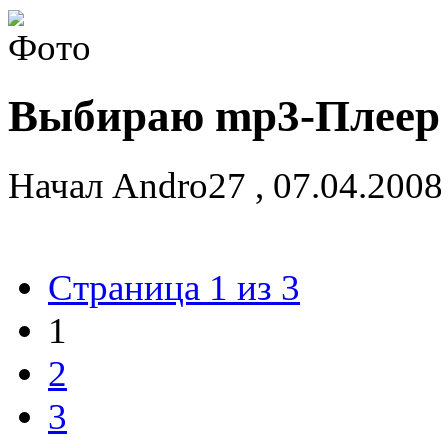
Выбираю mp3-Плеер
Начал
Andro27
,
07.04.2008
Страница 1 из 3
1
2
3