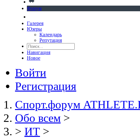
Форум
Галерея
Юзеры
Календарь
Репутация
Навигация
Новое
Войти
Регистрация
Спорт.форум ATHLETE
Обо всем
>
>
ИТ
>