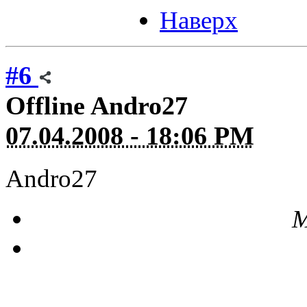
Наверх
#6
Offline
Andro27
07.04.2008 - 18:06 PM
Andro27
М