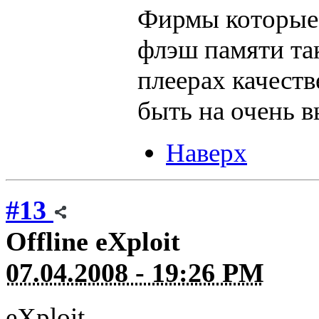
Фирмы которые 
флэш памяти так
плеерах качеств
быть на очень в
Наверх
#13
Offline
eXploit
07.04.2008 - 19:26 PM
eXploit