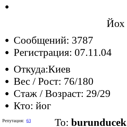
Йох 
Сообщений: 3787
Регистрация: 07.11.04
Откуда:
Киев
Вес / Рост:
76/180
Стаж / Возраст:
29/29
Кто:
йог
To:
burunducek
Репутация:
63