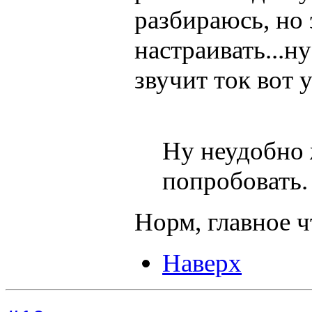
разбираюсь, но
настраивать...н
звучит ток вот 
Ну неудобно ж
попробовать.
Норм, главное ч
Наверх