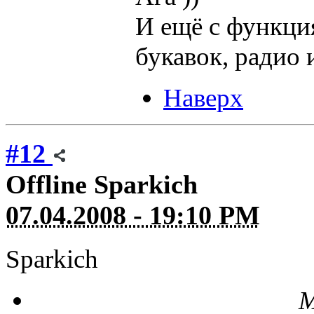
И ещё с функци
букавок, радио 
Наверх
#12
Offline
Sparkich
07.04.2008 - 19:10 PM
Sparkich
М