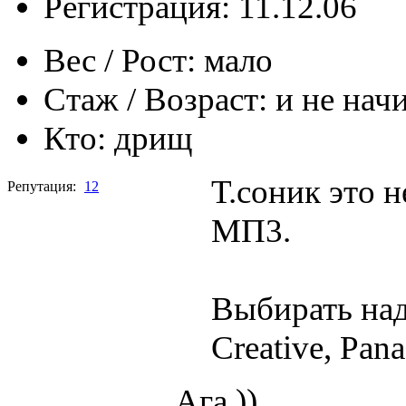
Регистрация: 11.12.06
Вес / Рост:
мало
Стаж / Возраст:
и не нач
Кто:
дрищ
Т.соник это н
Репутация:
12
МП3.
Выбирать надо
Creative, Pana
Ага ))