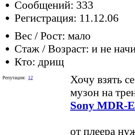
Сообщений: 333
Регистрация: 11.12.06
Вес / Рост:
мало
Стаж / Возраст:
и не нач
Кто:
дрищ
Хочу взять с
Репутация:
12
музон на тре
Sony MDR-
от плеера ну