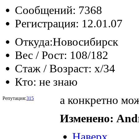
Сообщений: 7368
Регистрация: 12.01.07
Откуда:
Новосибирск
Вес / Рост:
108/182
Стаж / Возраст:
x/34
Кто:
не знаю
а конкретно мо
Репутация:
315
Изменено: Andr
Наверх