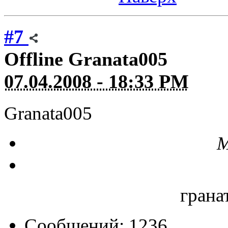
#7
Offline
Granata005
07.04.2008 - 18:33 PM
Granata005
М
грана
Сообщений: 1236