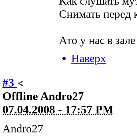
Как слушать му
Снимать перед
Ато у нас в зал
Наверх
#3
Offline
Andro27
07.04.2008 - 17:57 PM
Andro27