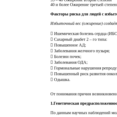
40 и более Ожирение третьей степен
Факторы риска для людей с избы
Избыточный вес (ожирение) создаёт 
 Ишемическая болезнь сердца (ИБС
 Сахарный диабет 2 – го типа:
 Повышенное АД;
 Заболевания желчного пузыря;
 Болезни почек;
 Заболевания ОДА;
 Гормональные нарушения репроду
 Повышенный риск развития онкол
 Одышка.
От понимания причин возникновения
1.Генетическая предрасположенно
По данным научных наблюдений можн