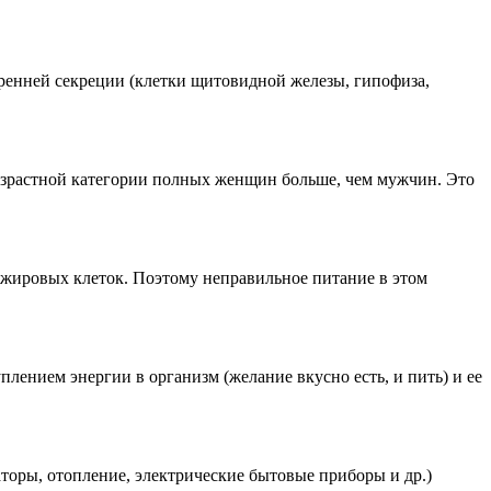
ренней секреции (клетки щитовидной железы, гипофиза,
возрастной категории полных женщин больше, чем мужчин. Это
 жировых клеток. Поэтому неправильное питание в этом
лением энергии в организм (желание вкусно есть, и пить) и ее
торы, отопление, электрические бытовые приборы и др.)