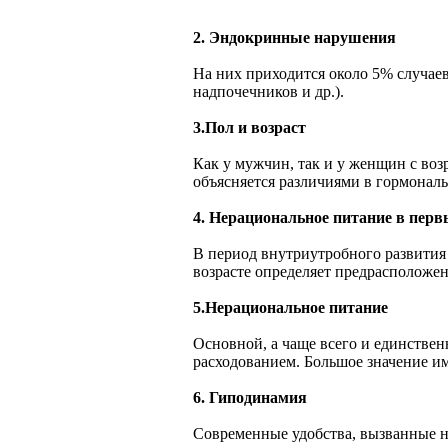
2. Эндокринные нарушения
На них приходится около 5% случае
надпочечников и др.).
3.Пол и возраст
Как у мужчин, так и у женщин с во
объясняется различиями в гормональ
4. Нерациональное питание в пер
В период внутриутробного развития
возрасте определяет предрасположен
5.Нерациональное питание
Основной, а чаще всего и единствен
расходованием. Большое значение им
6. Гиподинамия
Современные удобства, вызванные на