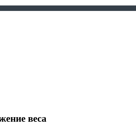
жение веса