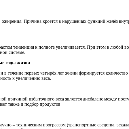
в ожирения. Причина кроется в нарушениях функций желёз внут
зрастом тенденция к полноте увеличивается. При этом в любой 
ной системе.
вые годы жизни
 и в течение первых четырёх лет жизни формируется количество
ность к увеличению веса.
ной причиной избыточного веса является дисбаланс между поступ
еет также и подбор продуктов.
учно – техническим прогрессом (транспортные средства, эскала