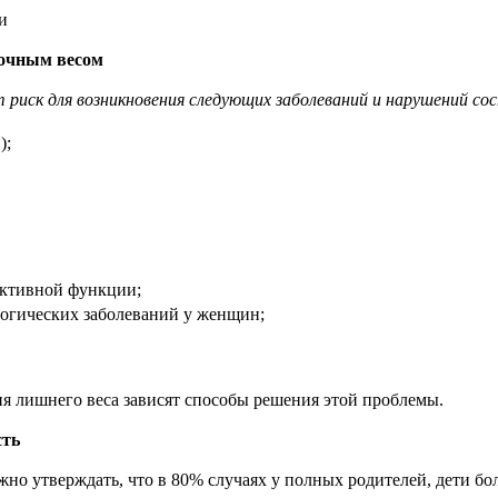
и
точным весом
риск для возникновения следующих заболеваний и нарушений сос
);
ктивной функции;
огических заболеваний у женщин;
 лишнего веса зависят способы решения этой проблемы.
сть
о утверждать, что в 80% случаях у полных родителей, дети бол