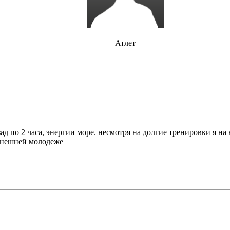
Атлет
зад по 2 часа, энергии море. несмотря на долгие тренировки я н
ынешней молодеже