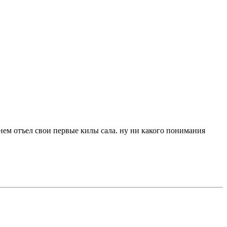
а нем отъел свои первые килы сала. ну ни какого понимания