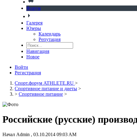
Форум
Галерея
Юзеры
Календарь
Репутация
Навигация
Новое
Войти
Регистрация
Спорт.форум ATHLETE.RU
>
Спортивное питание и диеты
>
>
Спортивное питание
>
Российские (русские) произво
Начал
Admin
,
03.10.2014 09:03 AM