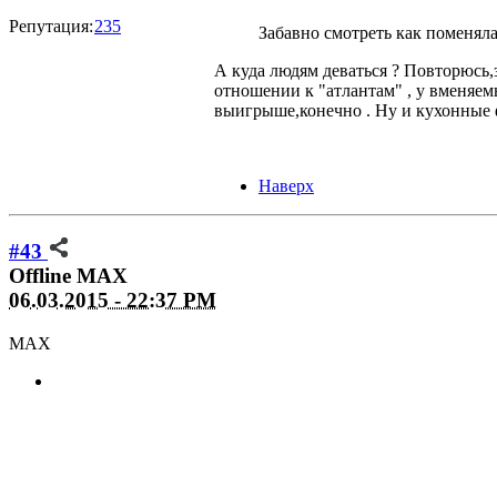
Репутация:
235
Забавно смотреть как поменял
А куда людям деваться ? Повторюсь
отношении к "атлантам" , у вменяем
выигрыше,конечно . Ну и кухонные 
Наверх
#43
Offline
MAX
06.03.2015 - 22:37 PM
MAX