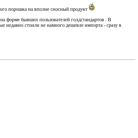
тного порошка на вполне сносный продукт
на форме бывших пользователей голдстандартов . В
ые недавно стоили не намного дешевле импорта - сразу в