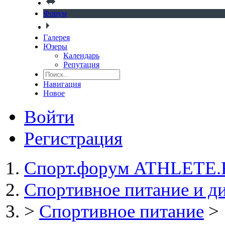
Форум
Галерея
Юзеры
Календарь
Репутация
Навигация
Новое
Войти
Регистрация
Спорт.форум ATHLETE
Спортивное питание и д
>
Спортивное питание
>