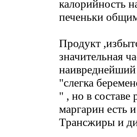
калорийность на
печеньки общим
Продукт ,избыт
значительная ча
наивреднейший 
"слегка беремене
" , но в состав
маргарин есть и
Трансжиры и ди