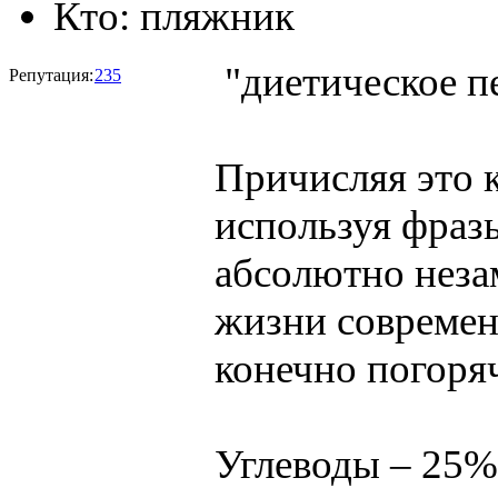
Кто:
пляжник
"диетическое п
Репутация:
235
Причисляя это 
используя фраз
абсолютно неза
жизни современ
конечно погоря
Углеводы – 25%