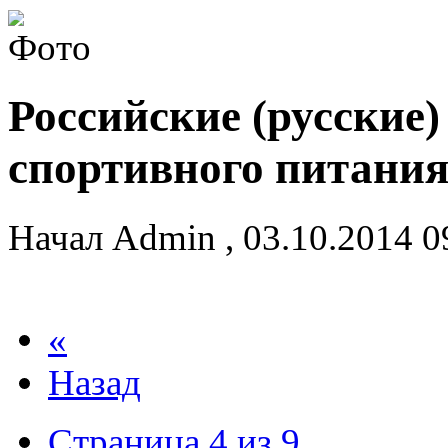
Российские (русские
спортивного питани
Начал
Admin
,
03.10.2014 
«
Назад
Страница 4 из 9