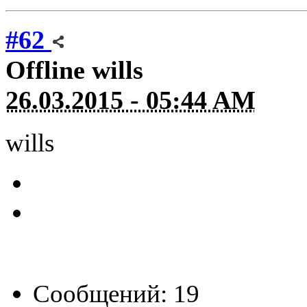
#62
Offline
wills
26.03.2015 - 05:44 AM
wills
Сообщений: 19