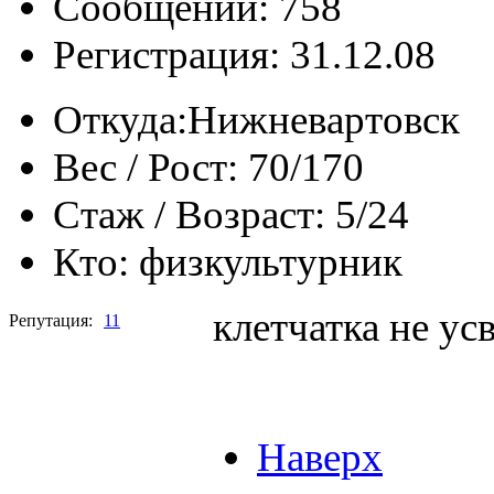
Сообщений: 758
Регистрация: 31.12.08
Откуда:
Нижневартовск
Вес / Рост:
70/170
Стаж / Возраст:
5/24
Кто:
физкультурник
клетчатка не ус
Репутация:
11
Наверх