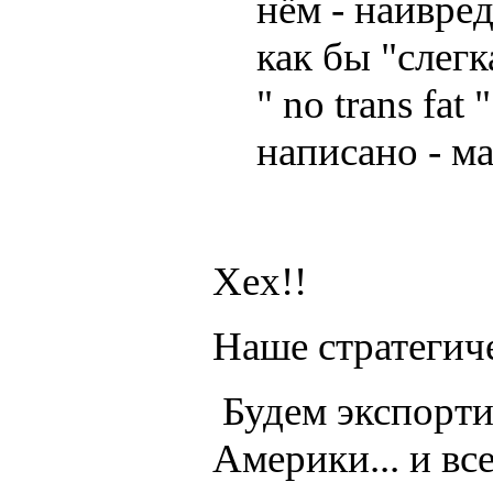
нём - наивре
как бы "слегк
" no trans fat
написано - ма
Хех!!
Наше стратегич
Будем экспорти
Америки... и вс