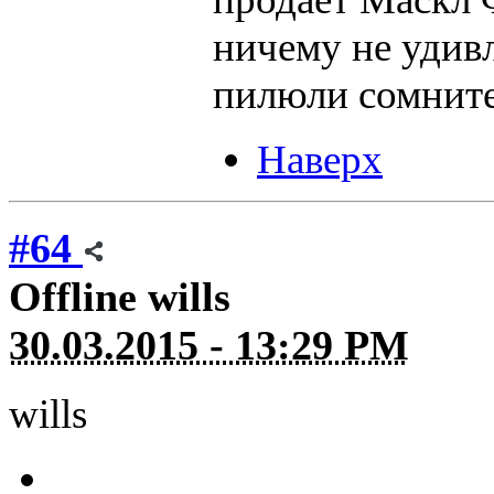
ничему не удивл
пилюли сомните
Наверх
#64
Offline
wills
30.03.2015 - 13:29 PM
wills