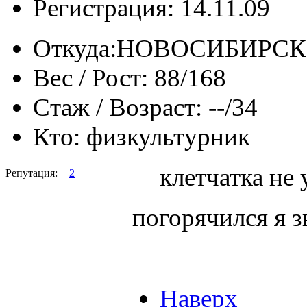
Регистрация: 14.11.09
Откуда:
НОВОСИБИРСК
Вес / Рост:
88/168
Стаж / Возраст:
--/34
Кто:
физкультурник
клетчатка не 
Репутация:
2
погорячился я з
Наверх