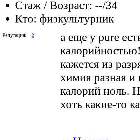
Стаж / Возраст:
--/34
Кто:
физкультурник
а еще у pure ес
Репутация:
2
калорийностью!!
кажется из разр
химия разная и 
калорий ноль. Н
хоть какие-то к