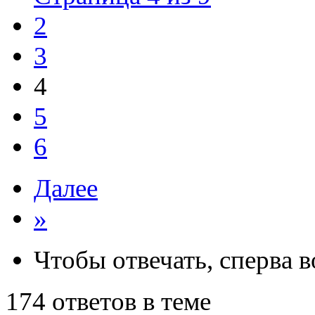
2
3
4
5
6
Далее
»
Чтобы отвечать, сперва 
174 ответов в теме