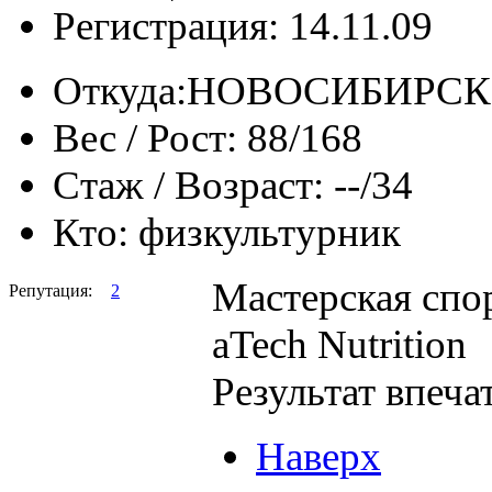
Регистрация: 14.11.09
Откуда:
НОВОСИБИРСК
Вес / Рост:
88/168
Стаж / Возраст:
--/34
Кто:
физкультурник
Мастерская спо
Репутация:
2
aTech Nutrition
Результат впечат
Наверх