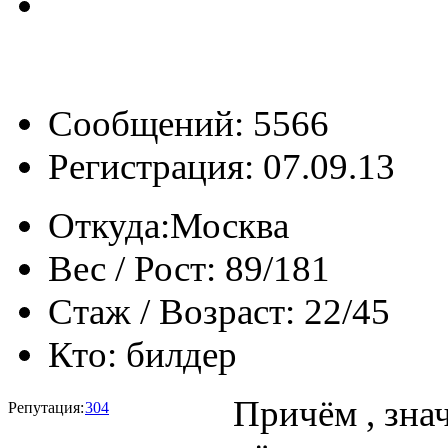
Сообщений: 5566
Регистрация: 07.09.13
Откуда:
Москва
Вес / Рост:
89/181
Стаж / Возраст:
22/45
Кто:
билдер
Причём , знач
Репутация:
304