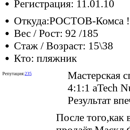
Регистрация: 11.01.10
Откуда:
РОСТОВ-Комса !
Вес / Рост:
92 /185
Стаж / Возраст:
15\38
Кто:
пляжник
Мастерская 
Репутация:
235
4:1:1 aTech Nu
Результат впе
После того,как
продаёт Маскл 