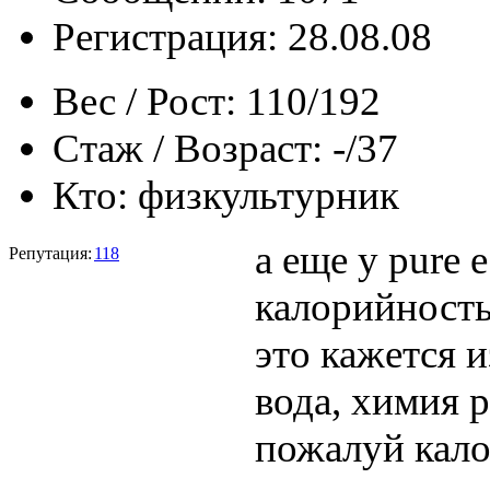
Регистрация: 28.08.08
Вес / Рост:
110/192
Стаж / Возраст:
-/37
Кто:
физкультурник
а еще у pure 
Репутация:
118
калорийность
это кажется и
вода, химия р
пожалуй кало