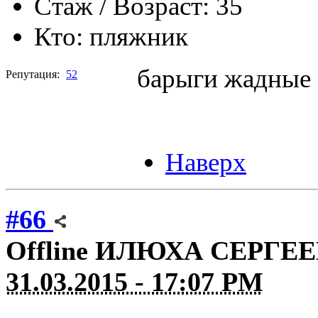
Стаж / Возраст:
35
Кто:
пляжник
барыги жадные 
Репутация:
52
Наверх
#66
Offline
ИЛЮХА СЕРГЕ
31.03.2015 - 17:07 PM