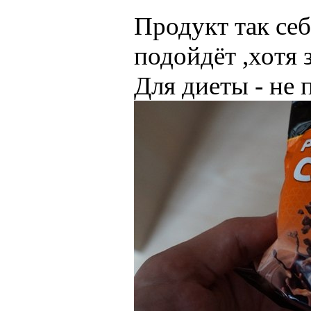
Продукт так себ
подойдёт ,хотя 
Для диеты - не 