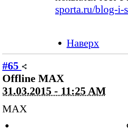
sporta.ru/blog-i-
Наверх
#65
Offline
MAX
31.03.2015 - 11:25 AM
MAX