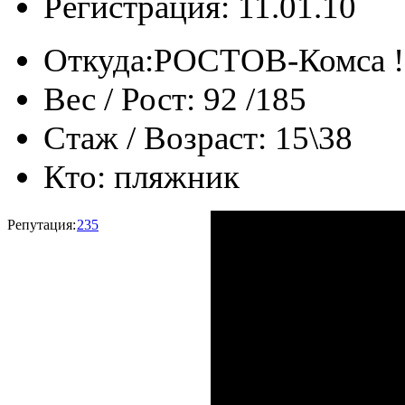
Регистрация: 11.01.10
Откуда:
РОСТОВ-Комса !
Вес / Рост:
92 /185
Стаж / Возраст:
15\38
Кто:
пляжник
Репутация:
235