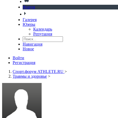
Форум
Галерея
Юзеры
Календарь
Репутация
Навигация
Новое
Войти
Регистрация
Спорт.форум ATHLETE.RU
>
Травмы и здоровье
>