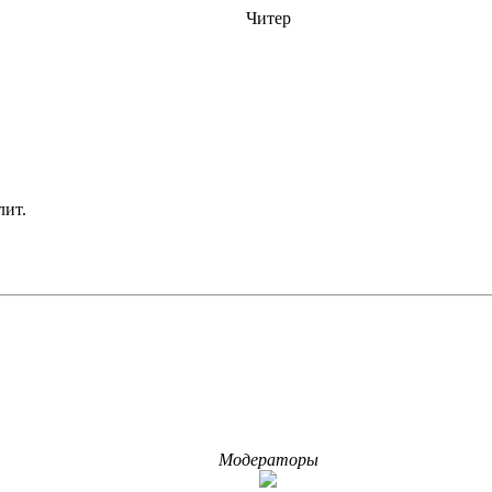
Читер
лит.
Модераторы