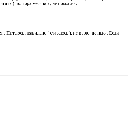
ятиях ( полтора месяца ) , не помогло .
 . Питаюсь правильно ( стараюсь ), не курю, не пью . Если