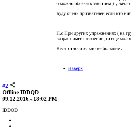
6 можно обозвать занятием ) , начло 
Буду очень признателен если кто ни
П.с При других упражнениях ( на гру
возраст имеет значение ,то еще молод
Веса относительно не большие .
Наверх
#2
Offline
IDDQD
09.12.2016 - 18:02 PM
IDDQD