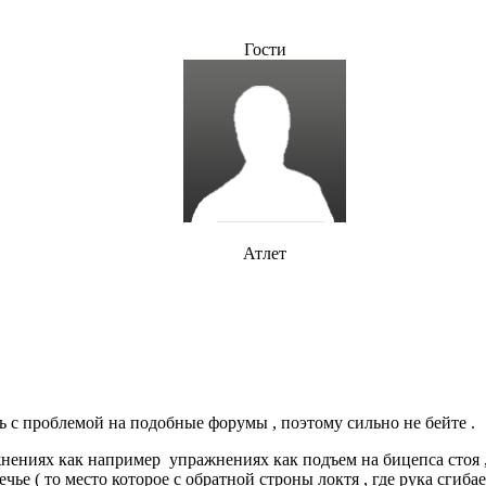
Гости
Атлет
ь с проблемой на подобные форумы , поэтому сильно не бейте .
нениях как например упражнениях как подъем на бицепса стоя , 
ье ( то место которое с обратной строны локтя , где рука сгибае