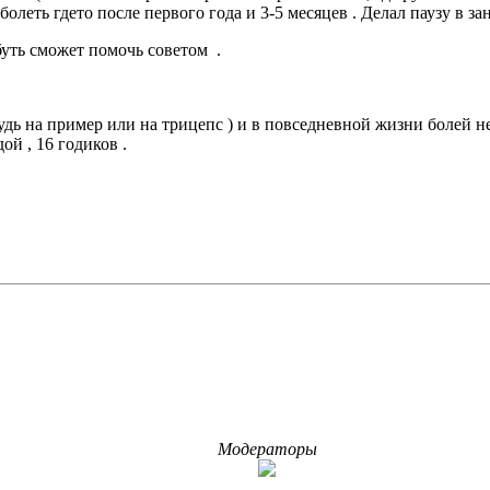
болеть гдето после первого года и 3-5 месяцев . Делал паузу в зан
буть сможет помочь советом .
дь на пример или на трицепс ) и в повседневной жизни болей нет
ой , 16 годиков .
Модераторы