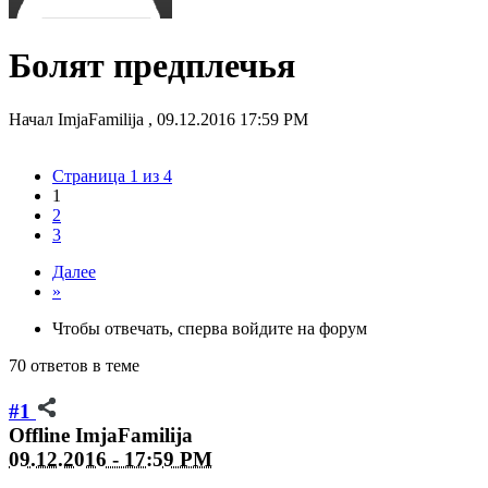
Болят предплечья
Начал
ImjaFamilija
,
09.12.2016 17:59 PM
Страница 1 из 4
1
2
3
Далее
»
Чтобы отвечать, сперва войдите на форум
70 ответов в теме
#1
Offline
ImjaFamilija
09.12.2016 - 17:59 PM