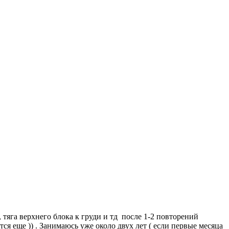
тяга верхнего блока к груди и тд после 1-2 повторений
тся еще )) . Занимаюсь уже около двух лет ( если первые месяца