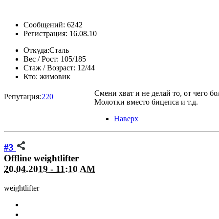
Сообщений: 6242
Регистрация: 16.08.10
Откуда:
Сталь
Вес / Рост:
105/185
Стаж / Возраст:
12/44
Кто:
жимовик
Смени хват и не делай то, от чего бо
Репутация:
220
Молотки вместо бицепса и т.д.
Наверх
#3
Offline
weightlifter
20.04.2019 - 11:10 AM
weightlifter