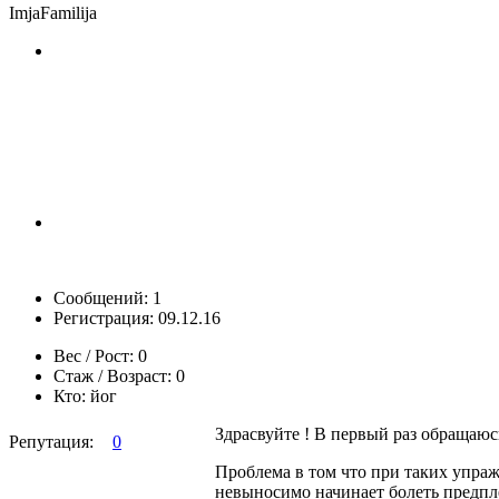
ImjaFamilija
Сообщений: 1
Регистрация: 09.12.16
Вес / Рост:
0
Стаж / Возраст:
0
Кто:
йог
Здрасвуйте ! В первый раз обращаюс
Репутация:
0
Проблема в том что при таких упраж
невыносимо начинает болеть предплеч