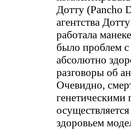
Дотту (Pancho D
агентства Дотту
работала манеке
было проблем с
абсолютно здоро
разговоры об ан
Очевидно, смер
генетическими 
осуществляется 
здоровьем модел