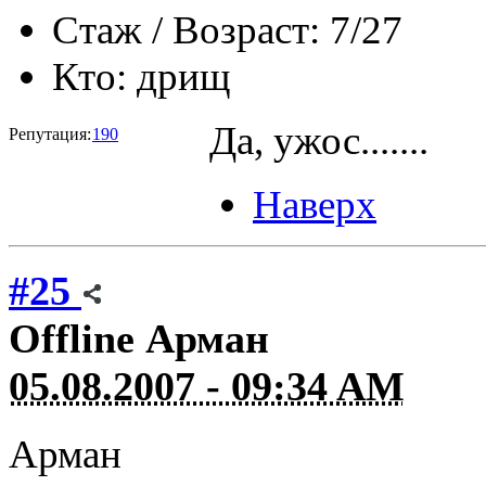
Стаж / Возраст:
7/27
Кто:
дрищ
Да, ужос.......
Репутация:
190
Наверх
#25
Offline
Арман
05.08.2007 - 09:34 AM
Арман