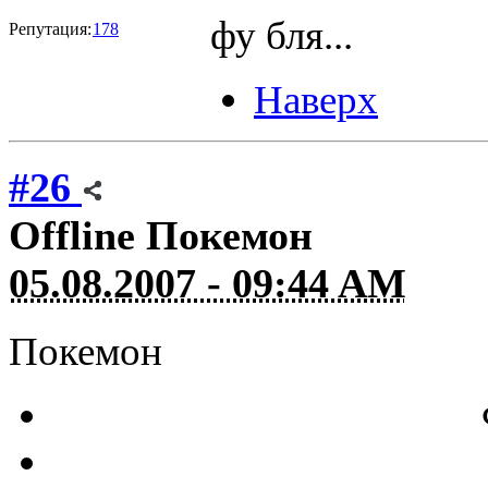
фу бля...
Репутация:
178
Наверх
#26
Offline
Покемон
05.08.2007 - 09:44 AM
Покемон