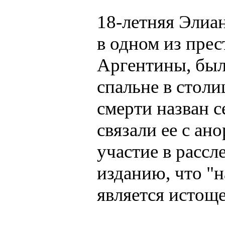
18-летняя Элиан
в одном из пре
Аргентины, был
спальне в стол
смерти назван 
связали ее с а
участие в расс
изданию, что "
является истоще