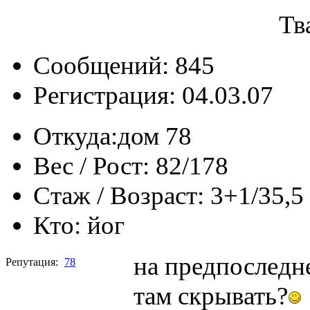
Тв
Сообщений: 845
Регистрация: 04.03.07
Откуда:
дом 78
Вес / Рост:
82/178
Стаж / Возраст:
3+1/35,5
Кто:
йог
на предпоследне
Репутация:
78
там скрывать?