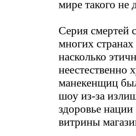
мире такого не 
Серия смертей 
многих странах
насколько этичн
неестественно 
манекенщиц был
шоу из-за изли
здоровье нации 
витрины магази