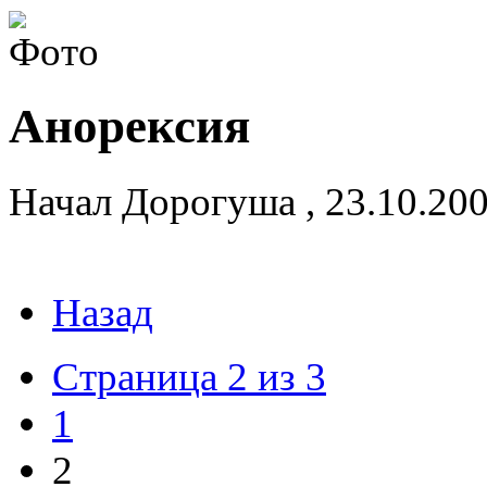
Анорексия
Начал
Дорогуша
,
23.10.20
Назад
Страница 2 из 3
1
2