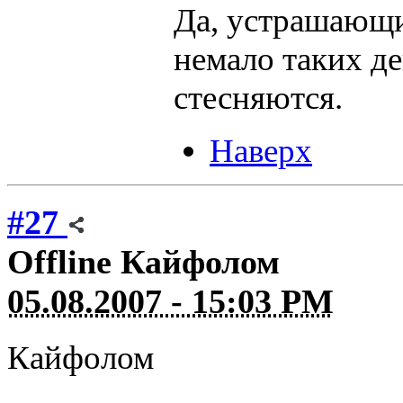
Да, устрашающи
немало таких де
стесняются.
Наверх
#27
Offline
Кайфолом
05.08.2007 - 15:03 PM
Кайфолом