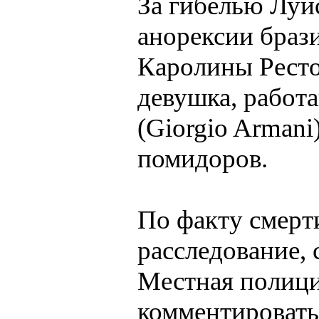
За гибелью Луис
анорексии бра
Каролины Рестон
девушка, работ
(Giorgio Armani
помидоров.
По факту смерт
расследование, 
Местная полици
комментировать