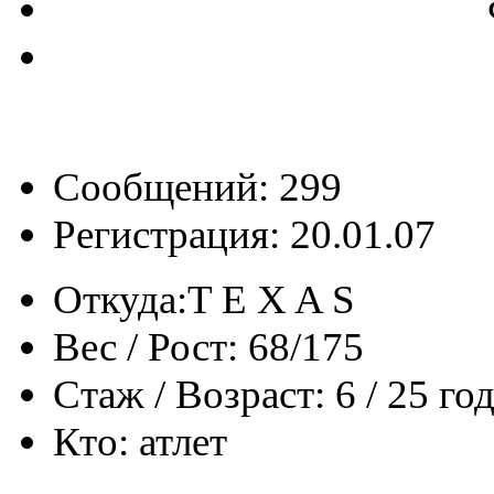
Сообщений: 299
Регистрация: 20.01.07
Откуда:
T E X A S
Вес / Рост:
68/175
Стаж / Возраст:
6 / 25 го
Кто:
атлет