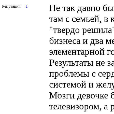
Не так давно бы
Репутация:
1
там с семьей, в 
"твердо решила"
бизнеса и два м
элементарной г
Результаты не з
проблемы с сердц
системой и жел
Мозги девочке 
телевизором, а 