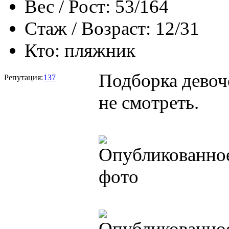
Вес / Рост:
53/164
Стаж / Возраст:
12/31
Кто:
пляжник
Подборка девоч
Репутация:
137
не смотреть.