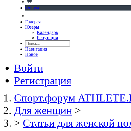
Форум
Галерея
Юзеры
Календарь
Репутация
Навигация
Новое
Войти
Регистрация
Спорт.форум ATHLETE
Для женщин
>
>
Статьи для женской п