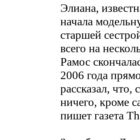
Элиана, известн
начала модельну
старшей сестрой
всего на нескол
Рамос скончалас
2006 года прям
рассказал, что, 
ничего, кроме с
пишет газета Th