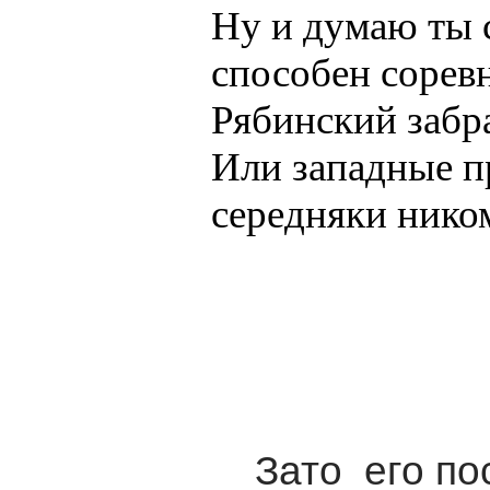
Ну и думаю ты 
способен соревн
Рябинский забр
Или западные п
середняки нико
Зато его по