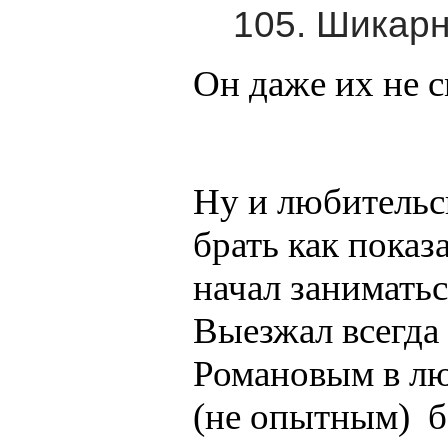
105. Шикар
Он даже их не с
Ну и любительс
брать как показа
начал занимать
Выезжал всегда 
Романовым в лю
(не опытным) б