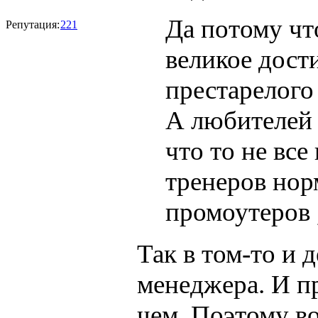
Да потому чт
Репутация:
221
великое дост
престарелого
А любителей 
что то не все
тренеров нор
промоутеров 
Так в том-то и 
менеджера. И пр
чем. Поэтому во