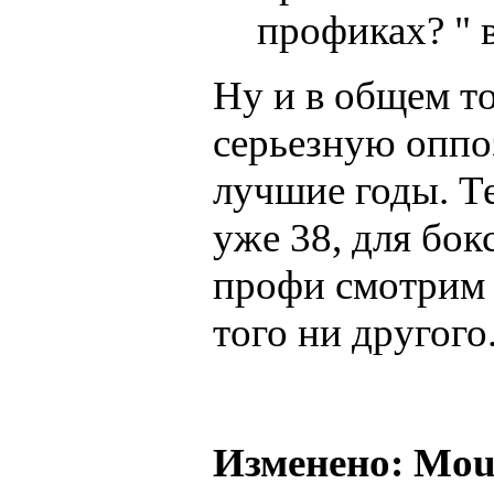
профиках? " в
Ну и в общем т
серьезную оппо
лучшие годы. Т
уже 38, для бокс
профи смотрим 
того ни другого
Изменено: Mous