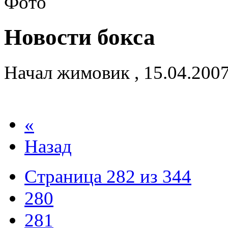
Новости бокса
Начал
жимовик
,
15.04.200
«
Назад
Страница 282 из 344
280
281