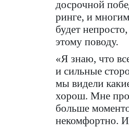
досрочной побе
ринге, и многим
будет непросто,
этому поводу.
«Я знаю, что вс
и сильные стор
мы видели каки
хорош. Мне про
больше моменто
некомфортно. И 