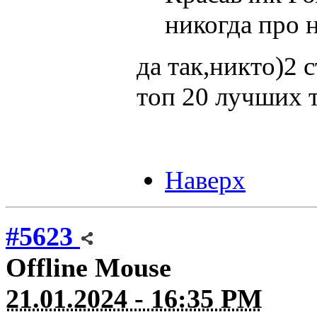
никогда про н
да так,никто)2 
топ 20 лучших 
Наверх
#5623
Offline
Mouse
21.01.2024 - 16:35 PM