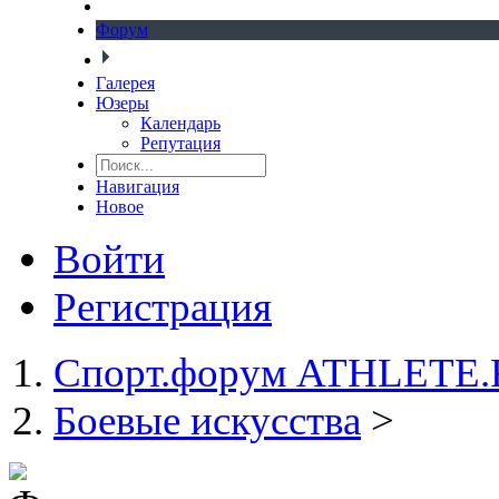
Форум
Галерея
Юзеры
Календарь
Репутация
Навигация
Новое
Войти
Регистрация
Спорт.форум ATHLETE
Боевые искусства
>