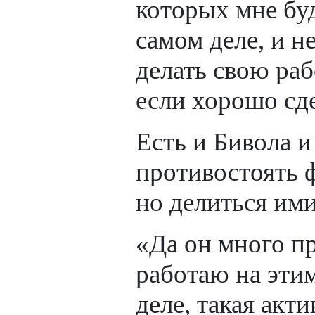
которых мне буд
самом деле, и н
делать свою раб
если хорошо сд
Есть и Бивола и
противостоять 
но делиться ими
«Да он много пр
работаю на эти
деле, такая акт