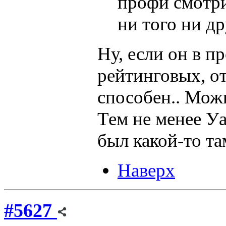
профи смотри
ни того ни др
Ну, если он в п
рейтинговых, от
способен.. Мож
Тем не менее Уа
был какой-то та
Наверх
#5627