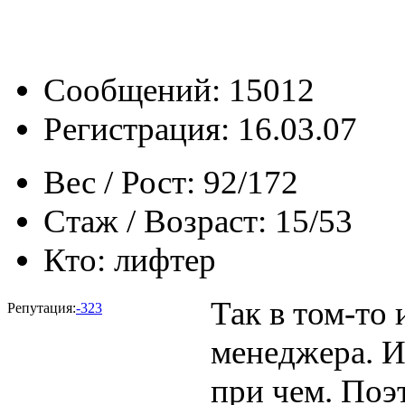
Сообщений: 15012
Регистрация: 16.03.07
Вес / Рост:
92/172
Стаж / Возраст:
15/53
Кто:
лифтер
Так в том-то 
Репутация:
-323
менеджера. И 
при чем. Поэт