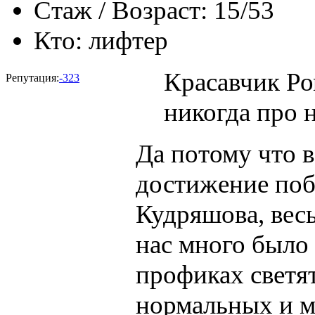
Стаж / Возраст:
15/53
Кто:
лифтер
Красавчик Ро
Репутация:
-323
никогда про н
Да потому что в
достижение поб
Кудряшова, вес
нас много было 
профиках светя
нормальных и м