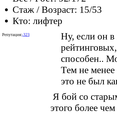
Стаж / Возраст:
15/53
Кто:
лифтер
Ну, если он в
Репутация:
-323
рейтинговых,
способен.. М
Тем не менее
это не был ка
Я бой со стары
этого более чем