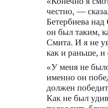
«Конечно я смот
честно, — сказ
Бетербиева над
он был таким, к
Смита. И я не у
как и раньше, и
«У меня не было
именно он побед
должен победить
Как не был удив