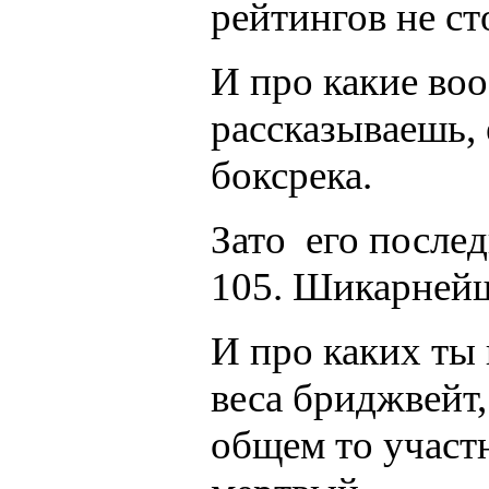
рейтингов не ст
И про какие во
рассказываешь, 
боксрека.
Зато его послед
105. Шикарнейш
И про каких ты 
веса бриджвейт,
общем то участн