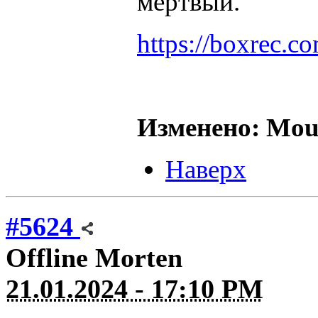
мертвый.
https://boxrec.
Изменено: Mous
Наверх
#5624
Offline
Morten
21.01.2024 - 17:10 PM