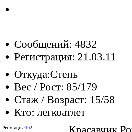
Сообщений: 4832
Регистрация: 21.03.11
Откуда:
Степь
Вес / Рост:
85/179
Стаж / Возраст:
15/58
Кто:
легкоатлет
Красавчик Ро
Репутация:
192