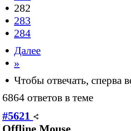
282
283
284
Далее
»
Чтобы отвечать, сперва 
6864 ответов в теме
#5621
Offline
Mouse