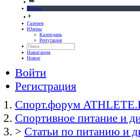
Форум
Галерея
Юзеры
Календарь
Репутация
Навигация
Новое
Войти
Регистрация
Спорт.форум ATHLETE
Спортивное питание и д
>
Статьи по питанию и д