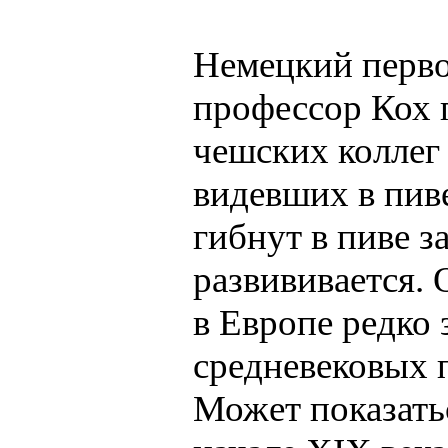
Немецкий перво
профессор Кох 
чешских коллег 
видевших в пив
гибнут в пиве з
развививается.
в Европе редко 
средневековых 
Может показатьс