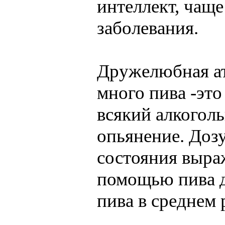
интеллект, чащ
заболевания.
Дружелюбная ат
много пива -это
всякий алкогол
опьянение. Доз
состояния выра
помощью пива д
пива в среднем 