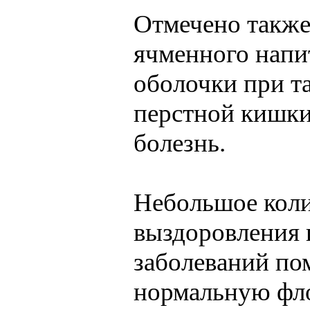
Отмечено также
ячменного напи
оболочки при та
перстной кишки,
болезнь.
Небольшое коли
выздоровления 
заболеваний по
нормальную фло