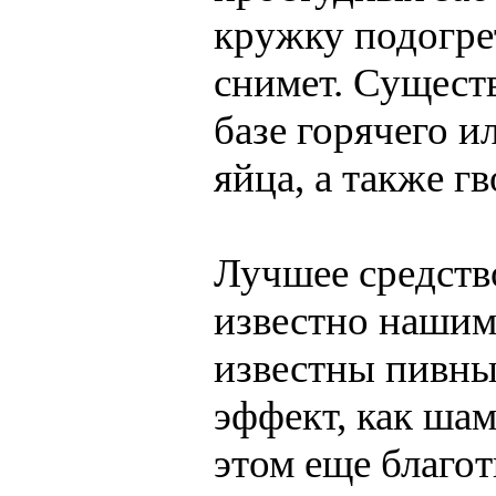
кружку подогрет
снимет. Существ
базе горячего и
яйца, а также г
Лучшее средство
известно нашим
известны пивны
эффект, как ша
этом еще благот