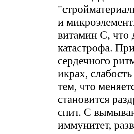
"стройматериалы
и микроэлемент
витамин С, что 
катастрофа. Пр
сердечного ритм
икрах, слабость
тем, что меняет
становится раз
спит. С вымыва
иммунитет, разв