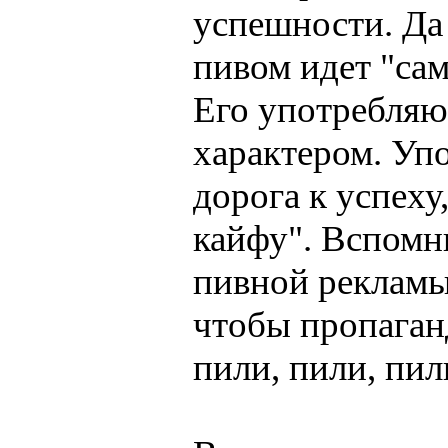
успешности. Да 
пивом идет "са
Его употребляю
характером. Упо
дорога к успеху
кайфу". Вспомн
пивной рекламы.
чтобы пропаган
пили, пили, пили