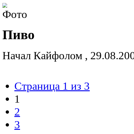
Пиво
Начал
Кайфолом
,
29.08.20
Страница 1 из 3
1
2
3