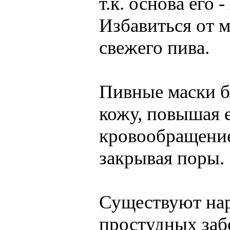
т.к. основа его 
Избавиться от 
свежего пива.
Пивные маски б
кожу, повышая е
кровообращение
закрывая поры.
Существуют нар
простудных заб