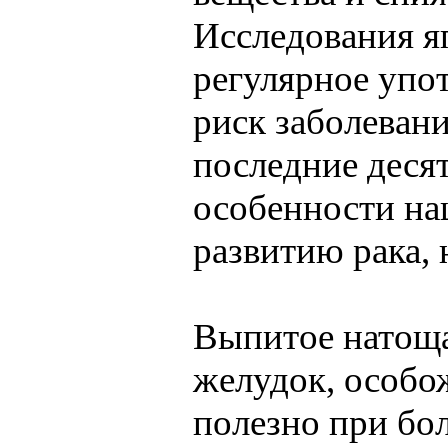
Исследования я
регулярное упо
риск заболевани
последние десят
особенности на
развитию рака,
Выпитое натощак
желудок, особож
полезно при бол