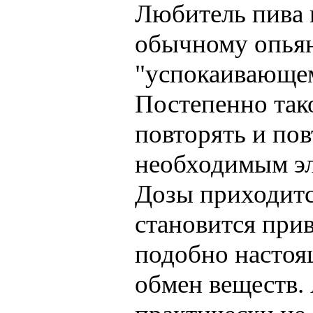
Любитель пива 
обычному опьян
"успокаивающем
Постепенно так
повторять и пов
необходимым эл
Дозы приходитс
становится при
подобно настоя
обмен веществ. 