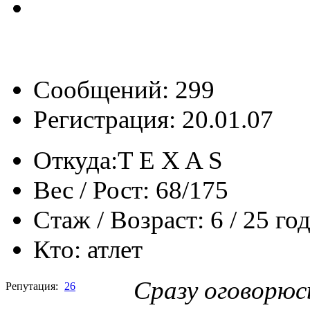
Сообщений: 299
Регистрация: 20.01.07
Откуда:
T E X A S
Вес / Рост:
68/175
Стаж / Возраст:
6 / 25 го
Кто:
атлет
Сразу оговорюс
Репутация:
26