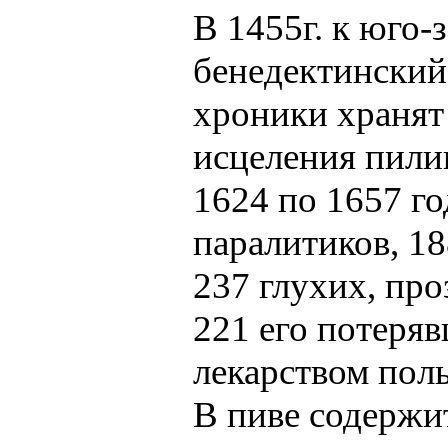
В 1455г. к юго
бенедектинский
хроники хранят
исцеления пили
1624 по 1657 го
паралитиков, 18
237 глухих, про
221 его потеря
лекарством пол
В пиве содержит