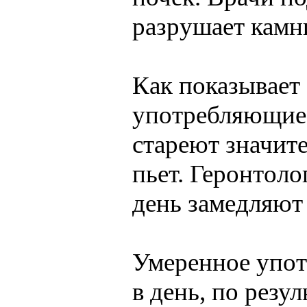
разрушает камни
Как показывает 
употребляющие 
стареют значите
пьет. Геронтоло
день замедляют 
Умеренное упот
в день, по резу