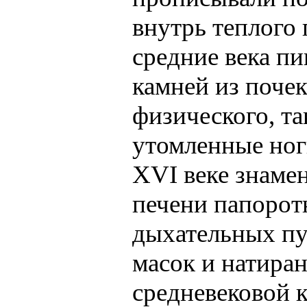
внутрь теплого 
средние века п
камней из почек
физического, та
утомленные ног
XVI веке знаме
печени папорот
дыхательных пу
масок и натира
средневековой 