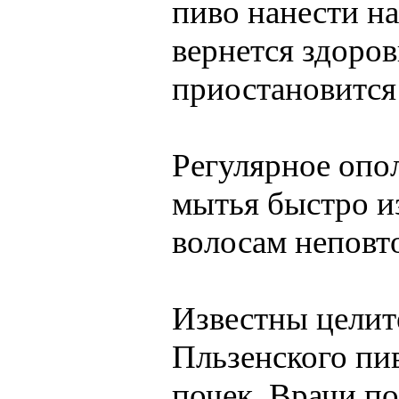
пиво нанести на
вернется здоров
приостановится
Регулярное опо
мытья быстро и
волосам неповт
Известны целит
Пльзенского пи
почек. Врачи по