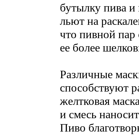
бутылку пива и
льют на раскале
что пивной пар 
ее более шелков
Различные маск
способствуют р
желтковая маска
и смесь наносит
Пиво благотворн