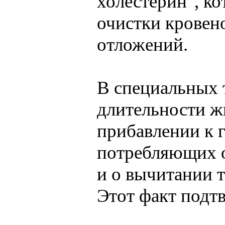
холестерин", к
очистки кровен
отложений.
В специальных 
длительности ж
прибавлении к г
потребляющих о
и о вычитании 
Этот факт подт