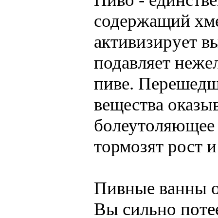
содержащий хме
активизирует в
подавляет нежел
пиве. Перешедш
вещества оказы
болеутоляющее 
тормозят рост 
Пивные ванны о
Вы сильно потее