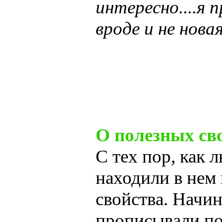
интересно....я 
вроде и не новая
О полезных св
С тех пор, как 
находили в нем
свойства. Начин
прописывали по