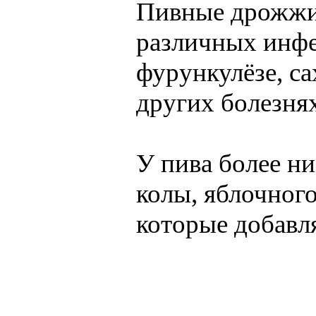
Пивные дрожжи 
различных инфе
фурункулёзе, са
других болезня
У пива более ни
колы, яблочного
которые добавля