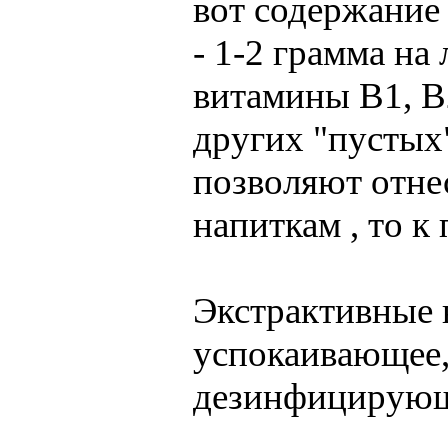
вот содержание
- 1-2 грамма на
витамины В1, В
других "пустых
позволяют отне
напиткам , то к
Экстрактивные 
успокаивающее,
дезинфицирующ