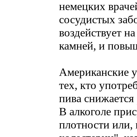
немецких врачей
сосудистых заб
воздействует на
камней, и повы
Американские у
тех, кто употре
пива снижается 
В алкоголе при
плотности или, 