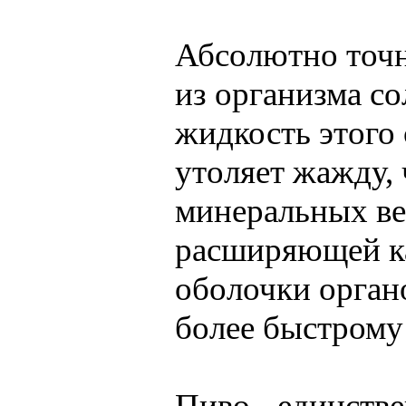
Абсолютно точн
из организма со
жидкость этого
утоляет жажду,
минеральных ве
расширяющей к
оболочки орган
более быстрому
Пиво - единств