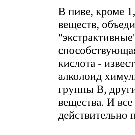
В пиве, кроме 1
веществ, объед
"экстрактивные"
способствующая
кислота - извес
алколоид химул
группы В, друг
вещества. И все
действительно п