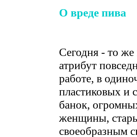
О вреде пива
Сегодня - то же
атрибут повсед
работе, в одино
пластиковых и 
банок, огромны
женщины, стары
своеобразным с