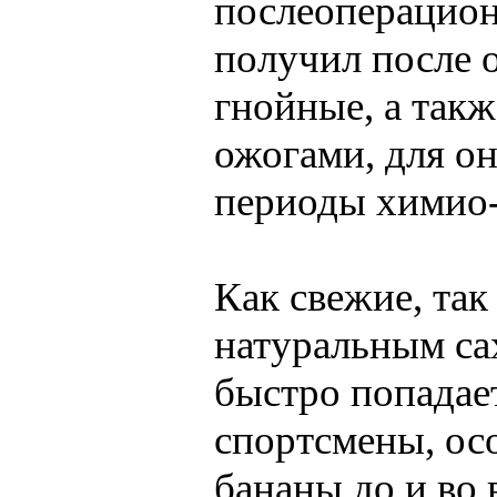
послеоперацион
получил после 
гнойные, а так
ожогами, для о
периоды химио-
Как свежие, та
натуральным са
быстро попадае
спортсмены, ос
бананы до и во