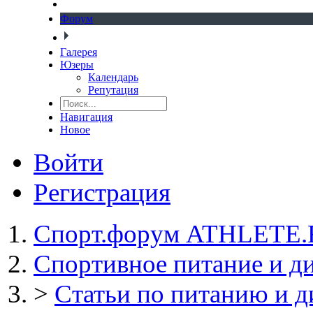
Форум
Галерея
Юзеры
Календарь
Репутация
Навигация
Новое
Войти
Регистрация
Спорт.форум ATHLETE
Спортивное питание и д
>
Статьи по питанию и д