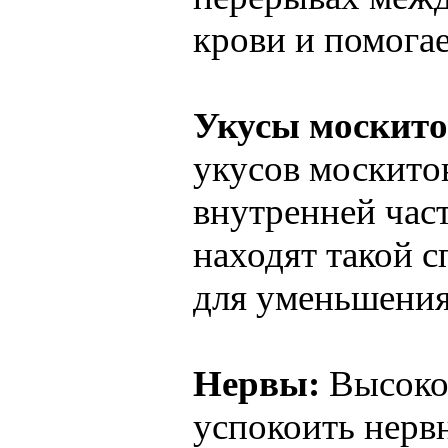
крови и помогае
Укусы москито
укусов москитов
внутренней час
находят такой 
для уменьшения
Нервы:
Высоко
успокоить нерв