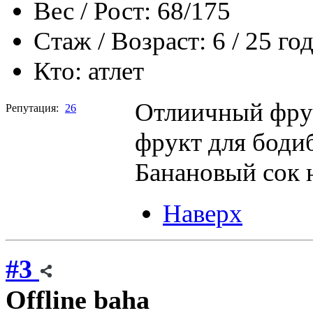
Вес / Рост:
68/175
Стаж / Возраст:
6 / 25 го
Кто:
атлет
Отлиичный фрук
Репутация:
26
фрукт для боди
Банановый сок 
Наверх
#3
Offline
baha