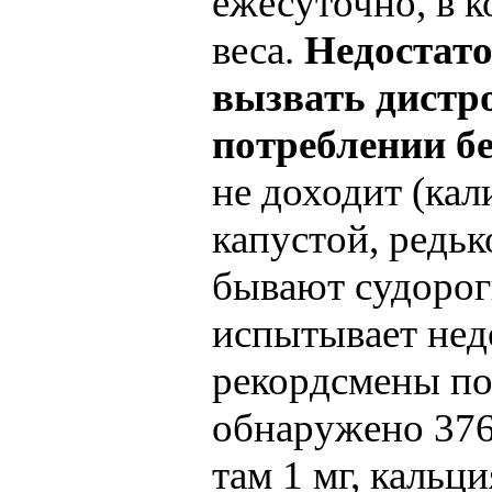
ежесуточно, в к
веса.
Недостато
вызвать дистр
потреблении б
не доходит (кал
капустой, редько
бывают судорог
испытывает недо
рекордсмены по
обнаружено 376 
там 1 мг, кальци