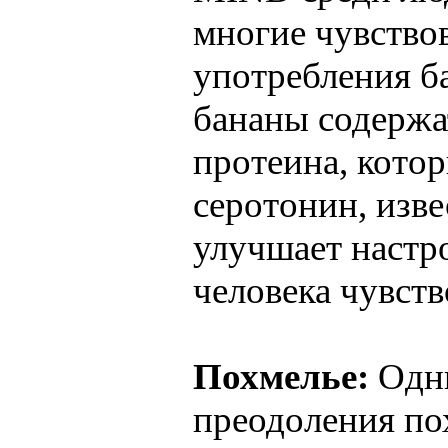
многие чувство
употребления б
бананы содержа
протеина, кото
серотонин, изве
улучшает настро
человека чувств
Похмелье:
Одни
преодоления по