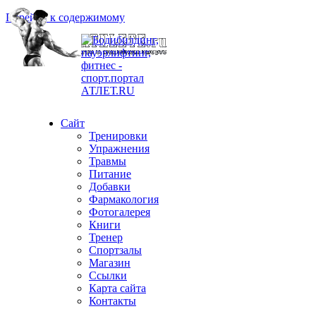
Перейти к содержимому
Сайт
Тренировки
Упражнения
Травмы
Питание
Добавки
Фармакология
Фотогалерея
Книги
Тренер
Спортзалы
Магазин
Ссылки
Карта сайта
Контакты