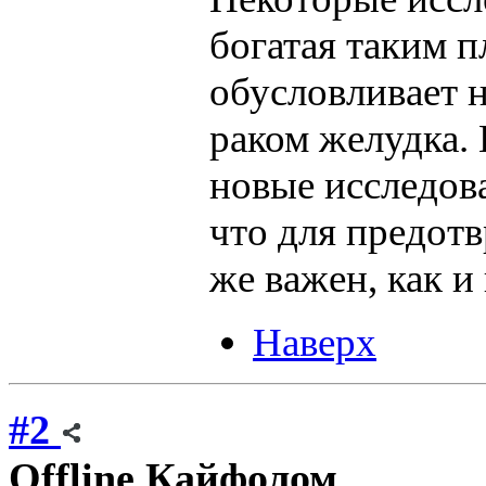
богатая таким 
обусловливает 
раком желудка.
новые исследова
что для предот
же важен, как и
Наверх
#2
Offline
Кайфолом