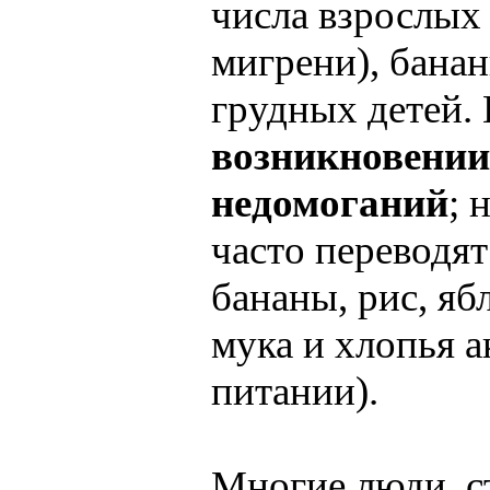
числа взрослых
мигрени), банан
грудных детей.
возникновении
недомоганий
; 
часто переводя
бананы, рис, яб
мука и хлопья а
питании).
Многие люди, с