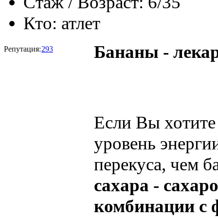
Стаж / Возраст:
6/35
Кто:
атлет
Бананы - лекар
Репутация:
293
Если Вы хотите
уровень энергии
перекуса, чем 
сахара - сахар
комбинации с 