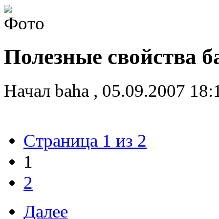
Полезные свойства б
Начал
baha
,
05.09.2007 18
Страница 1 из 2
1
2
Далее