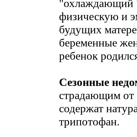
"охлаждающий "
физическую и 
будущих матере
беременные жен
ребенок родился
Сезонные недо
страдающим от 
содержат натур
трипотофан.