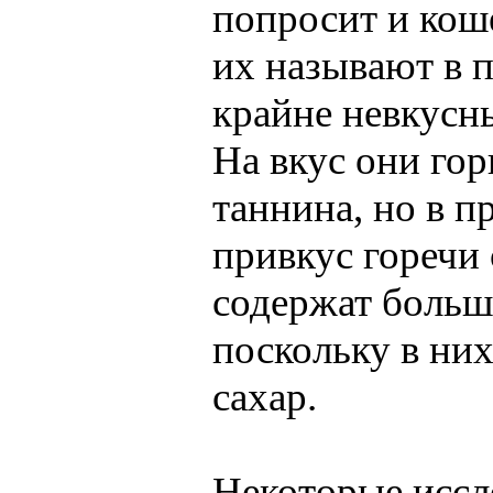
попросит и коше
их называют в п
крайне невкусн
На вкус они гор
таннина, но в п
привкус горечи
содержат больш
поскольку в них
сахар.
Некоторые иссле