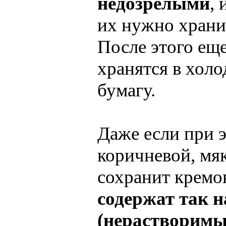
недозрелыми
, 
их нужно храни
После этого ещ
хранятся в холо
бумагу.
Даже если при э
коричневой, мяк
сохранит кремо
содержат так 
(нерастворим