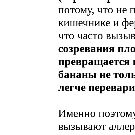
потому, что не 
кишечнике и фе
что часто вызыв
созревания пл
превращается в
бананы не толь
легче перевар
Именно поэтому
вызывают аллер