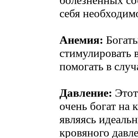
болезненных со
себя необходим
Анемия:
Богаты
стимулировать 
помогать в случ
Давление:
Этот
очень богат на 
являясь идеаль
кровяного давл