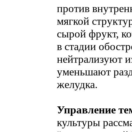
против внутрен
мягкой структур
сырой фрукт, к
в стадии обостр
нейтрализуют и
уменьшают разд
желудка.
Управление те
культуры рассм