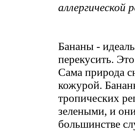
аллергической 
Бананы - идеаль
перекусить. Это
Сама природа с
кожурой. Банан
тропических ре
зелеными, и они
большинстве сл