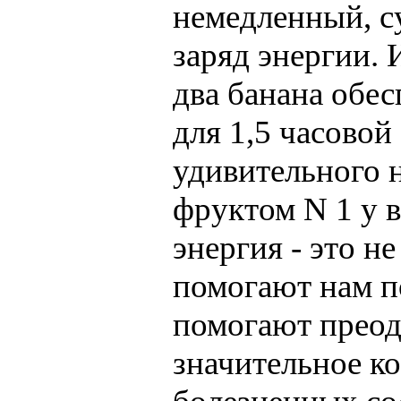
немедленный, 
заряд энергии. 
два банана обе
для 1,5 часовой
удивительного н
фруктом N 1 у 
энергия - это н
помогают нам п
помогают преод
значительное к