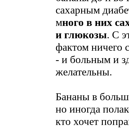
сахарным диабе
м
ного в них с
и глюкозы
. С 
фактом ничего с
- и больным и 
желательны.
Бананы в больш
но иногда полак
кто хочет попра