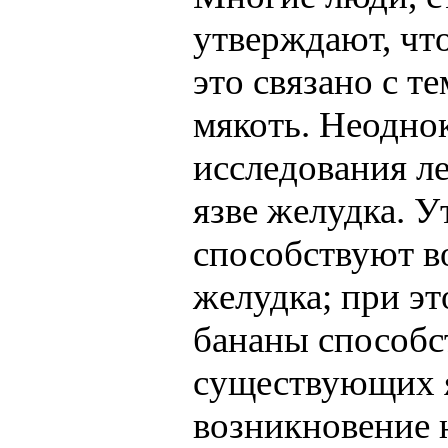
утверждают, чт
это связано с т
мякоть. Неодно
исследования л
язве желудка. У
способствуют в
желудка; при эт
бананы способс
существующих 
возникновение 