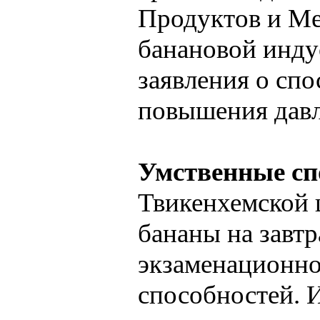
Продуктов и М
банановой инду
заявления о сп
повышения давл
Умственные сп
Твикенхемской 
бананы на завтр
экзаменационно
способностей. И