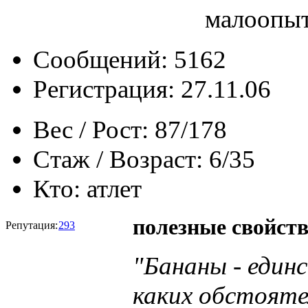
малоопыт
Сообщений: 5162
Регистрация: 27.11.06
Вес / Рост:
87/178
Стаж / Возраст:
6/35
Кто:
атлет
полезные свойств
Репутация:
293
"Бананы - един
каких обстояте