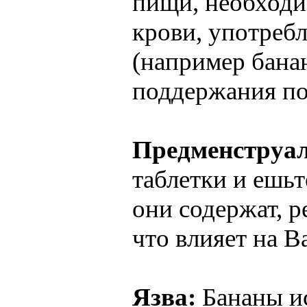
пищи, необходи
крови, употребл
(например банан
поддержания по
Предменструа
таблетки и ешь
они содержат, р
что влияет на В
Язва:
Бананы и