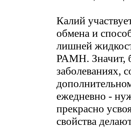
Калий участвует
обмена и спосо
лишней жидкост
РАМН. Значит, 
заболеваниях, 
дополнительном 
ежедневно - ну
прекрасно усвоя
свойства делаю