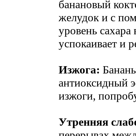
банановый кокт
желудок и с по
уровень сахара 
успокаивает и 
Изжога:
Банан
антиоксидный эф
изжоги, попробу
Утренняя слаб
перерывах межд