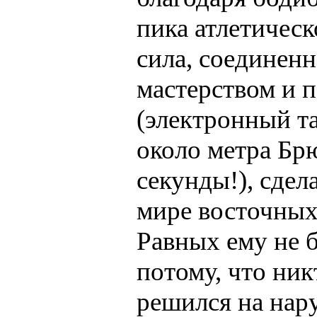
пика атлетичес
сила, соединен
мастерством и 
(электронный та
около метра Бр
секунды!), сдел
мире восточных
Равных ему не б
потому, что ник
решился на нар