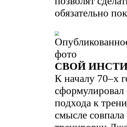
позволят сдела
обязательно пок
СВОЙ ИНСТ
К началу 70–х г
сформулировал 
подхода к трени
смысле совпала