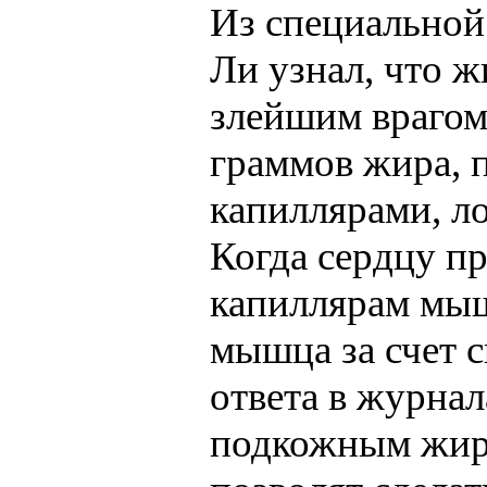
Из специальной
Ли узнал, что 
злейшим врагом
граммов жира, 
капиллярами, л
Когда сердцу п
капиллярам мыш
мышца за счет 
ответа в журнал
подкожным жиро