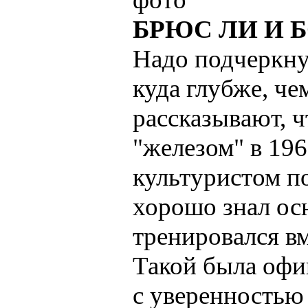
БРЮС ЛИ И 
Надо подчеркну
куда глубже, ч
рассказывают, ч
"железом" в 196
культуристом п
хорошо знал ос
тренировался в
Такой была офи
с уверенностью 