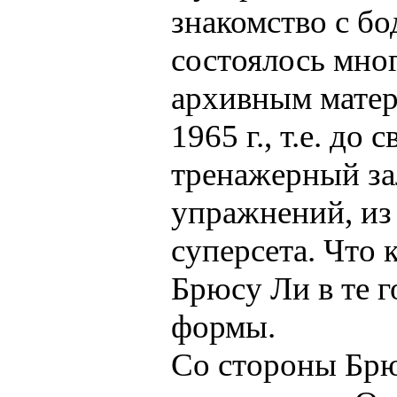
знакомство с б
состоялось мно
архивным матери
1965 г., т.е. до
тренажерный за
упражнений, из
суперсета. Что 
Брюсу Ли в те г
формы.
Со стороны Брю