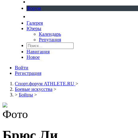
Форум
Галерея
Юзеры
Календарь
Репутация
Навигация
Новое
Войти
Регистрация
Спорт.форум ATHLETE.RU
>
Боевые искусства
>
>
Бойцы
>
Брюс Ли