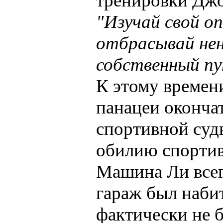
тренировки Джо
"Изучай свой о
отбрасывай не
собственный пут
К этому времен
панацеи окончат
спортивной суд
обилию спортив
Машина Ли всегд
гараж был наби
фактически не 