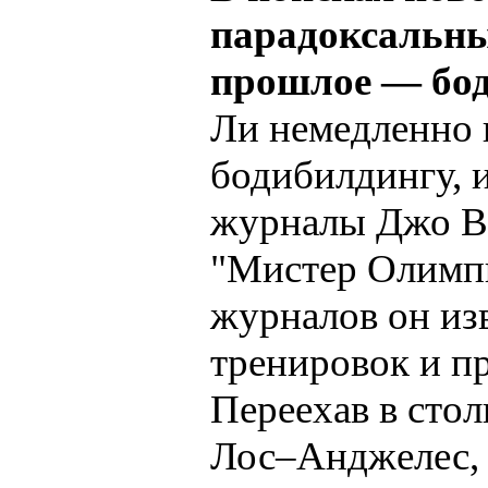
парадоксальны
прошлое — бод
Ли немедленно 
бодибилдингу, 
журналы Джо Ве
"Мистер Олимпия
журналов он из
тренировок и пр
Переехав в сто
Лос–Анджелес, 