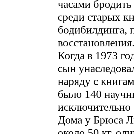
часами бродить
среди старых к
бодибилдинга, 
восстановления
Когда в 1973 го
сын унаследова
наряду с книга
было 140 научн
исключительно 
Дома у Брюса Л
около 50 кг, ол