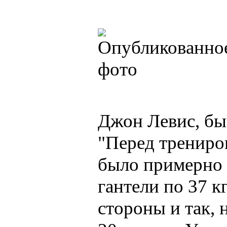
Джон Левис, бы
"Перед трениро
было примерно 7
гантели по 37 к
стороны и так, 