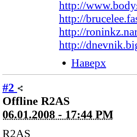
http://www.bodys
http://brucelee.
http://roninkz.n
http://dnevnik.b
Наверх
#2
Offline
R2AS
06.01.2008 - 17:44 PM
R2AS