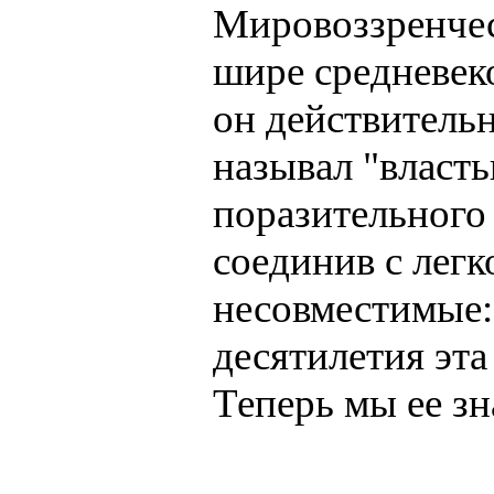
Мировоззренчес
шире средневек
он действительн
называл "власт
поразительного 
соединив с легк
несовместимые: 
десятилетия эта
Теперь мы ее зн