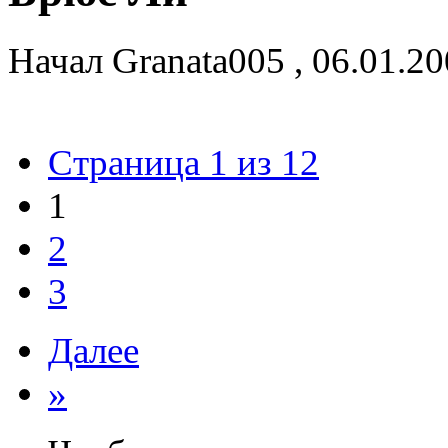
Начал
Granata005
,
06.01.2
Страница 1 из 12
1
2
3
Далее
»