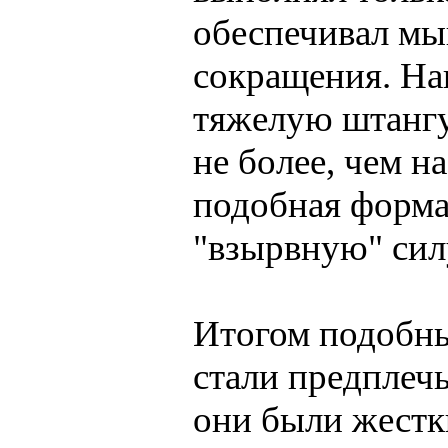
обеспечивал мы
сокращения. На
тяжелую штангу 
не более, чем н
подобная форма
"взырвную" сил
Итогом подобны
стали пpедплеч
они были жестки