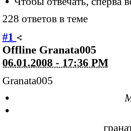
Чтобы отвечать, сперва 
228 ответов в теме
#1
Offline
Granata005
06.01.2008 - 17:36 PM
Granata005
М
грана