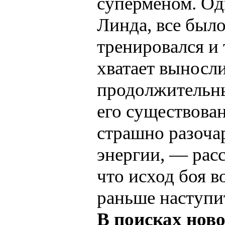
суперменом. Одн
Линда, все было
тренировался и 
хватает выносли
продолжительны
его существова
страшно разочар
энергии, — рас
что исход боя в
раньше наступи
В поисках нов