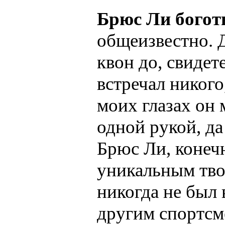
Брюс Ли богот
общеизвестно. 
квон до, свидет
встречал никого
моих глазах он
одной рукой, да
Брюс Ли, конечн
уникальным тво
никогда не был
другим спортсм