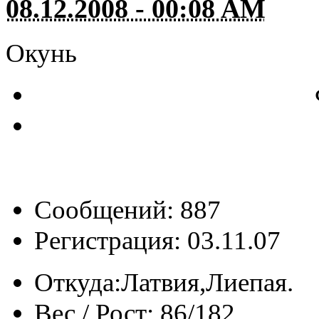
08.12.2008 - 00:08 AM
Окунь
Сообщений: 887
Регистрация: 03.11.07
Откуда:
Латвия,Лиeпая.
Вес / Рост:
86/182