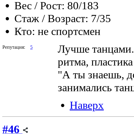
Вес / Рост:
80/183
Стаж / Возраст:
7/35
Кто:
не спортсмен
Лучше танцами. 
Репутация:
5
ритма, пластика
"А ты знаешь, д
занимались тан
Наверх
#46