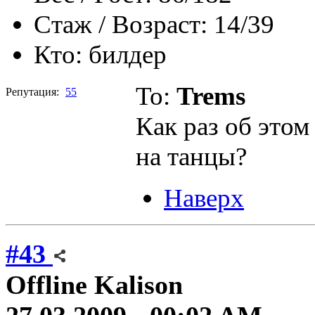
Стаж / Возраст:
14/39
Кто:
билдер
To:
Trems
Репутация:
55
Как раз об это
на танцы?
Наверх
#43
Offline
Kalison