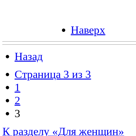
Наверх
Назад
Страница 3 из 3
1
2
3
К разделу «Для женщин»