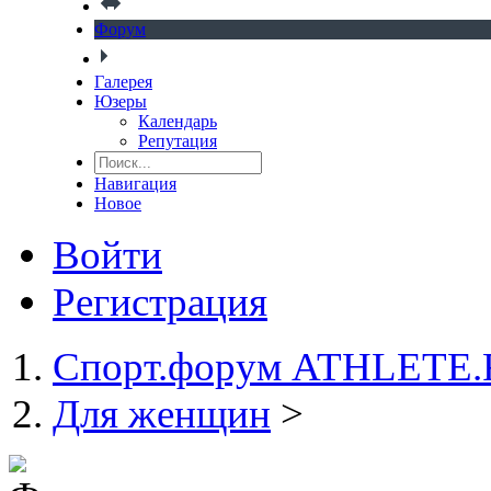
Форум
Галерея
Юзеры
Календарь
Репутация
Навигация
Новое
Войти
Регистрация
Спорт.форум ATHLETE
Для женщин
>