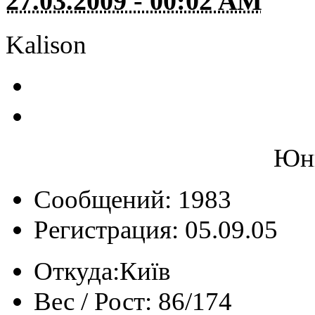
27.03.2009 - 00:02 AM
Kalison
Юны
Сообщений: 1983
Регистрация: 05.09.05
Откуда:
Київ
Вес / Рост:
86/174