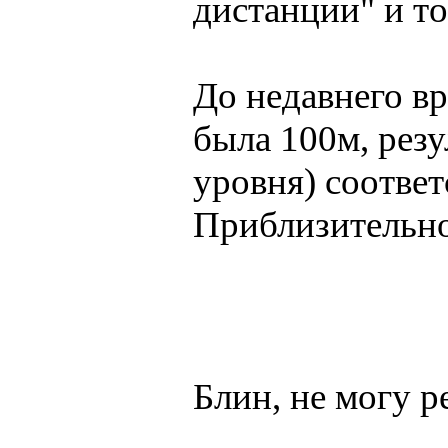
дистанции" и то
До недавнего в
была 100м, резу
уровня) соответ
Приблизительно
Блин, не могу р