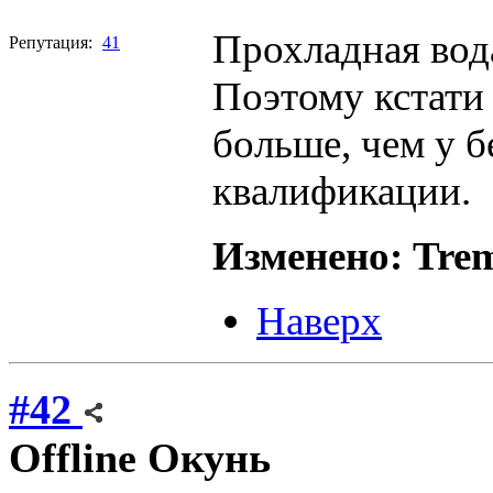
Прохладная вода
Репутация:
41
Поэтому кстати
больше, чем у 
квалификации.
Изменено: Trem
Наверх
#42
Offline
Окунь