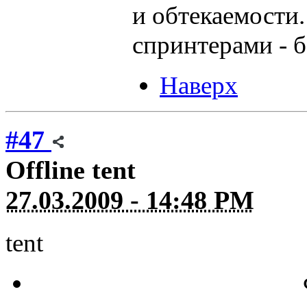
и обтекаемости
спринтерами - б
Наверх
#47
Offline
tent
27.03.2009 - 14:48 PM
tent