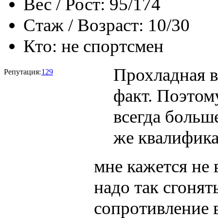
Вес / Рост:
95/174
Стаж / Возраст:
10/30
Кто:
не спортсмен
Прохладная в
Репутация:
129
факт. Поэтом
всегда больш
же квалифика
мне кажется не 
надо так сгонят
сопротивление в