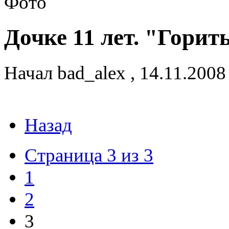
Дочке 11 лет. "Гори
Начал
bad_alex
,
14.11.2008
Назад
Страница 3 из 3
1
2
3