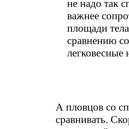
не надо так с
важнее сопрот
площади тела
сравнению со
легковесные н
А пловцов со с
сравнивать. Ско