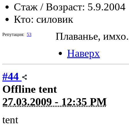
Стаж / Возраст:
5.9.2004
Кто:
силовик
Плаванье, имхо.
Репутация:
53
Наверх
#44
Offline
tent
27.03.2009 - 12:35 PM
tent