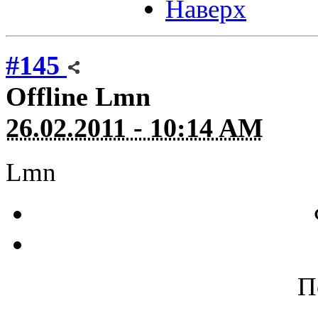
Наверх
#145
Offline
Lmn
26.02.2011 - 10:14 AM
Lmn
П