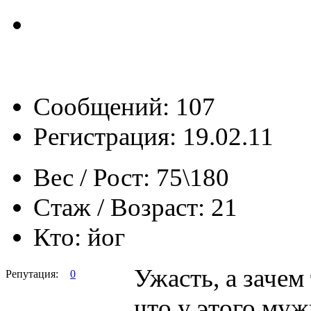
Сообщений: 107
Регистрация: 19.02.11
Вес / Рост:
75\180
Стаж / Возраст:
21
Кто:
йог
Ужасть, а зачем
Репутация:
0
что у этого му