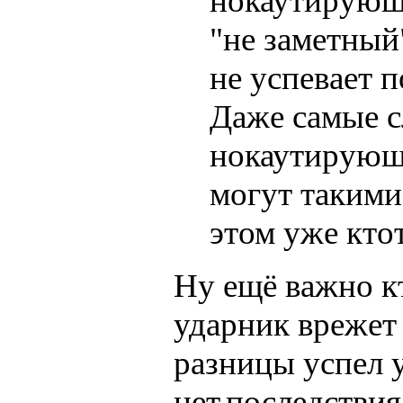
нокаутирующи
"не заметный"
не успевает п
Даже самые с
нокаутирующи
могут такими 
этом уже кто
Ну ещё важно к
ударник врежет 
разницы успел у
нет,последствия