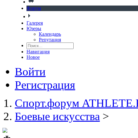
Форум
Галерея
Юзеры
Календарь
Репутация
Навигация
Новое
Войти
Регистрация
Спорт.форум ATHLETE
Боевые искусства
>