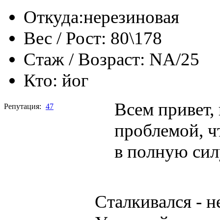
Откуда:
нерезиновая
Вес / Рост:
80\178
Стаж / Возраст:
NA/25
Кто:
йог
Всем привет, 
Репутация:
47
проблемой, ч
в полную сил
Сталкивался - н