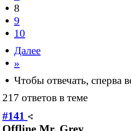
8
9
10
Далее
»
Чтобы отвечать, сперва 
217 ответов в теме
#141
Offline
Mr. Grey