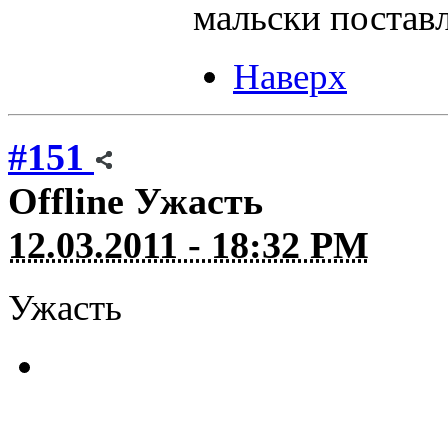
мальски поставл
Наверх
#151
Offline
Ужасть
12.03.2011 - 18:32 PM
Ужасть