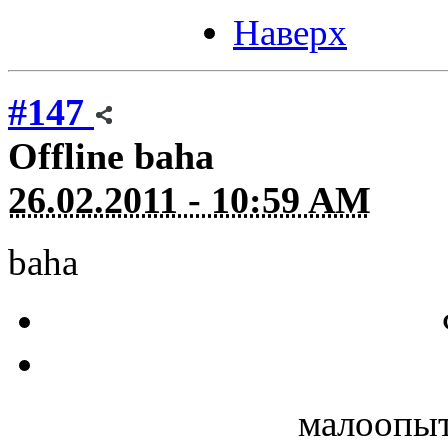
Наверх
#147
Offline
baha
26.02.2011 - 10:59 AM
baha
малоопыт