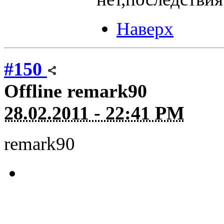
Наверх
#150
Offline
remark90
28.02.2011 - 22:41 PM
remark90