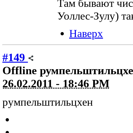
Там бывают чис
Уоллес-Зулу) та
Наверх
#149
Offline
румпельштильцх
26.02.2011 - 18:46 PM
румпельштильцхен