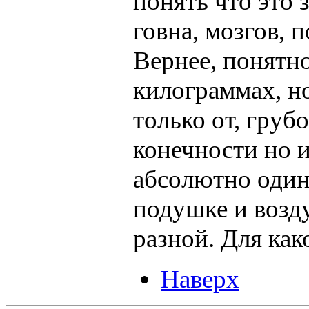
понять что это 
говна, мозгов, 
Вернее, понятно
килограммах, но
только от, груб
конечности но 
абсолютно один
подушке и возд
разной. Для ка
Наверх