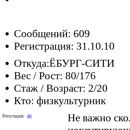
Сообщений: 609
Регистрация: 31.10.10
Откуда:
ЁБУРГ-СИТИ
Вес / Рост:
80/176
Стаж / Возраст:
2/20
Кто:
физкультурник
Не важно ско
Репутация:
46