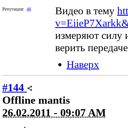
Видео в тему
ht
Репутация:
46
v=EiieP7Xarkk&f
измеряют силу и
верить передаче
Наверх
#144
Offline
mantis
26.02.2011 - 09:07 AM