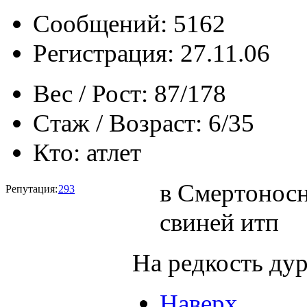
Сообщений: 5162
Регистрация: 27.11.06
Вес / Рост:
87/178
Стаж / Возраст:
6/35
Кто:
атлет
в Смертонос
Репутация:
293
свиней итп
На редкость дур
Наверх