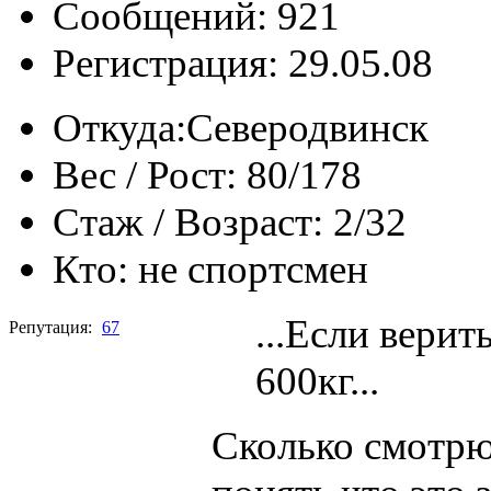
Сообщений: 921
Регистрация: 29.05.08
Откуда:
Северодвинск
Вес / Рост:
80/178
Стаж / Возраст:
2/32
Кто:
не спортсмен
...Если верит
Репутация:
67
600кг...
Сколько смотр