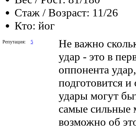
Стаж / Возраст:
11/26
Кто:
йог
Не важно сколь
Репутация:
5
удар - это в пе
оппонента удар,
подготовится и 
удары могут бы
самые сильные м
возможно об эт