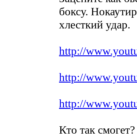
боксу. Нокаути
хлесткий удар.
http://www.you
http://www.you
http://www.yout
Кто так смогет?