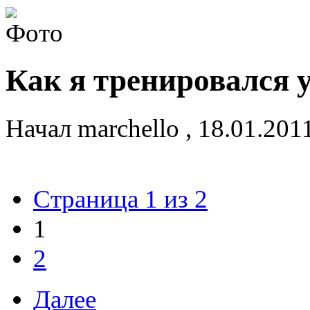
Как я тренировался 
Начал
marchello
,
18.01.201
Страница 1 из 2
1
2
Далее