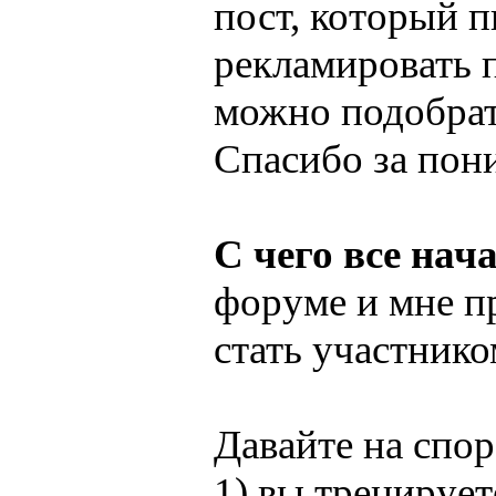
пост, который п
рекламировать 
можно подобрат
Спасибо за пон
С чего все нач
форуме и мне п
стать участнико
Давайте на спо
1) вы тренирует