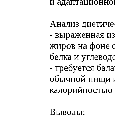
и адаптационно
Анализ диетичес
- выраженная и
жиров на фоне 
белка и углевод
- требуется бал
обычной пищи 
калорийностью 
Выводы: