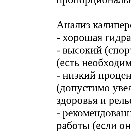
Анализ калипер
- хорошая гидр
- высокий (спо
(есть необходи
- низкий проце
(допустимо уве
здоровья и рел
- рекомендованн
работы (если он