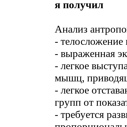
я получил
Анализ антропо
- телосложение
- выраженная э
- легкое выступ
мышц, приводя
- легкое отста
групп от показ
- требуется ра
пропорциональн