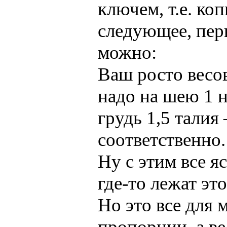
ключем, т.е. ко
следующее, пер
можно:
Ваш росто весов
надо на шею 1 н
грудь 1,5 талия 
соответственно.
Ну с этим все я
где-то лежат эт
Но это все для 
пропорции, а ве