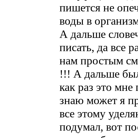
пишется не опеч
воды в организ
А дальше слове
писать, да все 
нам простым с
!!! А дальше бы
как раз это мне
знаю может я пр
все этому уделя
подумал, вот по