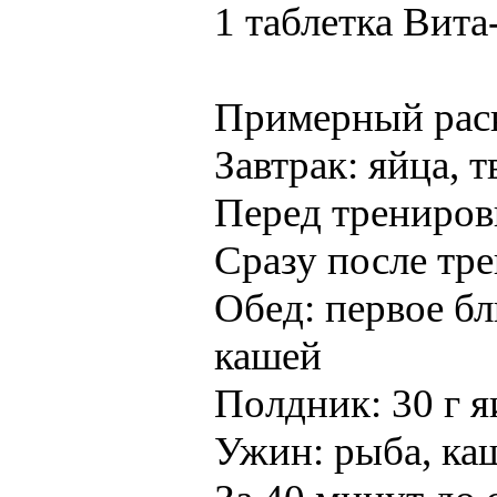
1 таблетка Ви
Примерный раск
Завтрак: яйца, т
Перед трениров
Сразу после тре
Обед: первое бл
кашей
Полдник: 30 г я
Ужин: рыба, ка