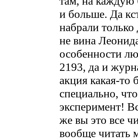
там, на каждую 
и больше. Да кс
набрали только д
не вина Леонида
особенности лю
2193, да и журн
акция какая-то 
специально, что
эксперимент! Вс
же вы это все ч
вообще читать 