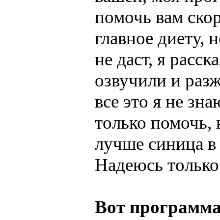
помочь вам ско
главное диету, 
не даст, я расск
озвучили и разж
все это я не зн
только помочь, 
лучше синица в 
Надеюсь только
Вот программа