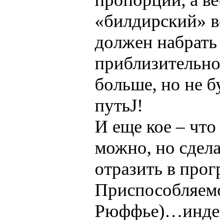
«билдирский» ве
должен набрать 2
приблизительно
больше, но не б
путьJ!
И еще кое – что
можно, но сдела
отразить в прог
Приспособляемо
Рюффье)…индек