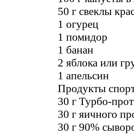
50 г свеклы кра
1 огурец
1 помидор
1 банан
2 яблока или г
1 апельсин
Продукты спорт
30 г Турбо-пр
30 г яичного 
30 г 90% сыво