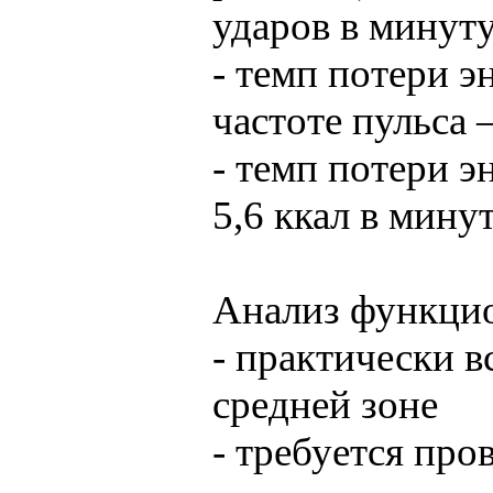
ударов в минут
- темп потери э
частоте пульса 
- темп потери э
5,6 ккал в мину
Анализ функцио
- практически в
средней зоне
- требуется про