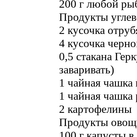
200 г любой ры
Продукты углев
2 кусочка отруб
4 кусочка черно
0,5 стакана Гер
заваривать)
1 чайная чашка 
1 чайная чашка 
2 картофелины
Продукты овощ
100 г капусты в