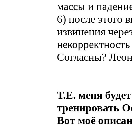
массы и падени
6) после этого
извинения через
некорректность
Согласны? Леон
Т.Е. меня буде
тренировать Ос
Вот моё описан