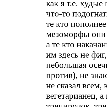
как я т.е. худые
что-то подогнат
те кто пополнее 
мезоморфы они 
а те кто накача
им здесь не фиг,
небольшая осечк
против), не зна
не сказал всем, 
вегетарианец, а
тренировок, тре