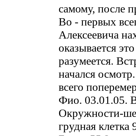
самому, после п
Во - первых все
Алексеевича нах
оказывается это
разумеется. Вст
начался осмотр.
всего попереме
Фио. 03.01.05. В
Окружности-шея 
грудная клетка 9