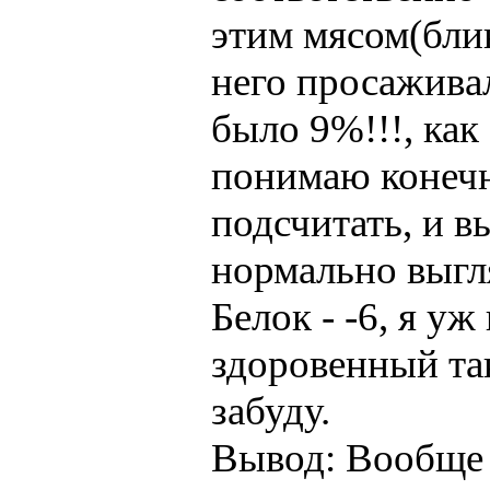
этим мясом(бли
него просаживал
было 9%!!!, как
понимаю конечн
подсчитать, и в
нормально выгля
Белок - -6, я уж
здоровенный так
забуду.
Вывод: Вообще 