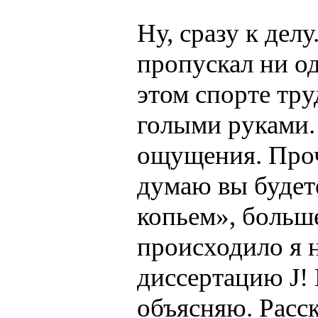
Ну, сразу к делу
пропускал ни од
этом спорте тру
голыми руками. 
ощущения. Проч
думаю вы будете
копьем», больше
происходило я н
диссертацию J! 
объясняю. Расс