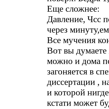
Еще сложнее:
Давление, Чсс п
через минуту,ем
Все мучения ко
Вот вы думаете 
можно и дома под
загоняется в с
диссертации , н
и которой нигде 
кстати может бу