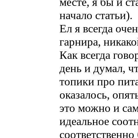
месте, я бы и ст
начало статьи).
Ел я всегда оче
гарнира, никако
Как всегда говор
день и думал, ч
топики про пит
оказалось, опят
это можно и сам
идеальное соотн
соответственно 