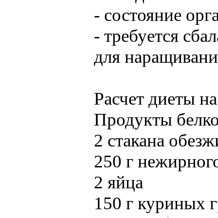
- состояние ор
- требуется сба
для наращивани
Расчет диеты на
Продукты белко
2 стакана обез
250 г нежирног
2 яйца
150 г куриных 