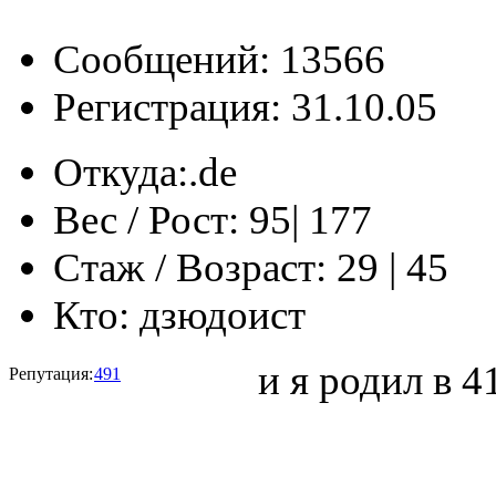
Сообщений: 13566
Регистрация: 31.10.05
Откуда:
‎‏‎‏.de
Вес / Рост:
95| 177
Стаж / Возраст:
29 | 45
Кто:
дзюдоист
и я родил в 4
Репутация:
491