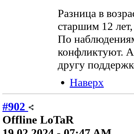
Разница в возра
старшим 12 лет,
По наблюдениям,
конфликтуют. А
другу поддержк
Наверх
#902
Offline
LoTaR
19.02.2024 - 07:47 AM