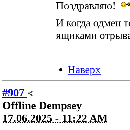
Поздравляю!
И когда одмен т
ящиками отрыв
Наверх
#907
Offline
Dempsey
17.06.2025 - 11:22 AM