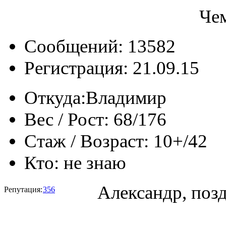
Че
Сообщений: 13582
Регистрация: 21.09.15
Откуда:
Владимир
Вес / Рост:
68/176
Стаж / Возраст:
10+/42
Кто:
не знаю
Александр, позд
Репутация:
356