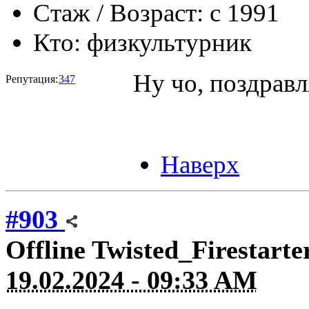
Стаж / Возраст:
с 1991
Кто:
физкультурник
Ну чо, поздрав
Репутация:
347
Наверх
#903
Offline
Twisted_Firestarte
19.02.2024 - 09:33 AM