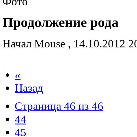
Продолжение рода
Начал
Mouse
,
14.10.2012 2
«
Назад
Страница 46 из 46
44
45