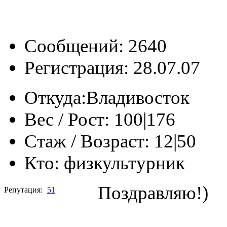
Сообщений: 2640
Регистрация: 28.07.07
Откуда:
Владивосток
Вес / Рост:
100|176
Стаж / Возраст:
12|50
Кто:
физкультурник
Поздравляю!)
Репутация:
51