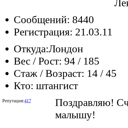
Ле
Сообщений: 8440
Регистрация: 21.03.11
Откуда:
Лондон
Вес / Рост:
94 / 185
Стаж / Возраст:
14 / 45
Кто:
штангист
Поздравляю! Сч
Репутация:
417
малышу!