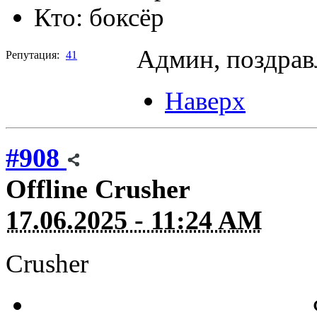
Кто:
боксёр
Админ, поздра
Репутация:
41
Наверх
#908
Offline
Crusher
17.06.2025 - 11:24 AM
Crusher