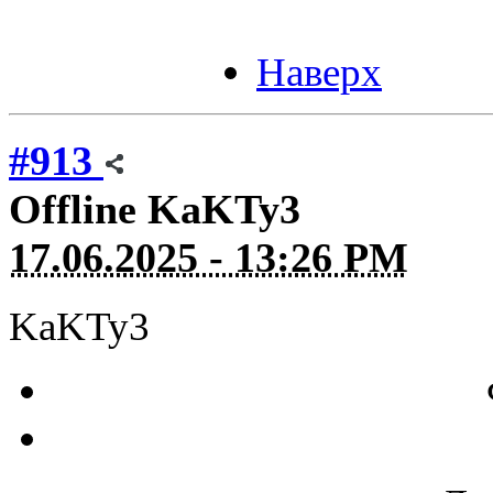
Наверх
#913
Offline
KaKTy3
17.06.2025 - 13:26 PM
KaKTy3