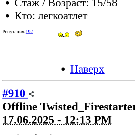
Стаж / Возраст:
15/58
Кто:
легкоатлет
Репутация:
192
Наверх
#910
Offline
Twisted_Firestarte
17.06.2025 - 12:13 PM