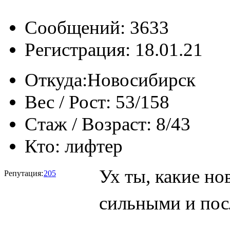
Сообщений: 3633
Регистрация: 18.01.21
Откуда:
Новосибирск
Вес / Рост:
53/158
Стаж / Возраст:
8/43
Кто:
лифтер
Ух ты, какие но
Репутация:
205
сильными и п