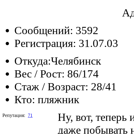
Ад
Сообщений: 3592
Регистрация: 31.07.03
Откуда:
Челябинск
Вес / Рост:
86/174
Стаж / Возраст:
28/41
Кто:
пляжник
Ну, вот, теперь 
Репутация:
71
даже побывать н