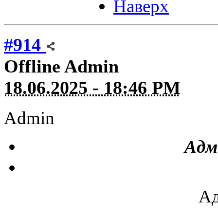
Наверх
#914
Offline
Admin
18.06.2025 - 18:46 PM
Admin
Адм
Ад