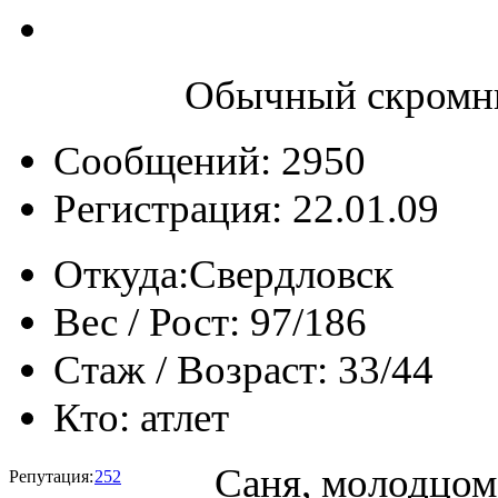
Обычный скромны
Сообщений: 2950
Регистрация: 22.01.09
Откуда:
Свердловск
Вес / Рост:
97/186
Стаж / Возраст:
33/44
Кто:
атлет
Саня, молодцом
Репутация:
252