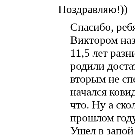
Поздравляю!))
Спасибо, реб
Виктором назв
11,5 лет раз
родили доста
вторым не сп
начался ковид
что. Ну а ско
прошлом году
Ушел в запой! 