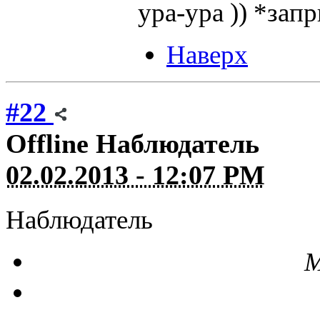
ура-ура )) *зап
Наверх
#22
Offline
Наблюдатель
02.02.2013 - 12:07 PM
Наблюдатель
М