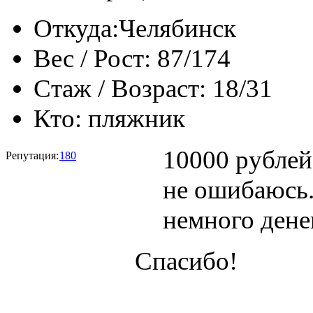
Откуда:
Челябинск
Вес / Рост:
87/174
Стаж / Возраст:
18/31
Кто:
пляжник
10000 рублей
Репутация:
180
не ошибаюсь.
немного денег
Спасибо!