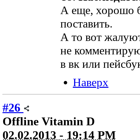
А еще, хорошо 
поставить.
А то вот жалую
не комментирую
в вк или пейсбу
Наверх
#26
Offline
Vitamin D
02.02.2013 - 19:14 PM