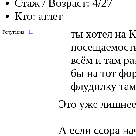
Стаж / Возраст:
4/27
Кто:
атлет
ты хотел на
Репутация:
11
посещаемость
всём и там ра
бы на тот фо
флудилку там
Это уже лишнее
А если ссора на