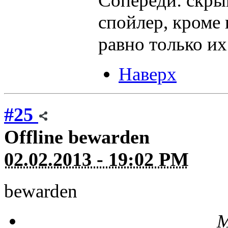
Сопереди: скрыв
спойлер, кроме 
равно только их 
Наверх
#25
Offline
bewarden
02.02.2013 - 19:02 PM
bewarden
М