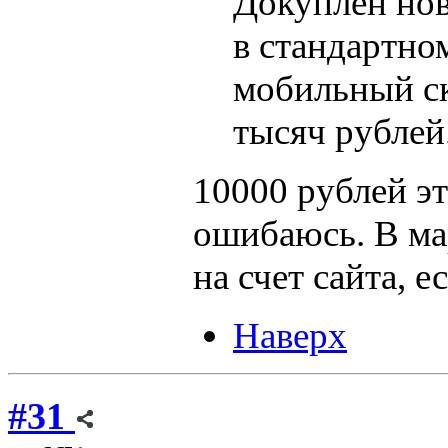
Докуплен нов
в стандартно
мобильный с
тысяч рублей
10000 рублей эт
ошибаюсь. В ма
на счет сайта, ес
Наверх
#31