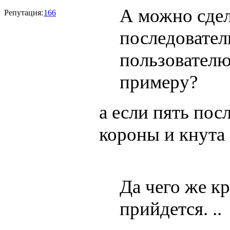
А можно сдел
Репутация:
166
последовате
пользователю
примеру?
а если пять пос
короны и кнута
Да чего же к
прийдется. ..