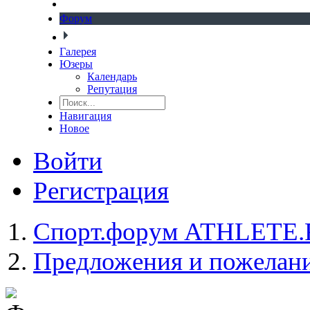
Форум
Галерея
Юзеры
Календарь
Репутация
Навигация
Новое
Войти
Регистрация
Спорт.форум ATHLETE
Предложения и пожелан