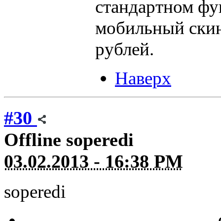
стандартном фу
мобильный скин
рублей.
Наверх
#30
Offline
soperedi
03.02.2013 - 16:38 PM
soperedi