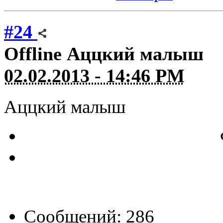
#24
Offline
Аццкий малыш
02.02.2013 - 14:46 PM
Аццкий малыш
Сообщений: 286