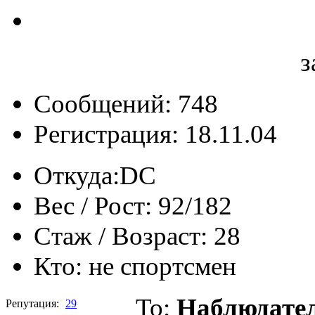
з
Сообщений: 748
Регистрация: 18.11.04
Откуда:
DC
Вес / Рост:
92/182
Стаж / Возраст:
28
Кто:
не спортсмен
To:
Наблюдате
Репутация:
29