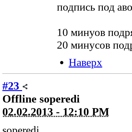
подпись под ав
10 минуов подр
20 минусов под
Наверх
#23
Offline
soperedi
02.02.2013 - 12:10 PM
soperedi