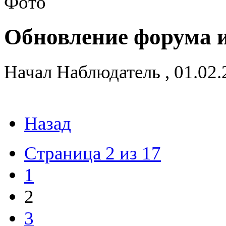
Обновление форума и
Начал
Наблюдатель
,
01.02
Назад
Страница 2 из 17
1
2
3