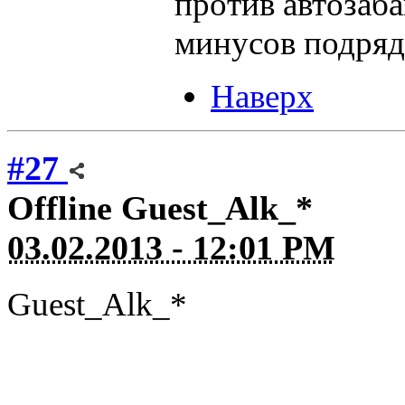
против автозабан
минусов подряд 
Наверх
#27
Offline
Guest_Alk_*
03.02.2013 - 12:01 PM
Guest_Alk_*