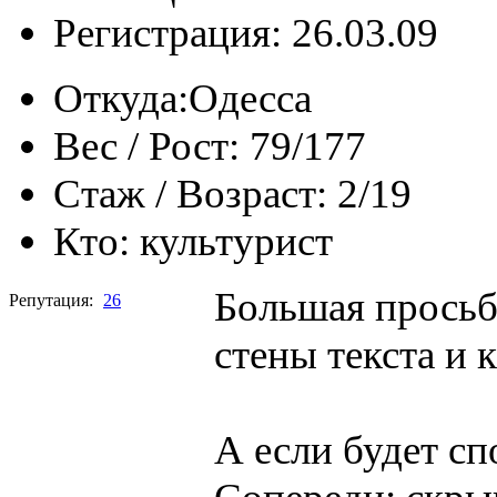
Регистрация: 26.03.09
Откуда:
Одесса
Вес / Рост:
79/177
Стаж / Возраст:
2/19
Кто:
культурист
Большая просьб
Репутация:
26
стены текста и 
А если будет сп