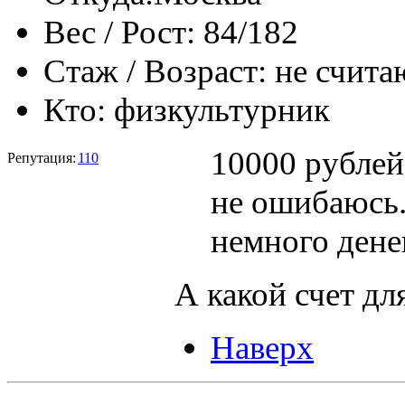
Вес / Рост:
84/182
Стаж / Возраст:
не счита
Кто:
физкультурник
10000 рублей
Репутация:
110
не ошибаюсь.
немного денег
А какой счет дл
Наверх