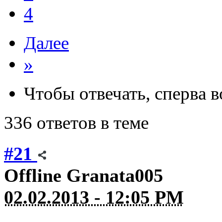
4
Далее
»
Чтобы отвечать, сперва 
336 ответов в теме
#21
Offline
Granata005
02.02.2013 - 12:05 PM