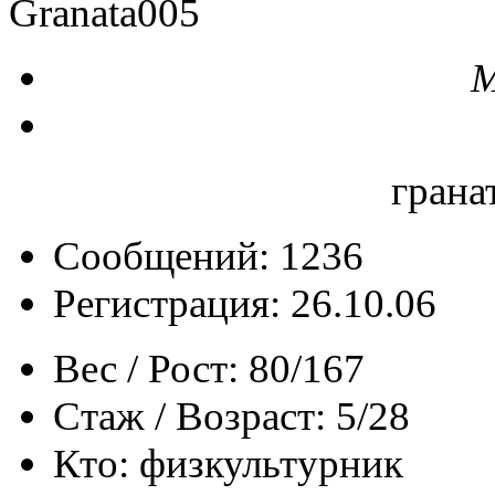
Granata005
М
грана
Сообщений: 1236
Регистрация: 26.10.06
Вес / Рост:
80/167
Стаж / Возраст:
5/28
Кто:
физкультурник