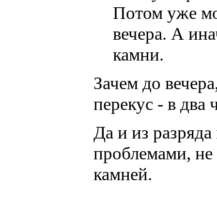
Потом уже мо
вечера. А ин
камни.
Зачем до вечера
перекус - в два
Да и из разряда
проблемами, не 
камней.