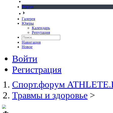
Форум
Галерея
Юзеры
Календарь
Репутация
Навигация
Новое
Войти
Регистрация
Спорт.форум ATHLETE
Травмы и здоровье
>