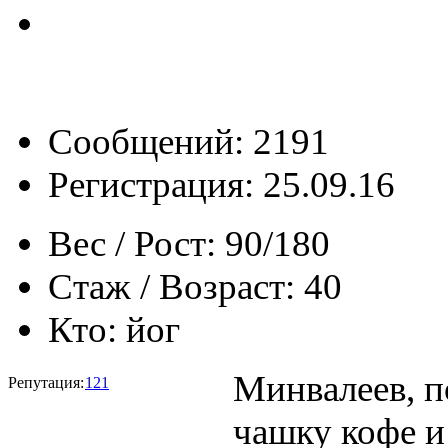
Сообщений: 2191
Регистрация: 25.09.16
Вес / Рост:
90/180
Стаж / Возраст:
40
Кто:
йог
Минвалеев, п
Репутация:
121
чашку кофе и