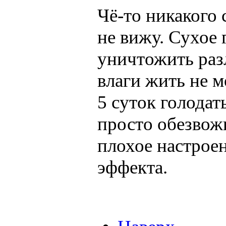
Чё-то никакого
не вижу. Сухое 
уничтожить раз
влаги жить не м
5 суток голодат
просто обезвож
плохое настроен
эффекта.