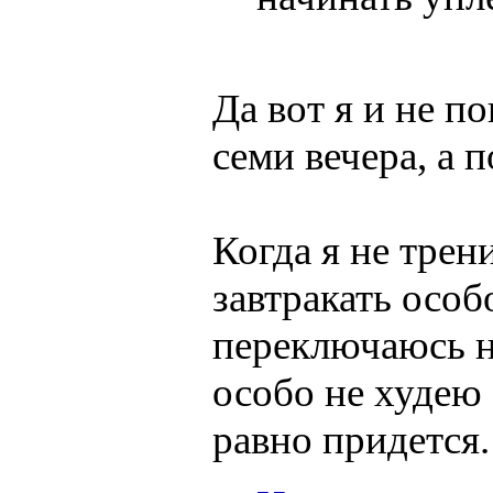
Да вот я и не п
семи вечера, а по
Когда я не трен
завтракать особ
переключаюсь на
особо не худею 
равно придется.