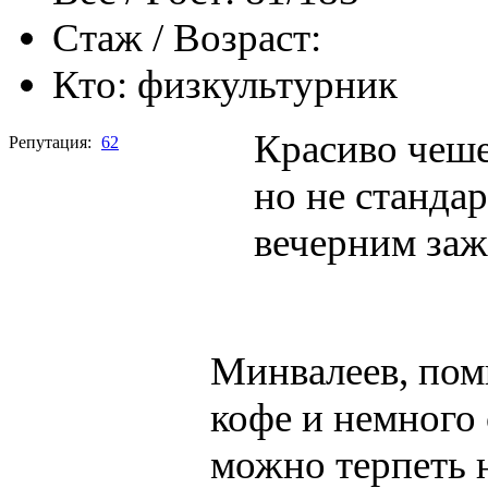
Стаж / Возраст:
Кто:
физкультурник
Красиво чешет
Репутация:
62
но не стандар
вечерним заж
Минвалеев, пом
кофе и немного
можно терпеть н