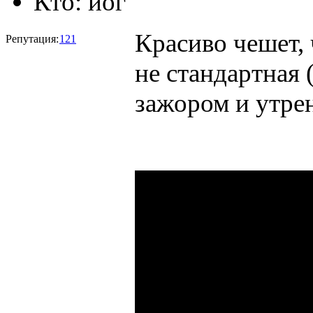
Кто:
йог
Красиво чешет, 
Репутация:
121
не стандартная 
зажором и утре