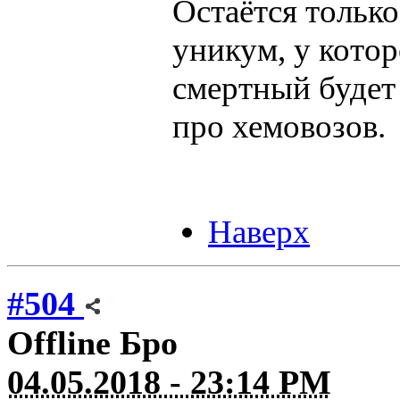
Остаётся только
уникум, у котор
смертный будет 
про хемовозов.
Наверх
#504
Offline
Бро
04.05.2018 - 23:14 PM