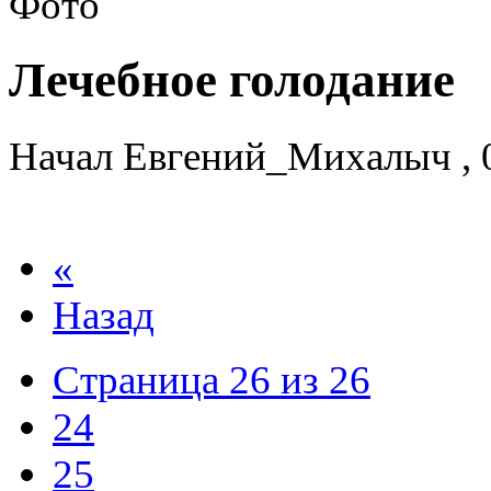
Лечебное голодание
Начал
Евгений_Михалыч
,
«
Назад
Страница 26 из 26
24
25