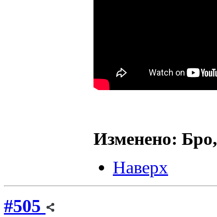
Изменено: Бро,
Наверх
#505