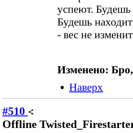
успеют. Будешь 
Будешь находит
- вес не изменит
Изменено: Бро,
Наверх
#510
Offline
Twisted_Firestarte