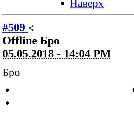
Наверх
#509
Offline
Бро
05.05.2018 - 14:04 PM
Бро