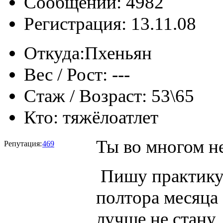
Сообщений: 4982
Регистрация: 13.11.08
Откуда:
Пхеньян
Вес / Рост:
---
Стаж / Возраст:
53\65
Кто:
тяжёлоатлет
Ты во многом не
Репутация:
469
Пишу практику 
полтора месяца
лучше не стану, 