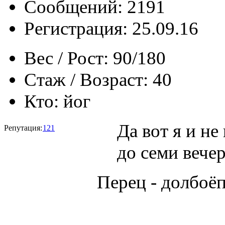
Сообщений: 2191
Регистрация: 25.09.16
Вес / Рост:
90/180
Стаж / Возраст:
40
Кто:
йог
Да вот я и не
Репутация:
121
до семи вечера
Перец - долбоё