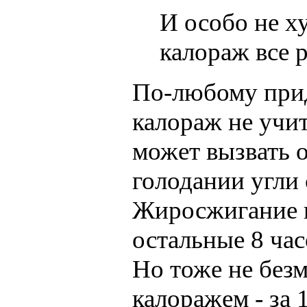
И особо не ху
калораж все 
По-любому придё
калораж не учи
может вызвать 
голодании угли 
Жиросжигание ид
остальные 8 час
Но тоже не безм
калоражем - за 