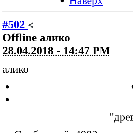
Наверх
#502
Offline
алико
28.04.2018 - 14:47 PM
алико
"дре