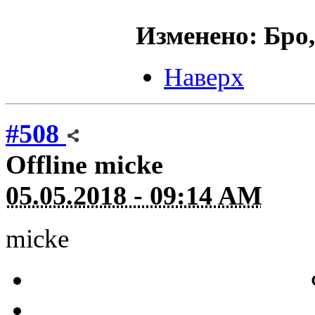
Изменено: Бро,
Наверх
#508
Offline
micke
05.05.2018 - 09:14 AM
micke