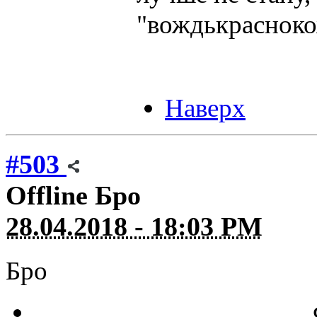
"вождькраснок
Наверх
#503
Offline
Бро
28.04.2018 - 18:03 PM
Бро