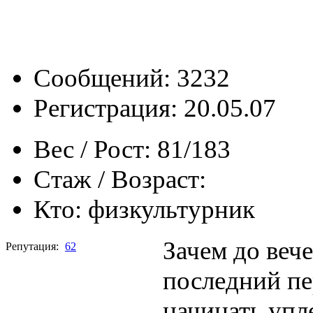
Сообщений: 3232
Регистрация: 20.05.07
Вес / Рост:
81/183
Стаж / Возраст:
Кто:
физкультурник
Зачем до вече
Репутация:
62
последний пе
начинать упле