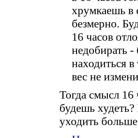
хрумкаешь в 
безмерно. Бу
16 часов отл
недобирать -
находиться в
вес не измени
Тогда смысл 16 
будешь худеть? 
уходить больше