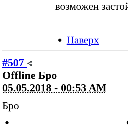
возможен засто
Наверх
#507
Offline
Бро
05.05.2018 - 00:53 AM
Бро