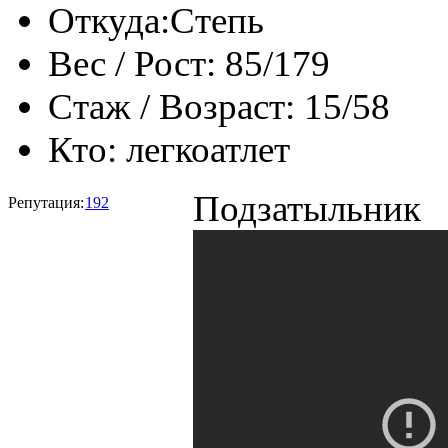
Откуда:
Степь
Вес / Рост:
85/179
Стаж / Возраст:
15/58
Кто:
легкоатлет
Подзатыльник
Репутация:
192