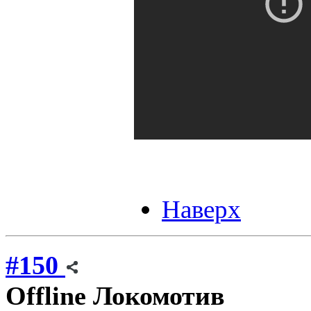
Наверх
#150
Offline
Локомотив