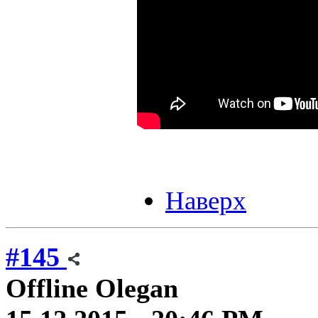
Наверх
#145
Offline
Olegan