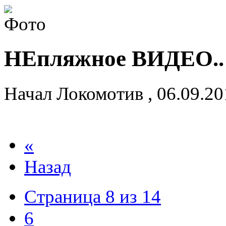
НЕпляжное ВИДЕО.. 
Начал
Локомотив
,
06.09.2
«
Назад
Страница 8 из 14
6