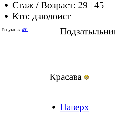
Стаж / Возраст:
29 | 45
Кто:
дзюдоист
Подзатыльни
Репутация:
491
Красава
Наверх