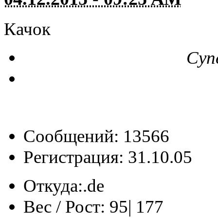
Качок
Суп
Сообщений: 13566
Регистрация: 31.10.05
Откуда:
‎‏‎‏.de
Вес / Рост:
95| 177