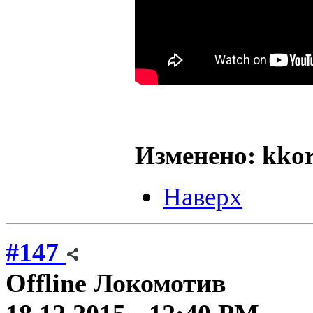
Изменено: kkoro
Наверх
#147
Offline
Локомотив