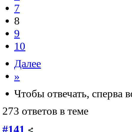
7
8
9
10
Далее
»
Чтобы отвечать, сперва 
273 ответов в теме
#141