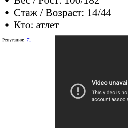
Вес / Рост:
100/182
Стаж / Возраст:
14/44
Кто:
атлет
Репутация:
71