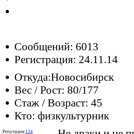
Сообщений: 6013
Регистрация: 24.11.14
Откуда:
Новосибирск
Вес / Рост:
80/177
Стаж / Возраст:
45
Кто:
физкультурник
Не драки и не п
Репутация:
124