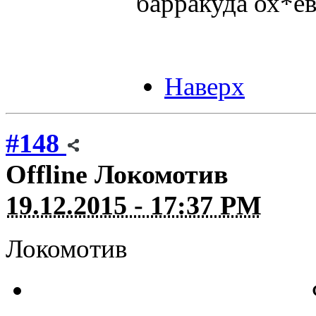
барракуда ох*е
Наверх
#148
Offline
Локомотив
19.12.2015 - 17:37 PM
Локомотив