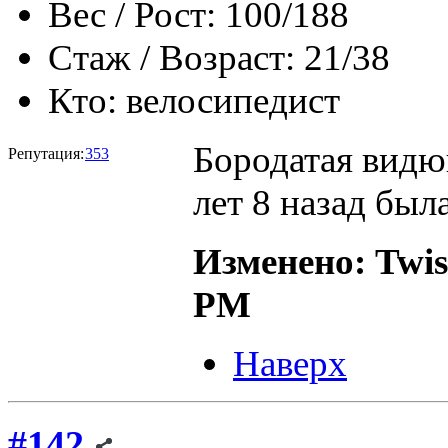
Вес / Рост:
100/188
Стаж / Возраст:
21/38
Кто:
велосипедист
Бородатая видюш
Репутация:
353
лет 8 назад был
Изменено: Twist
PM
Наверх
#142