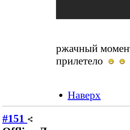
ржачный момент
прилетело
Наверх
#151