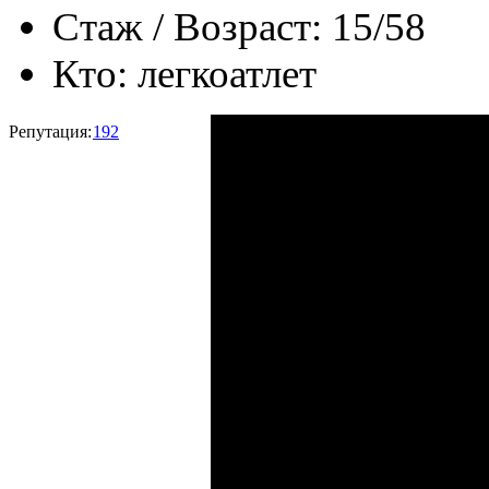
Стаж / Возраст:
15/58
Кто:
легкоатлет
Репутация:
192