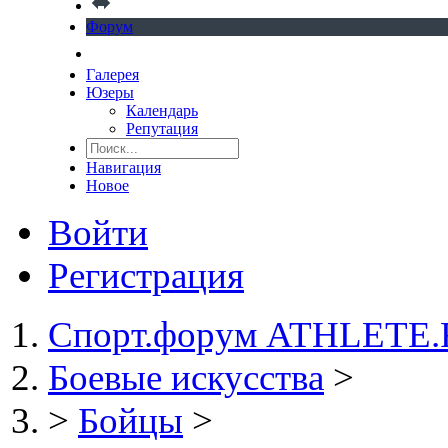
Форум
Галерея
Юзеры
Календарь
Репутация
Навигация
Новое
Войти
Регистрация
Спорт.форум ATHLETE
Боевые искусства
>
>
Бойцы
>