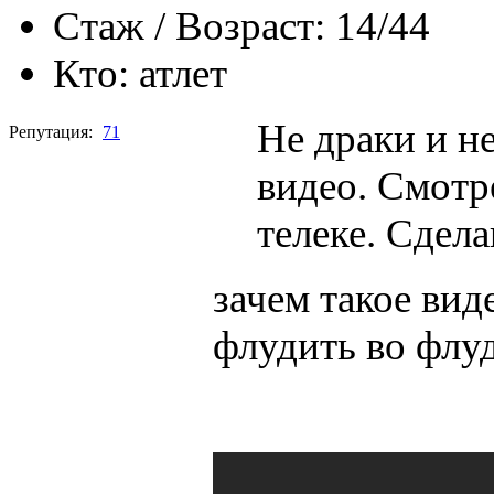
Стаж / Возраст:
14/44
Кто:
атлет
Не драки и н
Репутация:
71
видео. Смотр
телеке. Сдела
зачем такое виде
флудить во флу