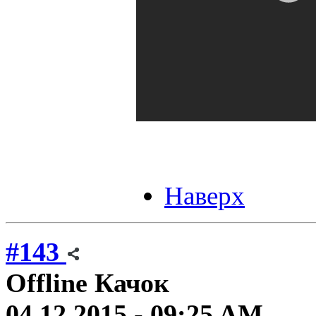
Наверх
#143
Offline
Качок
04.12.2015 - 09:25 AM