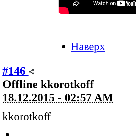
Наверх
#146
Offline
kkorotkoff
18.12.2015 - 02:57 AM
kkorotkoff