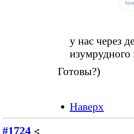
у нас через 
изумрудного 
Готовы?)
Наверх
#1724