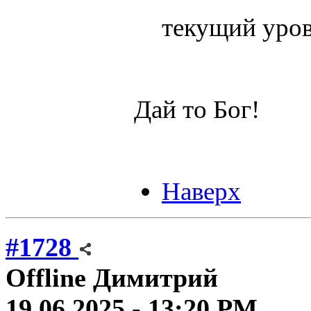
текущий уров
Дай то Бог!
Наверх
#1728
Offline
Димитрий
19.06.2025 - 13:20 PM