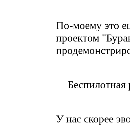
По-моему это ещ
проектом "Буран
продемонстриро
Беспилотная
У нас скорее эв