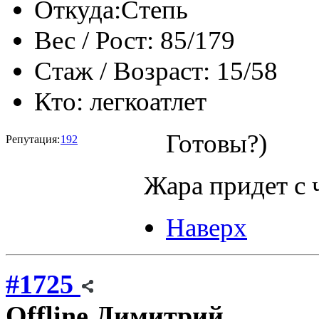
Откуда:
Степь
Вес / Рост:
85/179
Стаж / Возраст:
15/58
Кто:
легкоатлет
Готовы?)
Репутация:
192
Жара придет с ч
Наверх
#1725
Offline
Димитрий