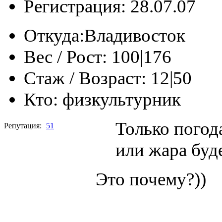
Регистрация: 28.07.07
Откуда:
Владивосток
Вес / Рост:
100|176
Стаж / Возраст:
12|50
Кто:
физкультурник
Только погод
Репутация:
51
или жара буде
Это почему?))