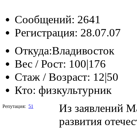
Сообщений: 2641
Регистрация: 28.07.07
Откуда:
Владивосток
Вес / Рост:
100|176
Стаж / Возраст:
12|50
Кто:
физкультурник
Из заявлений М
Репутация:
51
развития отечес