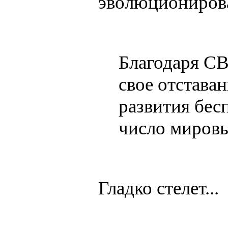
эволюционирова
Благодаря СВ
свое отстава
развития бес
число мировы
Гладко стелет...