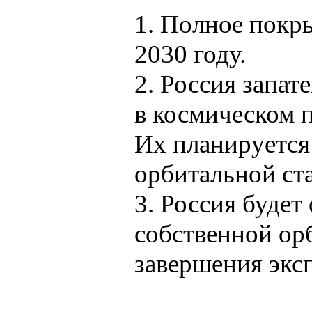
1. Полное покр
2030 году.
2. Россия запа
в космическом п
Их планируется
орбитальной ст
3. Россия будет
собственной ор
завершения экс