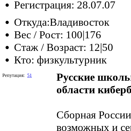
Регистрация: 28.07.07
Откуда:
Владивосток
Вес / Рост:
100|176
Стаж / Возраст:
12|50
Кто:
физкультурник
Русские школь
Репутация:
51
области кибер
Сборная России 
возможных и се