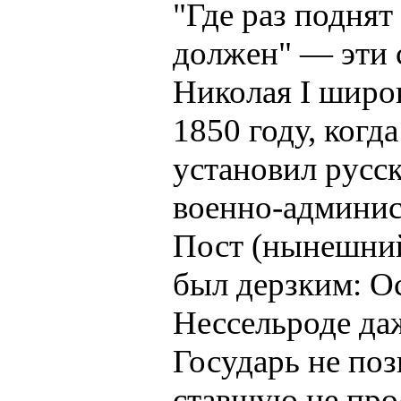
"Где раз поднят
должен" — эти 
Николая I широ
1850 году, ког
установил русск
военно-админис
Пост (нынешний
был дерзким: Ос
Нессельроде даж
Государь не поз
ставшую не про