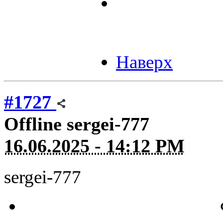
Наверх
#1727
Offline
sergei-777
16.06.2025 - 14:12 PM
sergei-777