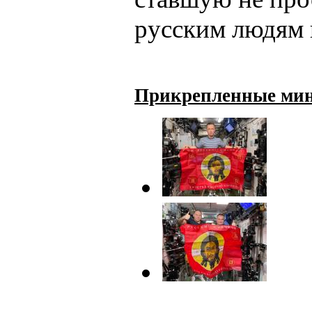
русским людям н
Прикрепленные ми