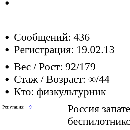
Сообщений: 436
Регистрация: 19.02.13
Вес / Рост:
92/179
Стаж / Возраст:
∞/44
Кто:
физкультурник
Россия запат
Репутация:
9
беспилотнико