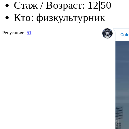
Стаж / Возраст:
12|50
Кто:
физкультурник
Репутация:
51