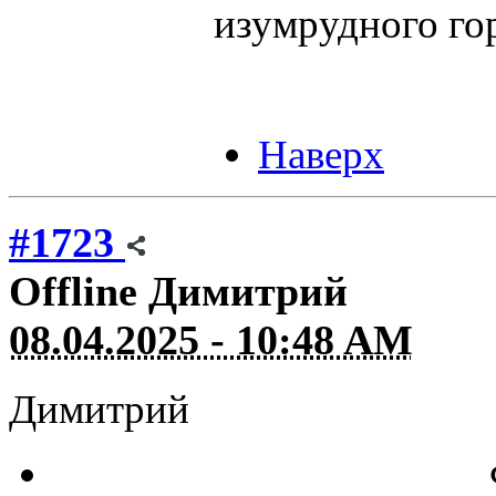
изумрудного го
Наверх
#1723
Offline
Димитрий
08.04.2025 - 10:48 AM
Димитрий