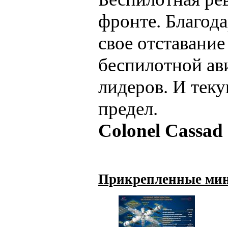
фронте. Благод
свое отставани
беспилотной ав
лидеров. И теку
предел.
Colonel Cassad
Прикрепленные ми