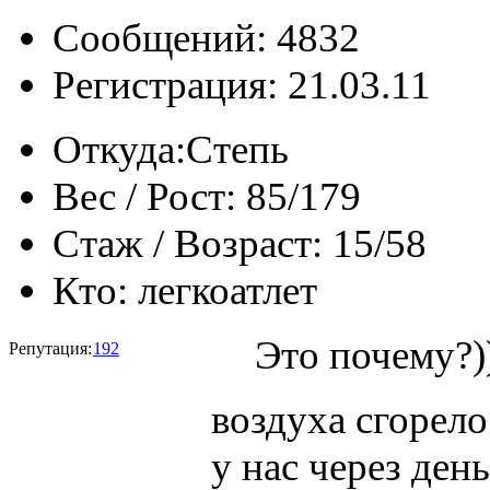
Сообщений: 4832
Регистрация: 21.03.11
Откуда:
Степь
Вес / Рост:
85/179
Стаж / Возраст:
15/58
Кто:
легкоатлет
Это почему?)
Репутация:
192
воздуха сгорело
у нас через ден