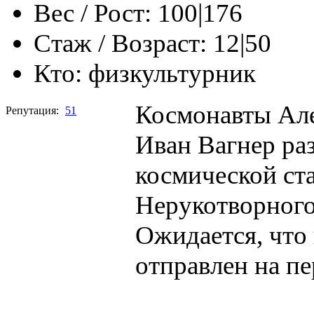
Вес / Рост:
100|176
Стаж / Возраст:
12|50
Кто:
физкультурник
Космонавты Але
Репутация:
51
Иван Вагнер ра
космической ста
Нерукотворного
Ожидается, что 
отправлен на п