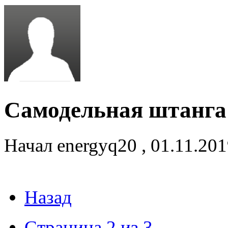
Самодельная штанга
Начал
energyq20
,
01.11.20
Назад
Страница 2 из 3