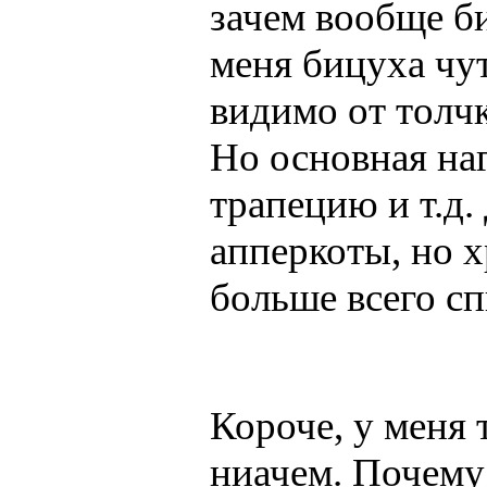
зачем вообще б
меня бицуха чут
видимо от толч
Но основная наг
трапецию и т.д.
апперкоты, но х
больше всего сп
Короче, у меня 
ниачем. Почему 