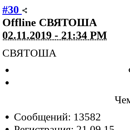
#30
Offline
СВЯТОША
02.11.2019 - 21:34 PM
СВЯТОША
Че
Сообщений: 13582
Регистрация: 21.09.15