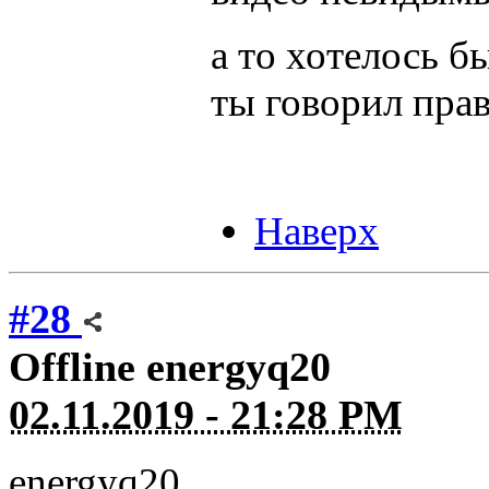
а то хотелось б
ты говорил прав
Наверх
#28
Offline
energyq20
02.11.2019 - 21:28 PM
energyq20