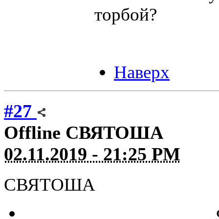
торбой?
Наверх
#27
Offline
СВЯТОША
02.11.2019 - 21:25 PM
СВЯТОША