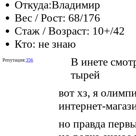
Откуда:
Владимир
Вес / Рост:
68/176
Стаж / Возраст:
10+/42
Кто:
не знаю
В инете смот
Репутация:
356
тырей
вот хз, я олимп
интернет-магази
но правда первы