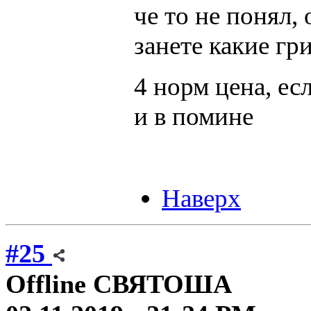
че то не понял,
занете какие г
4 норм цена, ес
и в помине
Наверх
#25
Offline
СВЯТОША