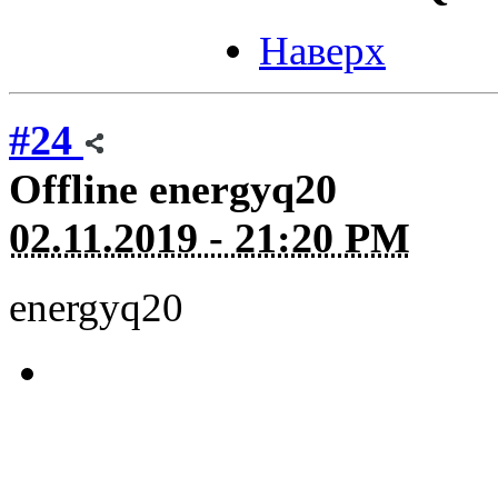
Наверх
#24
Offline
energyq20
02.11.2019 - 21:20 PM
energyq20