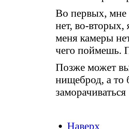
Во первых, мне
нет, во-вторых,
меня камеры нет
чего поймешь. П
Позже может вы
нищеброд, а то 
заморачиваться
Наверх