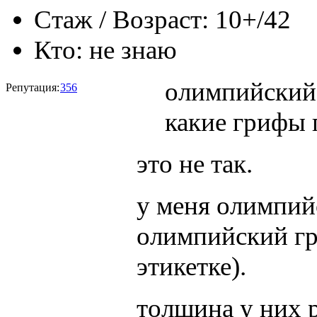
Стаж / Возраст:
10+/42
Кто:
не знаю
олимпийский 
Репутация:
356
какие грифы 
это не так.
у меня олимпий
олимпийский гр
этикетке).
толщина у них р