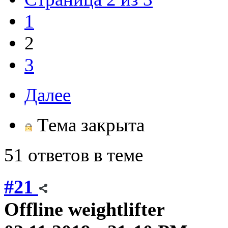
1
2
3
Далее
Тема закрыта
51 ответов в теме
#21
Offline
weightlifter