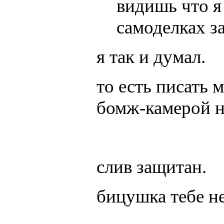
видишь что я 
самоделках з
я так и думал.
то есть писать 
бомж-камерой н
слив защитан.
бицушка тебе н