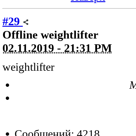
#29
Offline
weightlifter
02.11.2019 - 21:31 PM
weightlifter
М
Сообщений: 4218