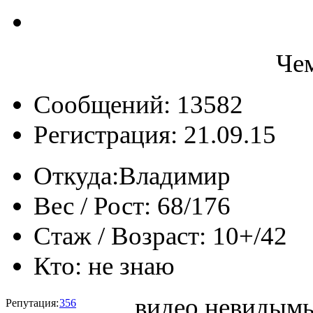
Че
Сообщений: 13582
Регистрация: 21.09.15
Откуда:
Владимир
Вес / Рост:
68/176
Стаж / Возраст:
10+/42
Кто:
не знаю
видео невидымы
Репутация:
356