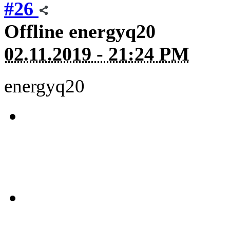
#26
Offline
energyq20
02.11.2019 - 21:24 PM
energyq20