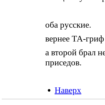
оба русские.
вернее ТА-гриф
а второй брал н
приседов.
Наверх