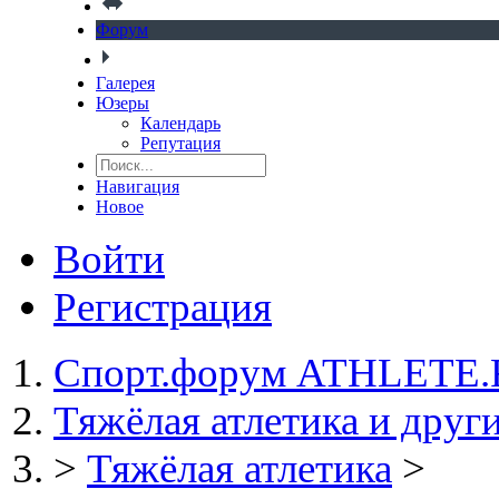
Форум
Галерея
Юзеры
Календарь
Репутация
Навигация
Новое
Войти
Регистрация
Спорт.форум ATHLETE
Тяжёлая атлетика и друг
>
Тяжёлая атлетика
>