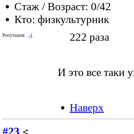
Стаж / Возраст:
0/42
Кто:
физкультурник
222 раза
Репутация:
-1
И это все таки 
Наверх
#23