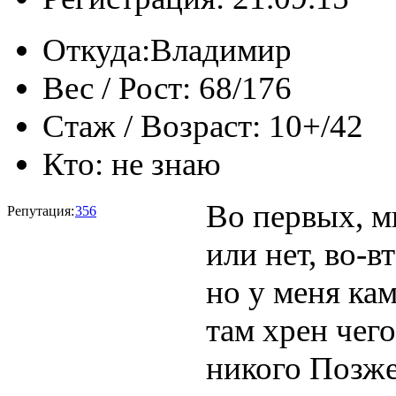
Откуда:
Владимир
Вес / Рост:
68/176
Стаж / Возраст:
10+/42
Кто:
не знаю
Во первых, м
Репутация:
356
или нет, во-
но у меня кам
там хрен чег
никого Позже