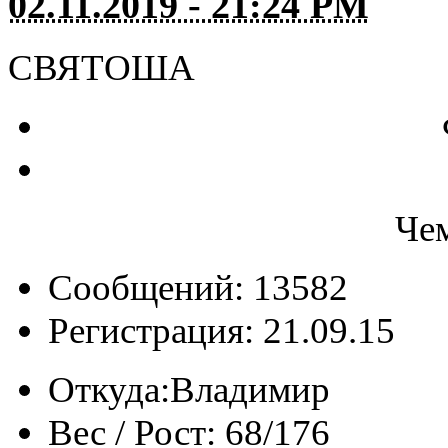
02.11.2019 - 21:24 PM
СВЯТОША
Че
Сообщений: 13582
Регистрация: 21.09.15
Откуда:
Владимир
Вес / Рост:
68/176