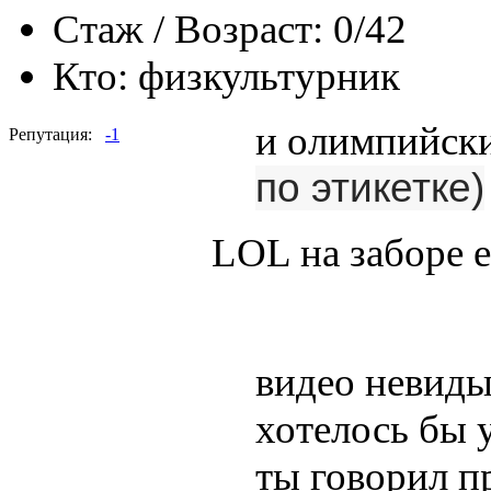
Стаж / Возраст:
0/42
Кто:
физкультурник
и олимпийск
Репутация:
-1
по этикетке)
LOL на заборе 
видео невиды
хотелось бы 
ты говорил п