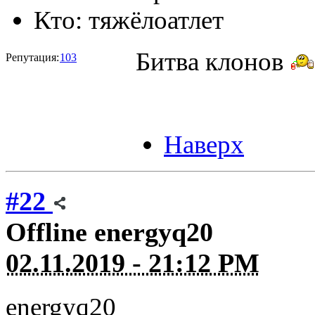
Кто:
тяжёлоатлет
Битва клонов
Репутация:
103
Наверх
#22
Offline
energyq20
02.11.2019 - 21:12 PM
energyq20