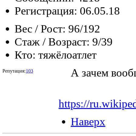
Регистрация: 06.05.18
Вес / Рост:
96/192
Стаж / Возраст:
9/39
Кто:
тяжёлоатлет
А зачем вооб
Репутация:
103
https://ru
Наверх