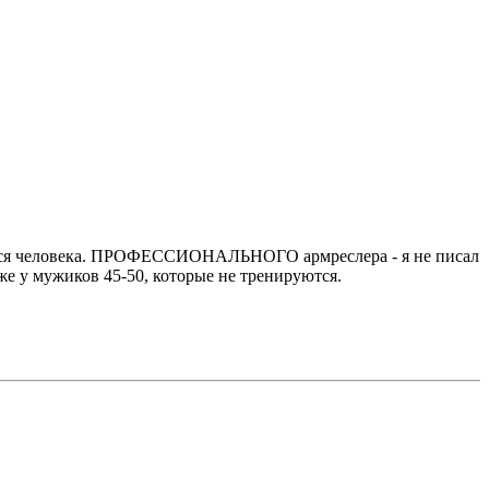
егося человека. ПРОФЕССИОНАЛЬНОГО армреслера - я не писал
же у мужиков 45-50, которые не тренируются.