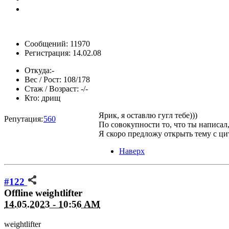
Сообщений: 11970
Регистрация: 14.02.08
Откуда:
-
Вес / Рост:
108/178
Стаж / Возраст:
-/-
Кто:
дрищ
Ярик, я оставлю гугл тебе)))
Репутация:
560
По совокупности то, что ты напис
Я скоро предложу открыть тему с ци
Наверх
#122
Offline
weightlifter
14.05.2023 - 10:56 AM
weightlifter