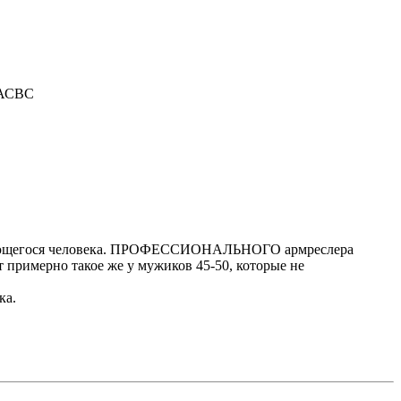
АСВС
енирующегося человека. ПРОФЕССИОНАЛЬНОГО армреслера
от примерно такое же у мужиков 45-50, которые не
ка.