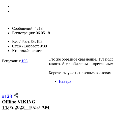
Сообщений: 4218
Регистрация: 06.05.18
Вес / Рост:
96/192
Стаж / Возраст:
9/39
Кто:
тяжёлоатлет
Это же образное сравнение. Тут по
Репутация:
103
такого. А с любителям армреслерамм
Короче ты уже цепляешься к словам.
Наверх
#123
Offline
VIKING
14.05.2023 - 10:57 AM