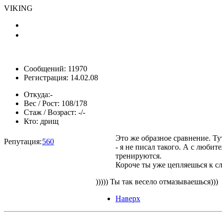
VIKING
Сообщений: 11970
Регистрация: 14.02.08
Откуда:
-
Вес / Рост:
108/178
Стаж / Возраст:
-/-
Кто:
дрищ
Это же образное сравнение. 
Репутация:
560
- я не писал такого. А с люби
тренируются.
Короче ты уже цепляешься к сл
))))) Ты так весело отмазываешься)))
Наверх