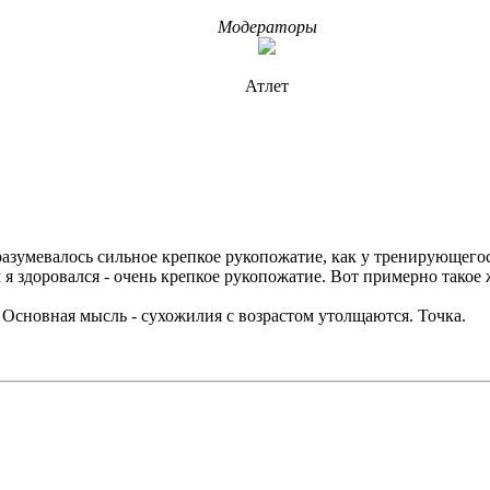
Модераторы
Атлет
дразумевалось сильное крепкое рукопожатие, как у тренирующ
 я здоровался - очень крепкое рукопожатие. Вот примерно такое 
 Основная мысль - сухожилия с возрастом утолщаются. Точка.