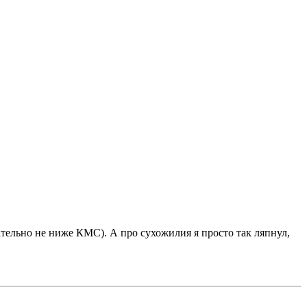
ельно не ниже КМС). А про сухожилия я просто так ляпнул,