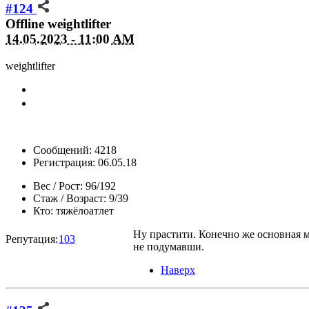
#124
Offline
weightlifter
14.05.2023 - 11:00 AM
weightlifter
Сообщений: 4218
Регистрация: 06.05.18
Вес / Рост:
96/192
Стаж / Возраст:
9/39
Кто:
тяжёлоатлет
Ну прастити. Конечно же основная 
Репутация:
103
не подумавши.
Наверх