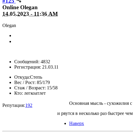
#125
Online
Olegan
14.05.2023 - 11:36 AM
Olegan
Сообщений: 4832
Регистрация: 21.03.11
Откуда:
Степь
Вес / Рост:
85/179
Стаж / Возраст:
15/58
Кто:
легкоатлет
Основная мысль - сухожилия с
Репутация:
192
и рвутся в несколько раз быстрее чем
Наверх