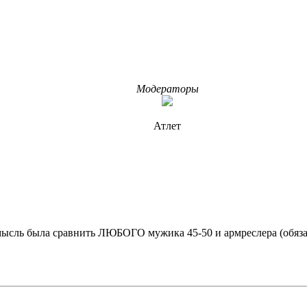
Модераторы
Атлет
мысль была сравнить ЛЮБОГО мужика 45-50 и армреслера (обязат