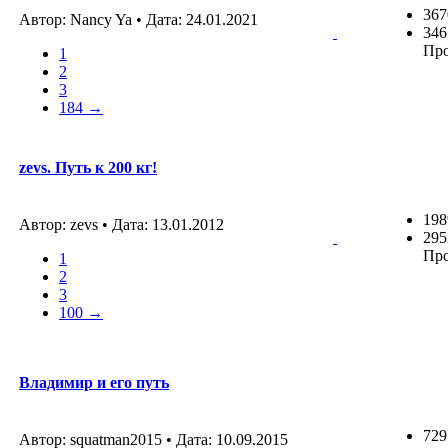
367
Автор: Nancy Ya • Дата:
24.01.2021
346
Пр
1
2
3
184 →
zevs. Путь к 200 кг!
198
Автор: zevs • Дата:
13.01.2012
295
Пр
1
2
3
100 →
Владимир и его путь
729
Автор: squatman2015 • Дата:
10.09.2015