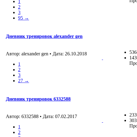
Пр
1
2
3
95 →
Дневник тренировок alexander gen
536
Автор: alexander gen • Дата:
26.10.2018
143
Пр
1
2
3
27 →
Дневник тренировок 6332588
233
Автор: 6332588 • Дата:
07.02.2017
303
Пр
1
2