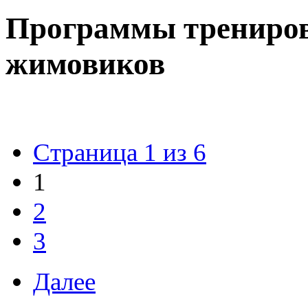
Программы трениров
жимовиков
Страница 1 из 6
1
2
3
Далее