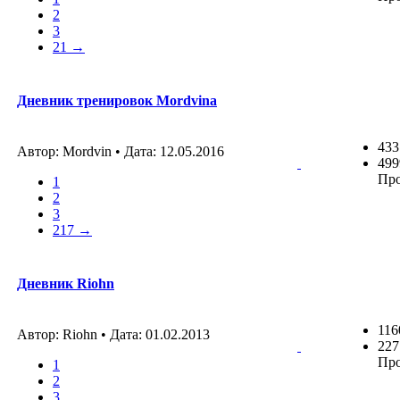
2
3
21 →
Дневник тренировок Mordvina
433
Автор: Mordvin • Дата:
12.05.2016
499
Пр
1
2
3
217 →
Дневник Riohn
116
Автор: Riohn • Дата:
01.02.2013
227
Пр
1
2
3