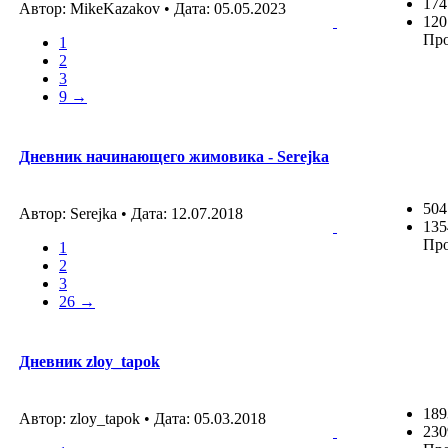
174
Автор: MikeKazakov • Дата:
05.05.2023
120
Пр
1
2
3
9 →
Дневник начинающего жимовика - Serejka
504
Автор: Serejka • Дата:
12.07.2018
135
Пр
1
2
3
26 →
Дневник zloy_tapok
189
Автор: zloy_tapok • Дата:
05.03.2018
230