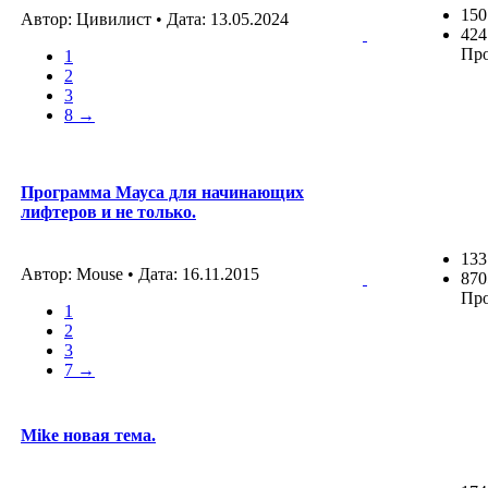
150
Автор: Цивилист • Дата:
13.05.2024
424
Пр
1
2
3
8 →
Программа Мауса для начинающих
лифтеров и не только.
133
Автор: Mouse • Дата:
16.11.2015
870
Пр
1
2
3
7 →
Mike новая тема.