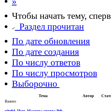
»
Чтобы начать тему, спер
Раздел прочитан
По дате обновления
По дате создания
По числу ответов
По числу просмотров
Выборочно
Тема
Автор
Стат
Важно
nitr0d. Путь Мастера спорта РФ