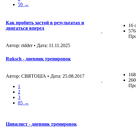
59 →
Как пробить застой в результатах и
16 
двигаться вперед
576
Пр
Автор: ridder • Дата:
11.11.2025
Ruksch - дневник тренировок
168
Автор: СВЯТОША • Дата:
25.08.2017
260
Пр
1
2
3
85 →
Цивилист - дневник тренировок