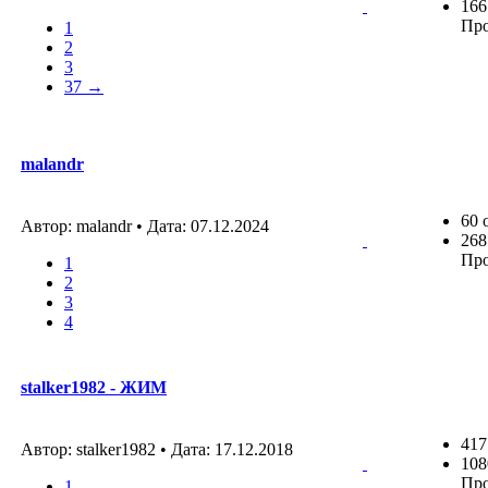
166
Пр
1
2
3
37 →
malandr
60 
Автор: malandr • Дата:
07.12.2024
268
Пр
1
2
3
4
stalker1982 - ЖИМ
417
Автор: stalker1982 • Дата:
17.12.2018
108
Пр
1